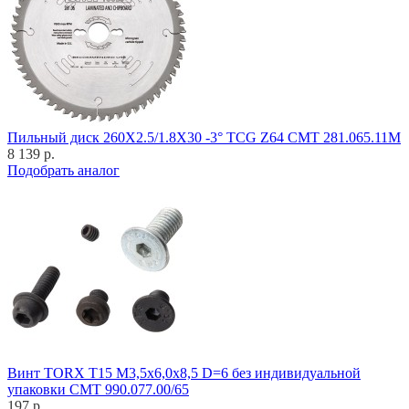
Пильный диск 260X2.5/1.8X30 -3° TCG Z64 CMT 281.065.11M
8 139 р.
Подобрать аналог
Винт TORX T15 M3,5x6,0x8,5 D=6 без индивидуальной
упаковки CMT 990.077.00/65
197 р.