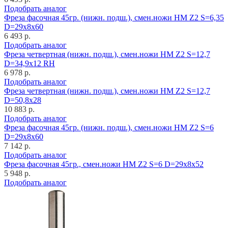
Подобрать аналог
Фреза фасочная 45гр. (нижн. подш.), смен.ножи HM Z2 S=6,35
D=29x8x60
6 493 р.
Подобрать аналог
Фреза четвертная (нижн. подш.), смен.ножи HM Z2 S=12,7
D=34,9x12 RH
6 978 р.
Подобрать аналог
Фреза четвертная (нижн. подш.), смен.ножи HM Z2 S=12,7
D=50,8x28
10 883 р.
Подобрать аналог
Фреза фасочная 45гр. (нижн. подш.), смен.ножи HM Z2 S=6
D=29x8x60
7 142 р.
Подобрать аналог
Фреза фасочная 45гр., смен.ножи HM Z2 S=6 D=29x8x52
5 948 р.
Подобрать аналог