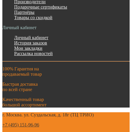
Производители
Подарочные сертификаты
Партнёры
Товары со скидкой
Личный кабинет
Личный кабинет
История заказов
Мои закладки
Рассылка новостей
100% Гарантия на
продаваемый товар
Быстрая доставка
по всей стране
Качественный товар
большой ассортимент
г. Москва. ул. Суздальская, д. 18г (ТЦ ТРИО)
+7 (495) 151-96-96