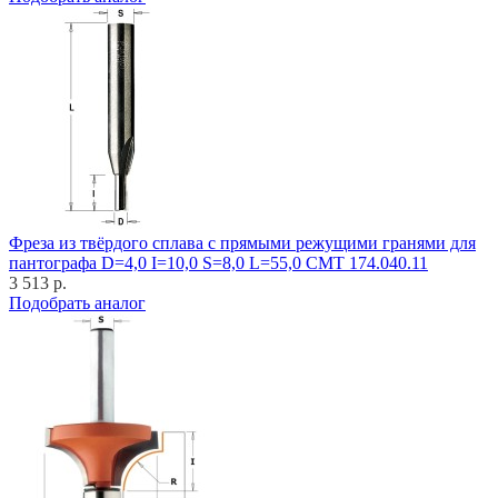
Фреза из твёрдого сплава с прямыми режущими гранями для
пантографа D=4,0 I=10,0 S=8,0 L=55,0 CMT 174.040.11
3 513 р.
Подобрать аналог