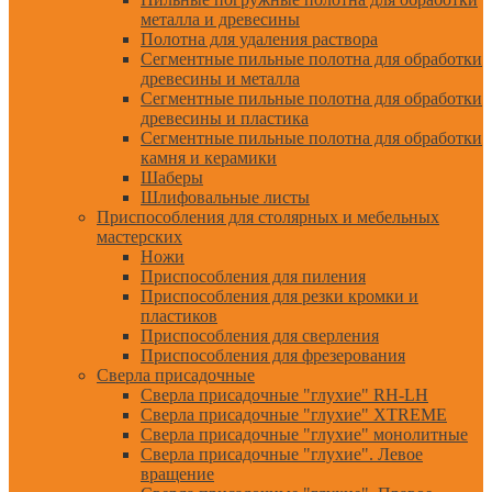
металла и древесины
Полотна для удаления раствора
Сегментные пильные полотна для обработки
древесины и металла
Сегментные пильные полотна для обработки
древесины и пластика
Сегментные пильные полотна для обработки
камня и керамики
Шаберы
Шлифовальные листы
Приспособления для столярных и мебельных
мастерских
Ножи
Приспособления для пиления
Приспособления для резки кромки и
пластиков
Приспособления для сверления
Приспособления для фрезерования
Сверла присадочные
Сверла присадочные "глухие" RH-LH
Сверла присадочные "глухие" XTREME
Сверла присадочные "глухие" монолитные
Сверла присадочные "глухие". Левое
вращение