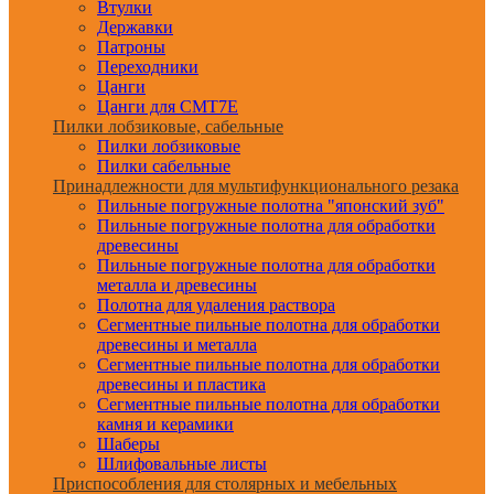
Втулки
Державки
Патроны
Переходники
Цанги
Цанги для CMT7E
Пилки лобзиковые, сабельные
Пилки лобзиковые
Пилки сабельные
Принадлежности для мультифункционального резака
Пильные погружные полотна "японский зуб"
Пильные погружные полотна для обработки
древесины
Пильные погружные полотна для обработки
металла и древесины
Полотна для удаления раствора
Сегментные пильные полотна для обработки
древесины и металла
Сегментные пильные полотна для обработки
древесины и пластика
Сегментные пильные полотна для обработки
камня и керамики
Шаберы
Шлифовальные листы
Приспособления для столярных и мебельных