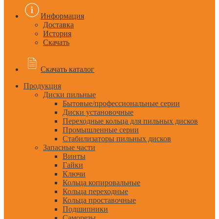
Информация
Доставка
История
Скачать
Скачать каталог
Продукция
Диски пильные
Бытовые/профессиональные серии
Диски установочные
Переходные кольца для пильных дисков
Промышленные серии
Стабилизаторы пильных дисков
Запасные части
Винты
Гайки
Ключи
Кольца копировальные
Кольца переходные
Кольца проставочные
Подшипники
Саморезы