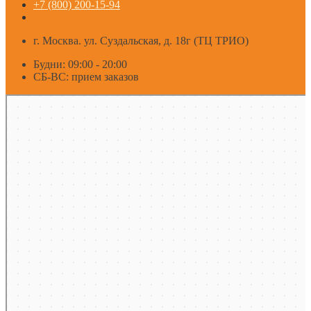
+7 (800) 200-15-94
г. Москва. ул. Суздальская, д. 18г (ТЦ ТРИО)
Будни: 09:00 - 20:00
СБ-ВС: прием заказов
Москва
Яндекс Карты — транспорт, навигация, поиск мест