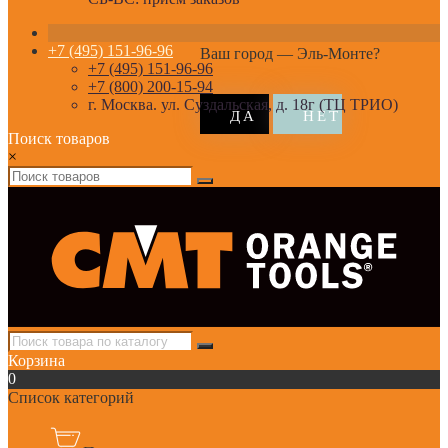
+7 (495) 151-96-96
Ваш город —
Эль-Монте
?
+7 (495) 151-96-96
+7 (800) 200-15-94
г. Москва. ул. Суздальская, д. 18г (ТЦ ТРИО)
Поиск товаров
×
Корзина
0
Список категорий