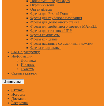
Ножи сменные для фрез
Ограничители
Органайзеры
Фрезы для Festool Domino
Фрезы для глубокого пазования
Фрезы для долбежного станка
Фрезы для дюбельного фрезера MAFELL
Фрезы для станков с ЧПУ
Фрезы комплекты
Фрезы концевые
Фрезы насадные со сменными ножами
Фрезы спиральные
CMT в рассрочку
Информация
Доставка
История
Скачать
Скачать каталог
Информация
Скачать
История
Доставка
Рассрочка