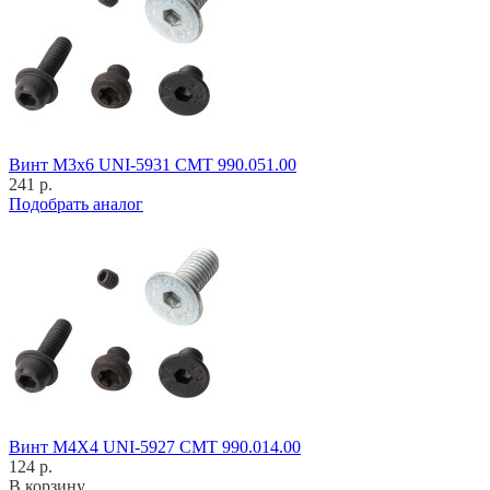
Винт M3x6 UNI-5931 CMT 990.051.00
241 р.
Подобрать аналог
Винт M4X4 UNI-5927 CMT 990.014.00
124 р.
В корзину