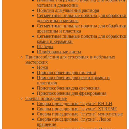
металла и древесины
Полотна для удаления раствора
Сегментные пильные полотна для обработки
древесины и металла
Сегментные пильные полотна для обработки
древесины и пластика
Сегментные пильные полотна для обработки
камня и керамики
Шаберы
Шлифовальные листы
Приспособления для столярных и мебельных
мастерских
Ножи
Приспособления для пиления
Приспособления для резки кромки и
пластиков
Приспособления для сверления
Приспособления для фрезерования
Сверла присадочные
Сверла присадочные "глухие" RH-LH
Сверла присадочные "глухие" XTREME
Сверла присадочные "глухие" монолитные
Сверла присадочные "глухие". Левое
вращение