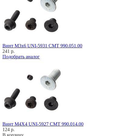
Винт M3x6 UNI-5931 CMT 990.051.00
241 р.
Подобрать аналог
Винт M4X4 UNI-5927 CMT 990.014.00
124 р.
В корзину