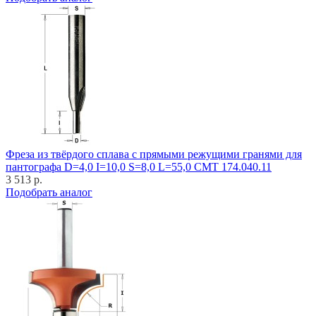
Фреза из твёрдого сплава с прямыми режущими гранями для
пантографа D=4,0 I=10,0 S=8,0 L=55,0 CMT 174.040.11
3 513 р.
Подобрать аналог