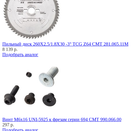
Пильный диск 260X2.5/1.8X30 -3° TCG Z64 CMT 281.065.11M
8 139 р.
Подобрать аналог
Винт M6x16 UNI-5925 к фрезам серии 694 CMT 990.066.00
297 р.
Подобрать аналог