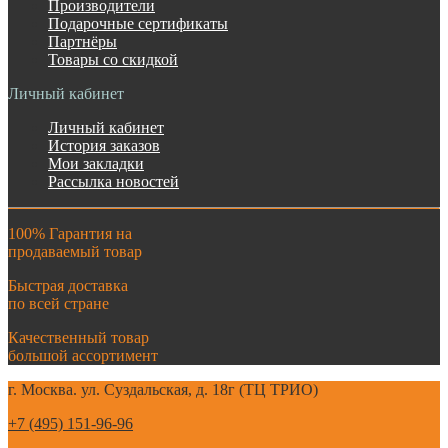
Производители
Подарочные сертификаты
Партнёры
Товары со скидкой
Личный кабинет
Личный кабинет
История заказов
Мои закладки
Рассылка новостей
100% Гарантия на
продаваемый товар
Быстрая доставка
по всей стране
Качественный товар
большой ассортимент
г. Москва. ул. Суздальская, д. 18г (ТЦ ТРИО)
+7 (495) 151-96-96