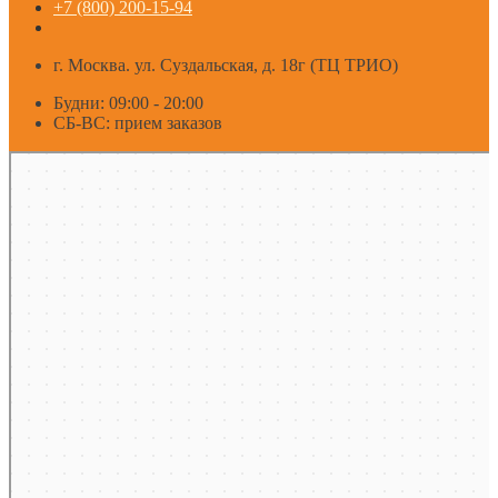
+7 (800) 200-15-94
г. Москва. ул. Суздальская, д. 18г (ТЦ ТРИО)
Будни: 09:00 - 20:00
СБ-ВС: прием заказов
Москва
Яндекс Карты — транспорт, навигация, поиск мест