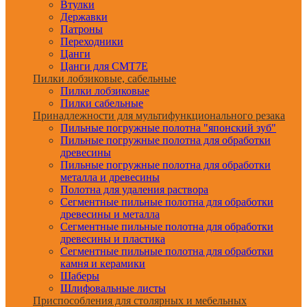
Втулки
Державки
Патроны
Переходники
Цанги
Цанги для CMT7E
Пилки лобзиковые, сабельные
Пилки лобзиковые
Пилки сабельные
Принадлежности для мультифункционального резака
Пильные погружные полотна "японский зуб"
Пильные погружные полотна для обработки
древесины
Пильные погружные полотна для обработки
металла и древесины
Полотна для удаления раствора
Сегментные пильные полотна для обработки
древесины и металла
Сегментные пильные полотна для обработки
древесины и пластика
Сегментные пильные полотна для обработки
камня и керамики
Шаберы
Шлифовальные листы
Приспособления для столярных и мебельных