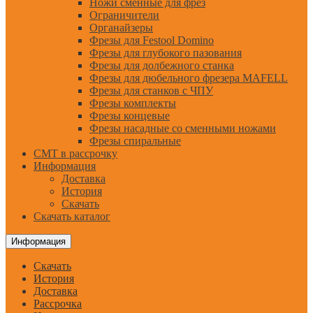
Ножи сменные для фрез
Ограничители
Органайзеры
Фрезы для Festool Domino
Фрезы для глубокого пазования
Фрезы для долбежного станка
Фрезы для дюбельного фрезера MAFELL
Фрезы для станков с ЧПУ
Фрезы комплекты
Фрезы концевые
Фрезы насадные со сменными ножами
Фрезы спиральные
CMT в рассрочку
Информация
Доставка
История
Скачать
Скачать каталог
Информация
Скачать
История
Доставка
Рассрочка