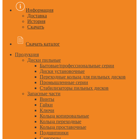
Информация
Доставка
История
Скачать
Скачать каталог
Продукция
Диски пильные
Бытовые/профессиональные серии
Диски установочные
Переходные кольца для пильных дисков
Промышленные серии
Стабилизаторы пильных дисков
Запасные части
Винты
Гайки
Ключи
Кольца копировальные
Кольца переходные
Кольца проставочные
Подшипники
Саморезы