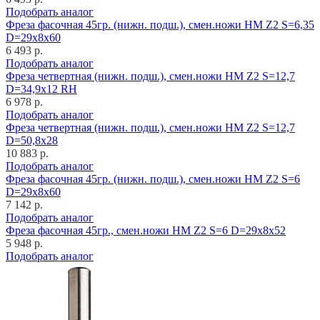
Подобрать аналог
Фреза фасочная 45гр. (нижн. подш.), смен.ножи HM Z2 S=6,35
D=29x8x60
6 493 р.
Подобрать аналог
Фреза четвертная (нижн. подш.), смен.ножи HM Z2 S=12,7
D=34,9x12 RH
6 978 р.
Подобрать аналог
Фреза четвертная (нижн. подш.), смен.ножи HM Z2 S=12,7
D=50,8x28
10 883 р.
Подобрать аналог
Фреза фасочная 45гр. (нижн. подш.), смен.ножи HM Z2 S=6
D=29x8x60
7 142 р.
Подобрать аналог
Фреза фасочная 45гр., смен.ножи HM Z2 S=6 D=29x8x52
5 948 р.
Подобрать аналог