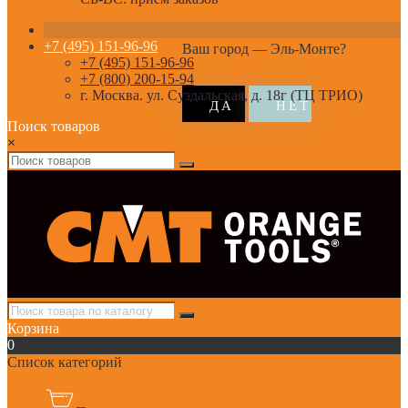
+7 (495) 151-96-96
Ваш город —
Эль-Монте
?
+7 (495) 151-96-96
+7 (800) 200-15-94
г. Москва. ул. Суздальская, д. 18г (ТЦ ТРИО)
Поиск товаров
×
Корзина
0
Список категорий