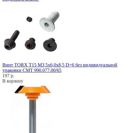
Винт TORX T15 M3,5x6,0x8,5 D=6 без индивидуальной
упаковки CMT 990.077.00/65
197 р.
В корзину