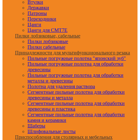
Втулки
Державки
Патроны
Переходники
Цанги
Цанги для CMT7E
Пилки лобзиковые, сабельные
Пилки лобзиковые
Пилки сабельные
Принадлежности для мультифункционального резака
Пильные погружные полотна "японский зуб"
Пильные погружные полотна для обработки
древесины
Пильные погружные полотна для обработки
металла и древесины
Полотна для удаления раствора
Сегментные пильные полотна для обработки
древесины и металла
Сегментные пильные полотна для обработки
древесины и пластика
Сегментные пильные полотна для обработки
камня и керамики
Шаберы
Шлифовальные листы
Приспособления для столярных и мебельных