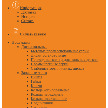
Информация
Доставка
История
Скачать
Скачать каталог
Продукция
Диски пильные
Бытовые/профессиональные серии
Диски установочные
Переходные кольца для пильных дисков
Промышленные серии
Стабилизаторы пильных дисков
Запасные части
Винты
Гайки
Ключи
Кольца копировальные
Кольца переходные
Кольца проставочные
Подшипники
Саморезы