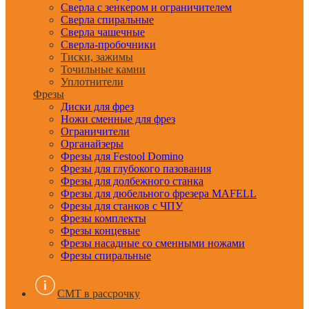
Сверла с зенкером и ограничителем
Сверла спиральные
Сверла чашечные
Сверла-пробочники
Тиски, зажимы
Точильные камни
Уплотнители
Фрезы
Диски для фрез
Ножи сменные для фрез
Ограничители
Органайзеры
Фрезы для Festool Domino
Фрезы для глубокого пазования
Фрезы для долбежного станка
Фрезы для дюбельного фрезера MAFELL
Фрезы для станков с ЧПУ
Фрезы комплекты
Фрезы концевые
Фрезы насадные со сменными ножами
Фрезы спиральные
CMT в рассрочку