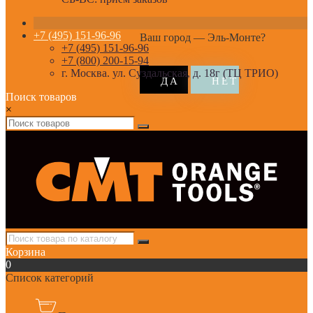
+7 (495) 151-96-96
Ваш город —
Эль-Монте
?
+7 (495) 151-96-96
+7 (800) 200-15-94
г. Москва. ул. Суздальская, д. 18г (ТЦ ТРИО)
Поиск товаров
×
Корзина
0
Список категорий