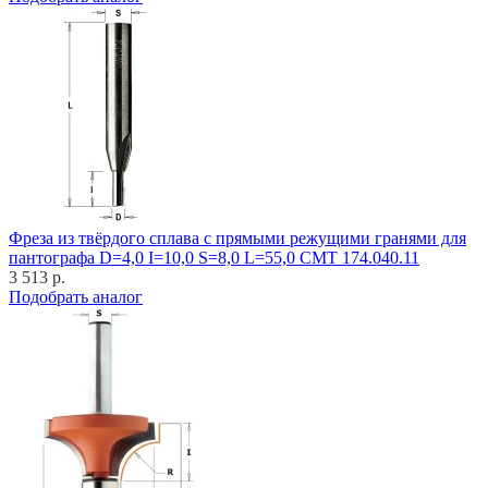
Фреза из твёрдого сплава с прямыми режущими гранями для
пантографа D=4,0 I=10,0 S=8,0 L=55,0 CMT 174.040.11
3 513 р.
Подобрать аналог