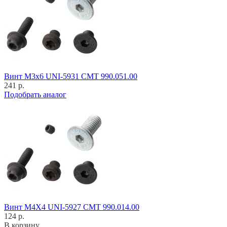
Винт M3x6 UNI-5931 CMT 990.051.00
241 р.
Подобрать аналог
Винт M4X4 UNI-5927 CMT 990.014.00
124 р.
В корзину