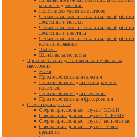
металла и древесины
Полотна для удаления раствора
Сегментные пильные полотна для обработки
древесины и металла
Сегментные пильные полотна для обработки
древесины и пластика
Сегментные пильные полотна для обработки
камня и керамики
Шаберы
Шлифовальные листы
Приспособления для столярных и мебельных
мастерских
Ножи
Приспособления для пиления
Приспособления для резки кромки и
пластиков
Приспособления для сверления
Приспособления для фрезерования
Сверла присадочные
Сверла присадочные "глухие" RH-LH
Сверла присадочные "глухие" XTREME
Сверла присадочные "глухие" монолитные
Сверла присадочные "глухие". Левое
вращение