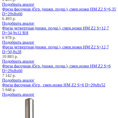
Подобрать аналог
Фреза фасочная 45гр. (нижн. подш.), смен.ножи HM Z2 S=6,35
D=29x8x60
6 493 р.
Подобрать аналог
Фреза четвертная (нижн. подш.), смен.ножи HM Z2 S=12,7
D=34,9x12 RH
6 978 р.
Подобрать аналог
Фреза четвертная (нижн. подш.), смен.ножи HM Z2 S=12,7
D=50,8x28
10 883 р.
Подобрать аналог
Фреза фасочная 45гр. (нижн. подш.), смен.ножи HM Z2 S=6
D=29x8x60
7 142 р.
Подобрать аналог
Фреза фасочная 45гр., смен.ножи HM Z2 S=6 D=29x8x52
5 948 р.
Подобрать аналог