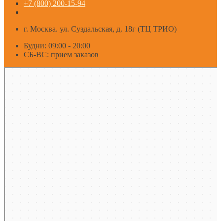
+7 (800) 200-15-94
г. Москва. ул. Суздальская, д. 18г (ТЦ ТРИО)
Будни: 09:00 - 20:00
СБ-ВС: прием заказов
Москва
Яндекс Карты — транспорт, навигация, поиск мест