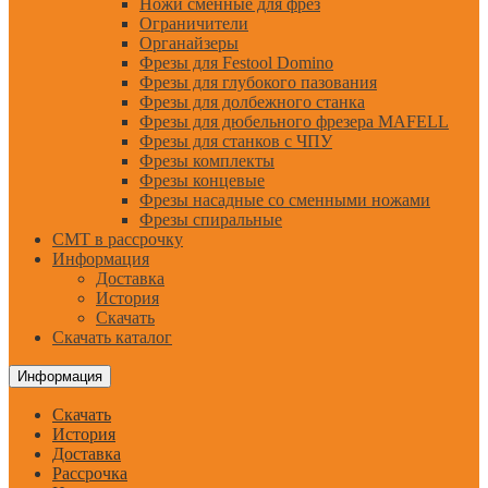
Ножи сменные для фрез
Ограничители
Органайзеры
Фрезы для Festool Domino
Фрезы для глубокого пазования
Фрезы для долбежного станка
Фрезы для дюбельного фрезера MAFELL
Фрезы для станков с ЧПУ
Фрезы комплекты
Фрезы концевые
Фрезы насадные со сменными ножами
Фрезы спиральные
CMT в рассрочку
Информация
Доставка
История
Скачать
Скачать каталог
Информация
Скачать
История
Доставка
Рассрочка