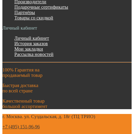
Производители
Подарочные сертификаты
Партнёры
Товары со скидкой
Личный кабинет
Личный кабинет
История заказов
Мои закладки
Рассылка новостей
100% Гарантия на
продаваемый товар
Быстрая доставка
по всей стране
Качественный товар
большой ассортимент
г. Москва. ул. Суздальская, д. 18г (ТЦ ТРИО)
+7 (495) 151-96-96