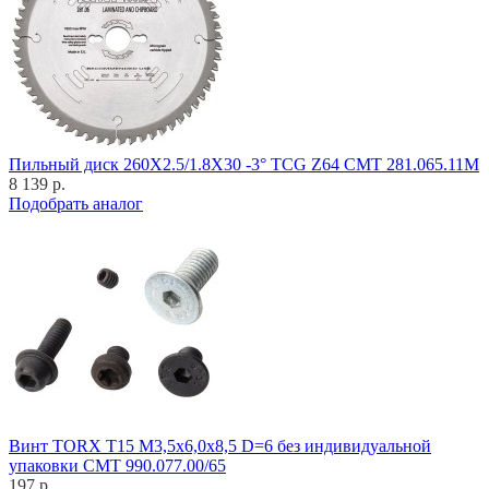
Пильный диск 260X2.5/1.8X30 -3° TCG Z64 CMT 281.065.11M
8 139 р.
Подобрать аналог
Винт TORX T15 M3,5x6,0x8,5 D=6 без индивидуальной
упаковки CMT 990.077.00/65
197 р.