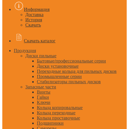
Информация
Доставка
История
Скачать
Скачать каталог
Продукция
Диски пильные
Бытовые/профессиональные серии
Диски установочные
Переходные кольца для пильных дисков
Промышленные серии
Стабилизаторы пильных дисков
Запасные части
Винты
Гайки
Ключи
Кольца копировальные
Кольца переходные
Кольца проставочные
Подшипники
Саморезы