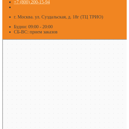
+7 (800) 200-15-94
г. Москва. ул. Суздальская, д. 18г (ТЦ ТРИО)
Будни: 09:00 - 20:00
СБ-ВС: прием заказов
Москва
Яндекс Карты — транспорт, навигация, поиск мест