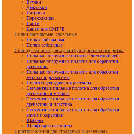
Втулки
Державки
Патроны
Переходники
Цанги
Цанги для CMT7E
Пилки лобзиковые, сабельные
Пилки лобзиковые
Пилки сабельные
Принадлежности для мультифункционального резака
Пильные погружные полотна "японский зуб"
Пильные погружные полотна для обработки
древесины
Пильные погружные полотна для обработки
металла и древесины
Полотна для удаления раствора
Сегментные пильные полотна для обработки
древесины и металла
Сегментные пильные полотна для обработки
древесины и пластика
Сегментные пильные полотна для обработки
камня и керамики
Шаберы
Шлифовальные листы
Приспособления для столярных и мебельных