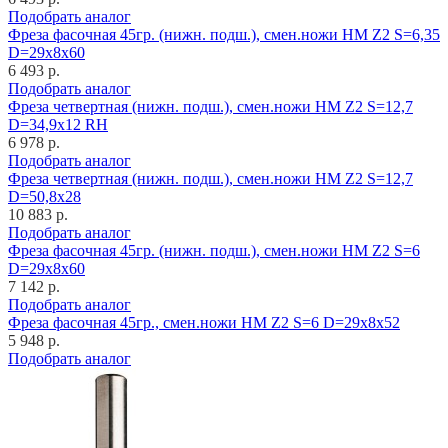
Подобрать аналог
Фреза фасочная 45гр. (нижн. подш.), смен.ножи HM Z2 S=6,35
D=29x8x60
6 493 р.
Подобрать аналог
Фреза четвертная (нижн. подш.), смен.ножи HM Z2 S=12,7
D=34,9x12 RH
6 978 р.
Подобрать аналог
Фреза четвертная (нижн. подш.), смен.ножи HM Z2 S=12,7
D=50,8x28
10 883 р.
Подобрать аналог
Фреза фасочная 45гр. (нижн. подш.), смен.ножи HM Z2 S=6
D=29x8x60
7 142 р.
Подобрать аналог
Фреза фасочная 45гр., смен.ножи HM Z2 S=6 D=29x8x52
5 948 р.
Подобрать аналог