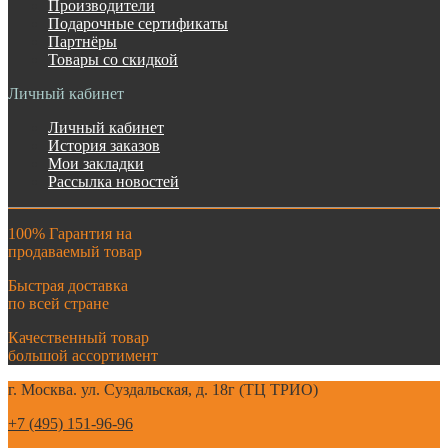
Производители
Подарочные сертификаты
Партнёры
Товары со скидкой
Личный кабинет
Личный кабинет
История заказов
Мои закладки
Рассылка новостей
100% Гарантия на
продаваемый товар
Быстрая доставка
по всей стране
Качественный товар
большой ассортимент
г. Москва. ул. Суздальская, д. 18г (ТЦ ТРИО)
+7 (495) 151-96-96