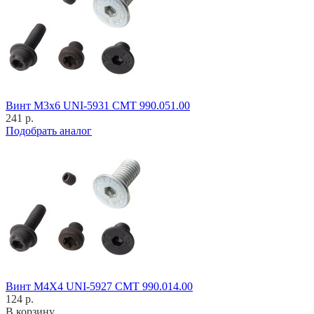
Винт M3x6 UNI-5931 CMT 990.051.00
241 р.
Подобрать аналог
Винт M4X4 UNI-5927 CMT 990.014.00
124 р.
В корзину