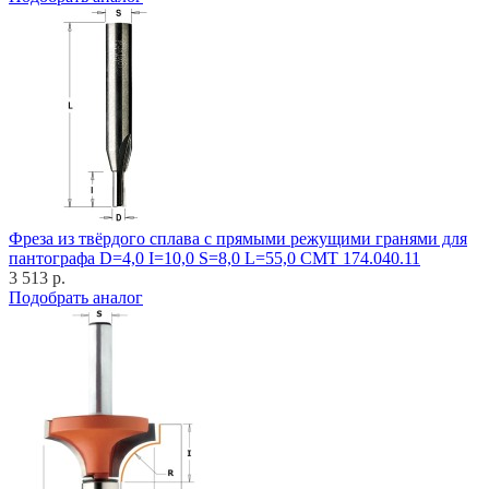
Фреза из твёрдого сплава с прямыми режущими гранями для
пантографа D=4,0 I=10,0 S=8,0 L=55,0 CMT 174.040.11
3 513 р.
Подобрать аналог