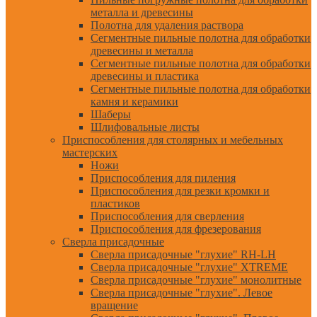
металла и древесины
Полотна для удаления раствора
Сегментные пильные полотна для обработки
древесины и металла
Сегментные пильные полотна для обработки
древесины и пластика
Сегментные пильные полотна для обработки
камня и керамики
Шаберы
Шлифовальные листы
Приспособления для столярных и мебельных
мастерских
Ножи
Приспособления для пиления
Приспособления для резки кромки и
пластиков
Приспособления для сверления
Приспособления для фрезерования
Сверла присадочные
Сверла присадочные "глухие" RH-LH
Сверла присадочные "глухие" XTREME
Сверла присадочные "глухие" монолитные
Сверла присадочные "глухие". Левое
вращение