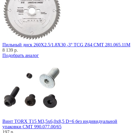
Пильный диск 260X2.5/1.8X30 -3° TCG Z64 CMT 281.065.11M
8 139 р.
Подобрать аналог
Винт TORX T15 M3,5x6,0x8,5 D=6 без индивидуальной
упаковки CMT 990.077.00/65
197 р.