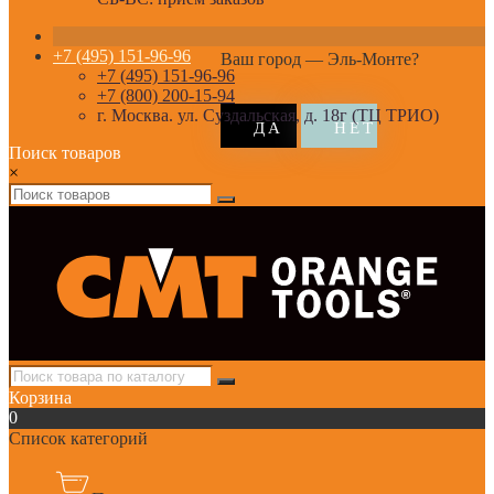
+7 (495) 151-96-96
Ваш город —
Эль-Монте
?
+7 (495) 151-96-96
+7 (800) 200-15-94
г. Москва. ул. Суздальская, д. 18г (ТЦ ТРИО)
Поиск товаров
×
Корзина
0
Список категорий