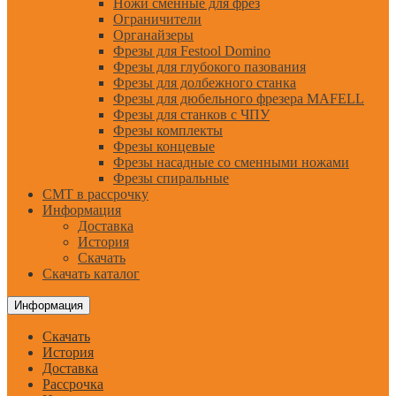
Ножи сменные для фрез
Ограничители
Органайзеры
Фрезы для Festool Domino
Фрезы для глубокого пазования
Фрезы для долбежного станка
Фрезы для дюбельного фрезера MAFELL
Фрезы для станков с ЧПУ
Фрезы комплекты
Фрезы концевые
Фрезы насадные со сменными ножами
Фрезы спиральные
CMT в рассрочку
Информация
Доставка
История
Скачать
Скачать каталог
Информация
Скачать
История
Доставка
Рассрочка