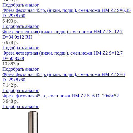
Подобрать аналог
Фреза фасочная 45гр. (нижн. подш.), смен.ножи HM Z2 S=6,35
D=29x8x60
6 493 р.
Подобрать аналог
Фреза четвертная (нижн. подш.), смен.ножи HM Z2 S=12,7
D=34,9x12 RH
6 978 р.
Подобрать аналог
Фреза четвертная (нижн. подш.), смен.ножи HM Z2 S=12,7
D=50,8x28
10 883 р.
Подобрать аналог
Фреза фасочная 45гр. (нижн. подш.), смен.ножи HM Z2 S=6
D=29x8x60
7 142 р.
Подобрать аналог
Фреза фасочная 45гр., смен.ножи HM Z2 S=6 D=29x8x52
5 948 р.
Подобрать аналог