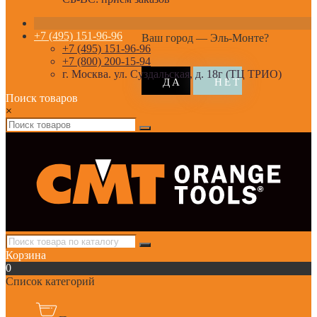
+7 (495) 151-96-96
Ваш город —
Эль-Монте
?
+7 (495) 151-96-96
+7 (800) 200-15-94
г. Москва. ул. Суздальская, д. 18г (ТЦ ТРИО)
Поиск товаров
×
Корзина
0
Список категорий