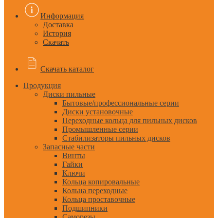
Информация
Доставка
История
Скачать
Скачать каталог
Продукция
Диски пильные
Бытовые/профессиональные серии
Диски установочные
Переходные кольца для пильных дисков
Промышленные серии
Стабилизаторы пильных дисков
Запасные части
Винты
Гайки
Ключи
Кольца копировальные
Кольца переходные
Кольца проставочные
Подшипники
Саморезы