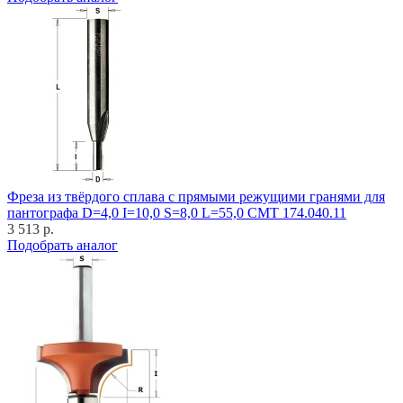
Фреза из твёрдого сплава с прямыми режущими гранями для
пантографа D=4,0 I=10,0 S=8,0 L=55,0 CMT 174.040.11
3 513 р.
Подобрать аналог