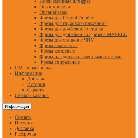
Ножи сменные для фрез
Ограничители
Органайзеры
Фрезы для Festool Domino
Фрезы для глубокого пазования
Фрезы для долбежного станка
Фрезы для дюбельного фрезера MAFELL
Фрезы для станков с ЧПУ
Фрезы комплекты
Фрезы концевые
Фрезы насадные со сменными ножами
Фрезы спиральные
CMT в рассрочку
Информация
Доставка
История
Скачать
Скачать каталог
Информация
Скачать
История
Доставка
Рассрочка