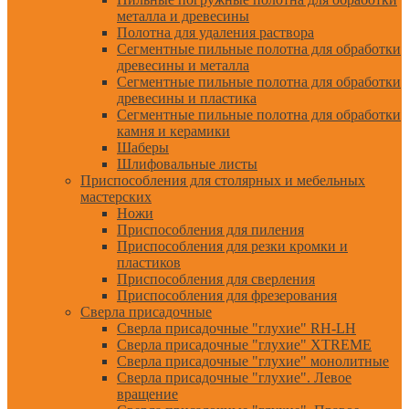
металла и древесины
Полотна для удаления раствора
Сегментные пильные полотна для обработки
древесины и металла
Сегментные пильные полотна для обработки
древесины и пластика
Сегментные пильные полотна для обработки
камня и керамики
Шаберы
Шлифовальные листы
Приспособления для столярных и мебельных
мастерских
Ножи
Приспособления для пиления
Приспособления для резки кромки и
пластиков
Приспособления для сверления
Приспособления для фрезерования
Сверла присадочные
Сверла присадочные "глухие" RH-LH
Сверла присадочные "глухие" XTREME
Сверла присадочные "глухие" монолитные
Сверла присадочные "глухие". Левое
вращение