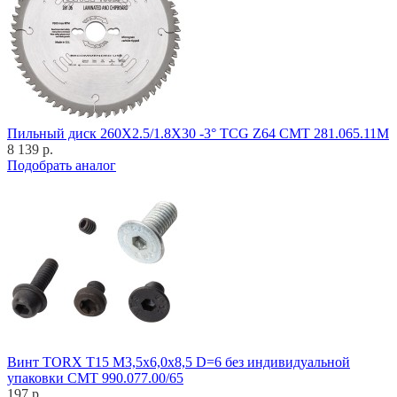
Пильный диск 260X2.5/1.8X30 -3° TCG Z64 CMT 281.065.11M
8 139 р.
Подобрать аналог
Винт TORX T15 M3,5x6,0x8,5 D=6 без индивидуальной
упаковки CMT 990.077.00/65
197 р.