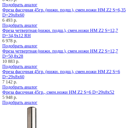
Подобрать аналог
Фреза фасочная 45гр. (нижн. подш.), смен.ножи HM Z2 S=6,35
D=29x8x60
6 493 р.
Подобрать аналог
Фреза четвертная (нижн. подш.), смен.ножи HM Z2 S=12,7
D=34,9x12 RH
6 978 р.
Подобрать аналог
Фреза четвертная (нижн. подш.), смен.ножи HM Z2 S=12,7
D=50,8x28
10 883 р.
Подобрать аналог
Фреза фасочная 45гр. (нижн. подш.), смен.ножи HM Z2 S=6
D=29x8x60
7 142 р.
Подобрать аналог
Фреза фасочная 45гр., смен.ножи HM Z2 S=6 D=29x8x52
5 948 р.
Подобрать аналог