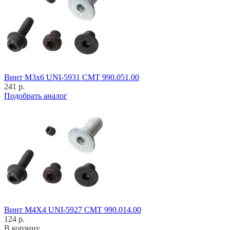
Винт M3x6 UNI-5931 CMT 990.051.00
241 р.
Подобрать аналог
Винт M4X4 UNI-5927 CMT 990.014.00
124 р.
В корзину