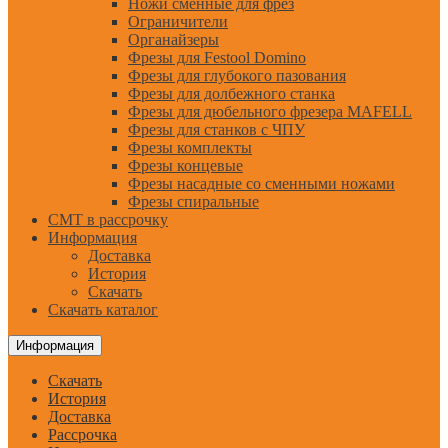
Ножи сменные для фрез
Ограничители
Органайзеры
Фрезы для Festool Domino
Фрезы для глубокого пазования
Фрезы для долбежного станка
Фрезы для дюбельного фрезера MAFELL
Фрезы для станков с ЧПУ
Фрезы комплекты
Фрезы концевые
Фрезы насадные со сменными ножами
Фрезы спиральные
CMT в рассрочку
Информация
Доставка
История
Скачать
Скачать каталог
Информация
Скачать
История
Доставка
Рассрочка