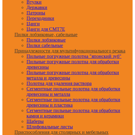
Втулки
Державки
Патроны
Переходники
Цанги
Цанги для CMT7E
Пилки лобзиковые, сабельные
Пилки лобзиковые
Пилки сабельные
Принадлежности для мультифункционального резака
Пильные погружные полотна "японский зуб"
Пильные погружные полотна для обработки
древесины
Пильные погружные полотна для обработки
металла и древесины
Полотна для удаления раствора
Сегментные пильные полотна для обработки
древесины и металла
Сегментные пильные полотна для обработки
древесины и пластика
Сегментные пильные полотна для обработки
камня и керамики
Шаберы
Шлифовальные листы
Приспособления для столярных и мебельных