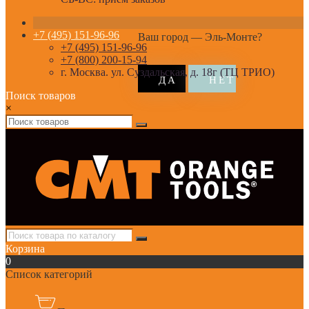
+7 (495) 151-96-96
Ваш город —
Эль-Монте
?
+7 (495) 151-96-96
+7 (800) 200-15-94
г. Москва. ул. Суздальская, д. 18г (ТЦ ТРИО)
Поиск товаров
×
Корзина
0
Список категорий