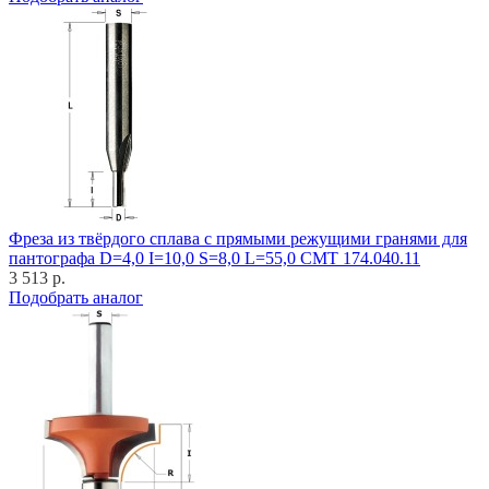
Фреза из твёрдого сплава с прямыми режущими гранями для
пантографа D=4,0 I=10,0 S=8,0 L=55,0 CMT 174.040.11
3 513 р.
Подобрать аналог