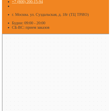
+7 (800) 200-15-94
г. Москва. ул. Суздальская, д. 18г (ТЦ ТРИО)
Будни: 09:00 - 20:00
СБ-ВС: прием заказов
Москва
Яндекс Карты — транспорт, навигация, поиск мест