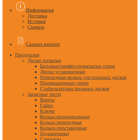
Информация
Доставка
История
Скачать
Скачать каталог
Продукция
Диски пильные
Бытовые/профессиональные серии
Диски установочные
Переходные кольца для пильных дисков
Промышленные серии
Стабилизаторы пильных дисков
Запасные части
Винты
Гайки
Ключи
Кольца копировальные
Кольца переходные
Кольца проставочные
Подшипники
Саморезы