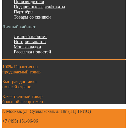
Производители
Подарочные сертификаты
Партнёры
Товары со скидкой
Личный кабинет
Личный кабинет
История заказов
Мои закладки
Рассылка новостей
100% Гарантия на
продаваемый товар
Быстрая доставка
по всей стране
Качественный товар
большой ассортимент
г. Москва. ул. Суздальская, д. 18г (ТЦ ТРИО)
+7 (495) 151-96-96