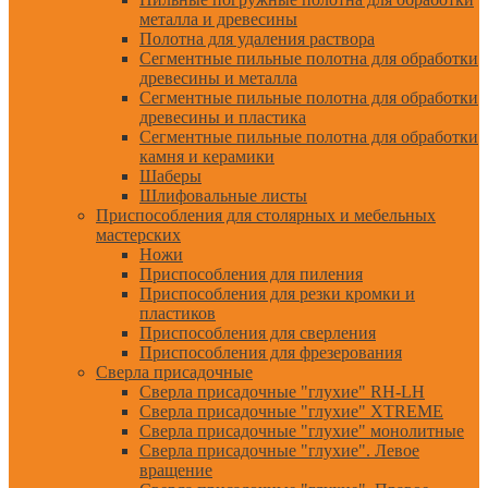
металла и древесины
Полотна для удаления раствора
Сегментные пильные полотна для обработки
древесины и металла
Сегментные пильные полотна для обработки
древесины и пластика
Сегментные пильные полотна для обработки
камня и керамики
Шаберы
Шлифовальные листы
Приспособления для столярных и мебельных
мастерских
Ножи
Приспособления для пиления
Приспособления для резки кромки и
пластиков
Приспособления для сверления
Приспособления для фрезерования
Сверла присадочные
Сверла присадочные "глухие" RH-LH
Сверла присадочные "глухие" XTREME
Сверла присадочные "глухие" монолитные
Сверла присадочные "глухие". Левое
вращение