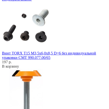
Винт TORX T15 M3,5x6,0x8,5 D=6 без индивидуальной
упаковки CMT 990.077.00/65
197 р.
В корзину