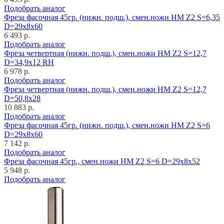
Подобрать аналог
Фреза фасочная 45гр. (нижн. подш.), смен.ножи HM Z2 S=6,35
D=29x8x60
6 493 р.
Подобрать аналог
Фреза четвертная (нижн. подш.), смен.ножи HM Z2 S=12,7
D=34,9x12 RH
6 978 р.
Подобрать аналог
Фреза четвертная (нижн. подш.), смен.ножи HM Z2 S=12,7
D=50,8x28
10 883 р.
Подобрать аналог
Фреза фасочная 45гр. (нижн. подш.), смен.ножи HM Z2 S=6
D=29x8x60
7 142 р.
Подобрать аналог
Фреза фасочная 45гр., смен.ножи HM Z2 S=6 D=29x8x52
5 948 р.
Подобрать аналог