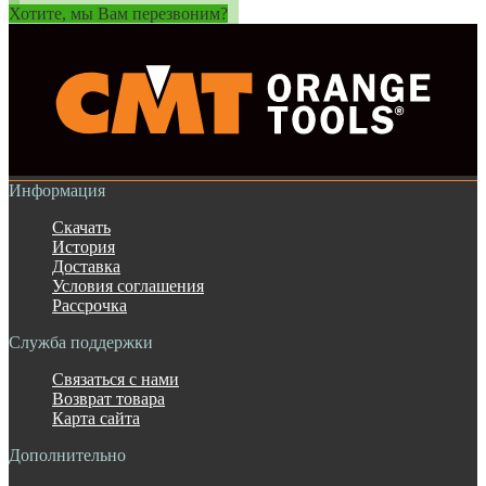
Хотите, мы Вам перезвоним?
Информация
Скачать
История
Доставка
Условия соглашения
Рассрочка
Служба поддержки
Связаться с нами
Возврат товара
Карта сайта
Дополнительно