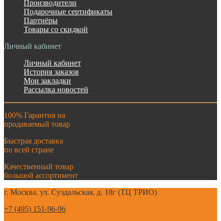
Производители
Подарочные сертификаты
Партнёры
Товары со скидкой
Личный кабинет
Личный кабинет
История заказов
Мои закладки
Рассылка новостей
100% Гарантия на
продаваемый товар
Быстрая доставка
по всей стране
Качественный товар
большой ассортимент
г. Москва. ул. Суздальская, д. 18г (ТЦ ТРИО)
+7 (495) 151-96-96