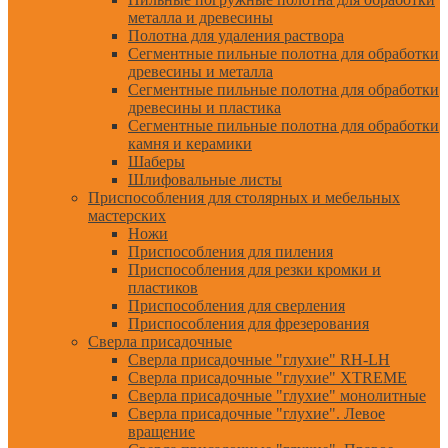
металла и древесины
Полотна для удаления раствора
Сегментные пильные полотна для обработки
древесины и металла
Сегментные пильные полотна для обработки
древесины и пластика
Сегментные пильные полотна для обработки
камня и керамики
Шаберы
Шлифовальные листы
Приспособления для столярных и мебельных
мастерских
Ножи
Приспособления для пиления
Приспособления для резки кромки и
пластиков
Приспособления для сверления
Приспособления для фрезерования
Сверла присадочные
Сверла присадочные "глухие" RH-LH
Сверла присадочные "глухие" XTREME
Сверла присадочные "глухие" монолитные
Сверла присадочные "глухие". Левое
вращение