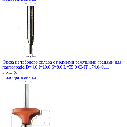
Фреза из твёрдого сплава с прямыми режущими гранями для
пантографа D=4,0 I=10,0 S=8,0 L=55,0 CMT 174.040.11
3 513 р.
Подобрать аналог