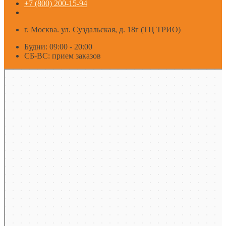
+7 (800) 200-15-94
г. Москва. ул. Суздальская, д. 18г (ТЦ ТРИО)
Будни: 09:00 - 20:00
СБ-ВС: прием заказов
Москва
Яндекс Карты — транспорт, навигация, поиск мест