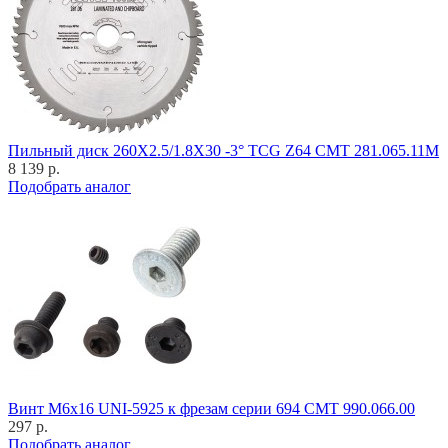
Пильный диск 260X2.5/1.8X30 -3° TCG Z64 CMT 281.065.11M
8 139 р.
Подобрать аналог
Винт M6x16 UNI-5925 к фрезам серии 694 CMT 990.066.00
297 р.
Подобрать аналог