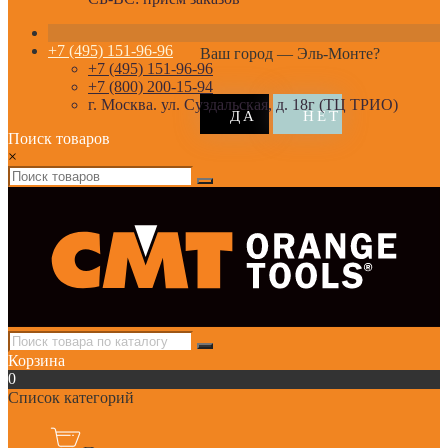
+7 (495) 151-96-96
Ваш город —
Эль-Монте
?
+7 (495) 151-96-96
+7 (800) 200-15-94
г. Москва. ул. Суздальская, д. 18г (ТЦ ТРИО)
Поиск товаров
×
Корзина
0
Список категорий