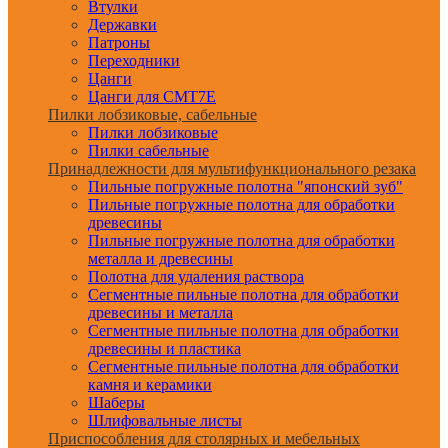
Втулки
Державки
Патроны
Переходники
Цанги
Цанги для CMT7E
Пилки лобзиковые, сабельные
Пилки лобзиковые
Пилки сабельные
Принадлежности для мультифункционального резака
Пильные погружные полотна "японский зуб"
Пильные погружные полотна для обработки
древесины
Пильные погружные полотна для обработки
металла и древесины
Полотна для удаления раствора
Сегментные пильные полотна для обработки
древесины и металла
Сегментные пильные полотна для обработки
древесины и пластика
Сегментные пильные полотна для обработки
камня и керамики
Шаберы
Шлифовальные листы
Приспособления для столярных и мебельных