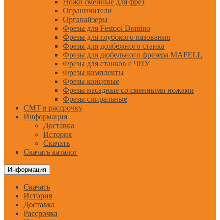
Ножи сменные для фрез
Ограничители
Органайзеры
Фрезы для Festool Domino
Фрезы для глубокого пазования
Фрезы для долбежного станка
Фрезы для дюбельного фрезера MAFELL
Фрезы для станков с ЧПУ
Фрезы комплекты
Фрезы концевые
Фрезы насадные со сменными ножами
Фрезы спиральные
CMT в рассрочку
Информация
Доставка
История
Скачать
Скачать каталог
Информация
Скачать
История
Доставка
Рассрочка