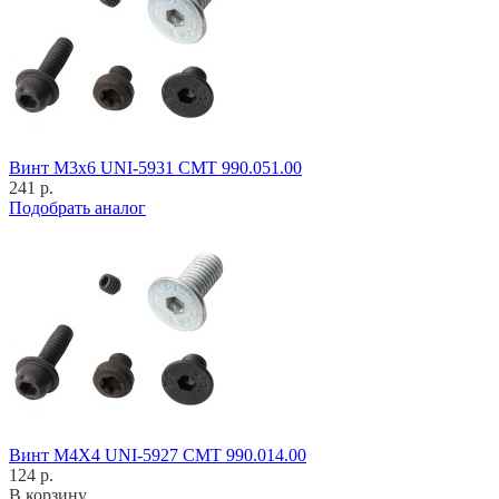
Винт M3x6 UNI-5931 CMT 990.051.00
241 р.
Подобрать аналог
Винт M4X4 UNI-5927 CMT 990.014.00
124 р.
В корзину