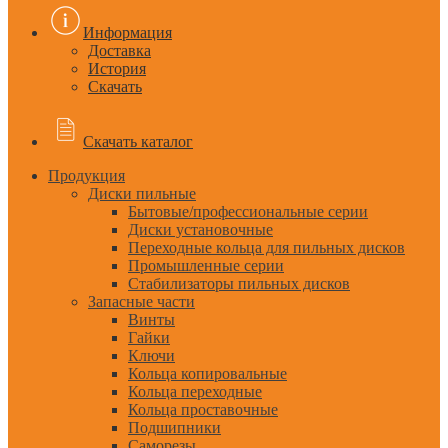
Информация
Доставка
История
Скачать
Скачать каталог
Продукция
Диски пильные
Бытовые/профессиональные серии
Диски установочные
Переходные кольца для пильных дисков
Промышленные серии
Стабилизаторы пильных дисков
Запасные части
Винты
Гайки
Ключи
Кольца копировальные
Кольца переходные
Кольца проставочные
Подшипники
Саморезы