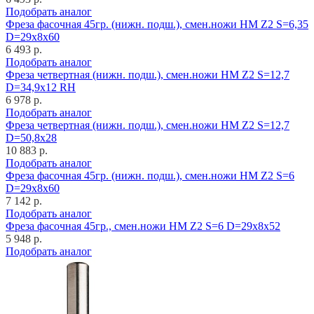
Подобрать аналог
Фреза фасочная 45гр. (нижн. подш.), смен.ножи HM Z2 S=6,35
D=29x8x60
6 493 р.
Подобрать аналог
Фреза четвертная (нижн. подш.), смен.ножи HM Z2 S=12,7
D=34,9x12 RH
6 978 р.
Подобрать аналог
Фреза четвертная (нижн. подш.), смен.ножи HM Z2 S=12,7
D=50,8x28
10 883 р.
Подобрать аналог
Фреза фасочная 45гр. (нижн. подш.), смен.ножи HM Z2 S=6
D=29x8x60
7 142 р.
Подобрать аналог
Фреза фасочная 45гр., смен.ножи HM Z2 S=6 D=29x8x52
5 948 р.
Подобрать аналог