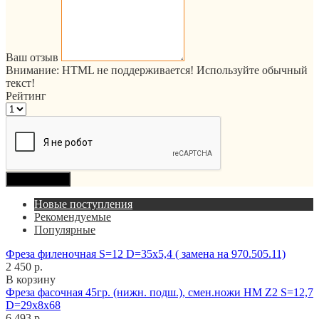
Ваш отзыв
Внимание:
HTML не поддерживается! Используйте обычный
текст!
Рейтинг
Продолжить
Новые поступления
Рекомендуемые
Популярные
Фреза филеночная S=12 D=35x5,4 ( замена на 970.505.11)
2 450 р.
В корзину
Фреза фасочная 45гр. (нижн. подш.), смен.ножи HM Z2 S=12,7
D=29x8x68
6 493 р.