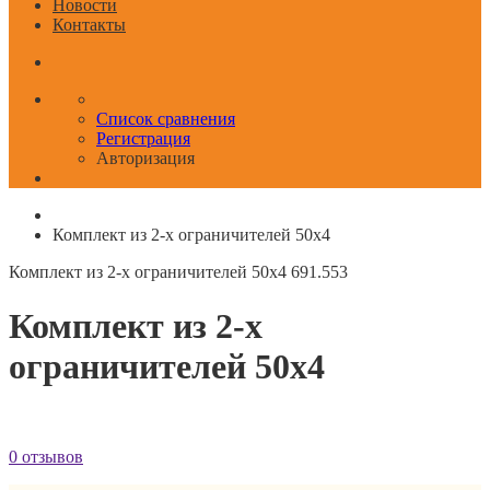
Новости
Контакты
Список сравнения
Регистрация
Авторизация
Комплект из 2-х ограничителей 50x4
Комплект из 2-х ограничителей 50x4
691.553
Комплект из 2-х
ограничителей 50x4
0 отзывов