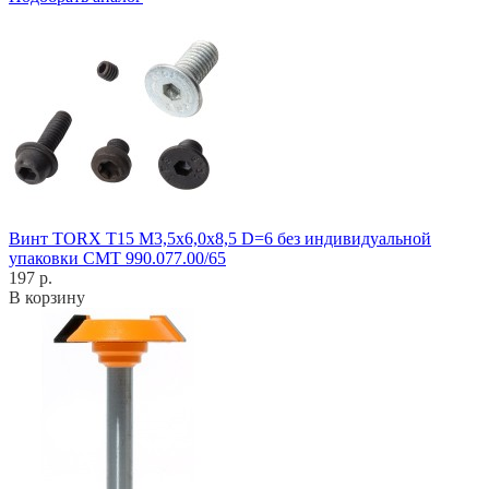
Винт TORX T15 M3,5x6,0x8,5 D=6 без индивидуальной
упаковки CMT 990.077.00/65
197 р.
В корзину