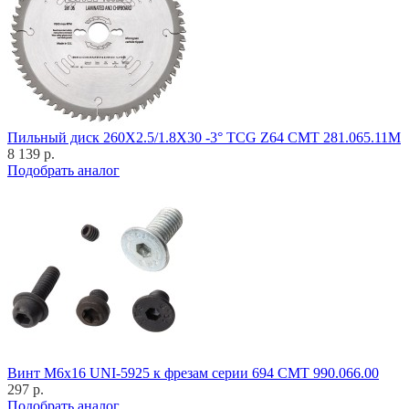
Пильный диск 260X2.5/1.8X30 -3° TCG Z64 CMT 281.065.11M
8 139 р.
Подобрать аналог
Винт M6x16 UNI-5925 к фрезам серии 694 CMT 990.066.00
297 р.
Подобрать аналог