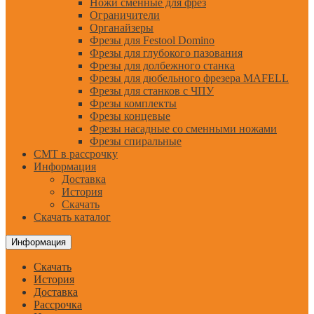
Ножи сменные для фрез
Ограничители
Органайзеры
Фрезы для Festool Domino
Фрезы для глубокого пазования
Фрезы для долбежного станка
Фрезы для дюбельного фрезера MAFELL
Фрезы для станков с ЧПУ
Фрезы комплекты
Фрезы концевые
Фрезы насадные со сменными ножами
Фрезы спиральные
CMT в рассрочку
Информация
Доставка
История
Скачать
Скачать каталог
Информация
Скачать
История
Доставка
Рассрочка