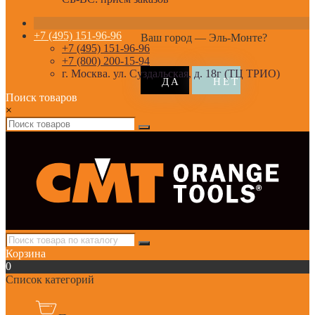
+7 (495) 151-96-96
Ваш город —
Эль-Монте
?
+7 (495) 151-96-96
+7 (800) 200-15-94
г. Москва. ул. Суздальская, д. 18г (ТЦ ТРИО)
Поиск товаров
×
Корзина
0
Список категорий