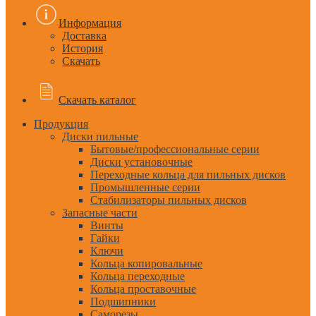
Информация
Доставка
История
Скачать
Скачать каталог
Продукция
Диски пильные
Бытовые/профессиональные серии
Диски установочные
Переходные кольца для пильных дисков
Промышленные серии
Стабилизаторы пильных дисков
Запасные части
Винты
Гайки
Ключи
Кольца копировальные
Кольца переходные
Кольца проставочные
Подшипники
Саморезы