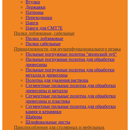
Втулки
Державки
Патроны
Переходники
Цанги
Цанги для CMT7E
Пилки лобзиковые, сабельные
Пилки лобзиковые
Пилки сабельные
Принадлежности для мультифункционального резака
Пильные погружные полотна "японский зуб"
Пильные погружные полотна для обработки
древесины
Пильные погружные полотна для обработки
металла и древесины
Полотна для удаления раствора
Сегментные пильные полотна для обработки
древесины и металла
Сегментные пильные полотна для обработки
древесины и пластика
Сегментные пильные полотна для обработки
камня и керамики
Шаберы
Шлифовальные листы
Приспособления для столярных и мебельных