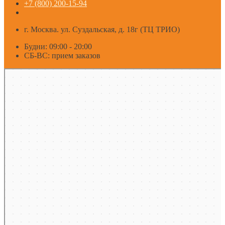
+7 (800) 200-15-94
г. Москва. ул. Суздальская, д. 18г (ТЦ ТРИО)
Будни: 09:00 - 20:00
СБ-ВС: прием заказов
Москва
Яндекс Карты — транспорт, навигация, поиск мест