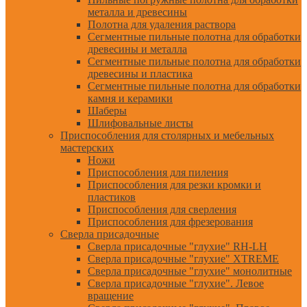
металла и древесины
Полотна для удаления раствора
Сегментные пильные полотна для обработки
древесины и металла
Сегментные пильные полотна для обработки
древесины и пластика
Сегментные пильные полотна для обработки
камня и керамики
Шаберы
Шлифовальные листы
Приспособления для столярных и мебельных
мастерских
Ножи
Приспособления для пиления
Приспособления для резки кромки и
пластиков
Приспособления для сверления
Приспособления для фрезерования
Сверла присадочные
Сверла присадочные "глухие" RH-LH
Сверла присадочные "глухие" XTREME
Сверла присадочные "глухие" монолитные
Сверла присадочные "глухие". Левое
вращение