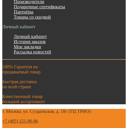
Производители
Подарочные сертификаты
Партнёры
Товары со скидкой
Личный кабинет
Личный кабинет
История заказов
Мои закладки
Рассылка новостей
100% Гарантия на
продаваемый товар
Быстрая доставка
по всей стране
Качественный товар
большой ассортимент
г. Москва. ул. Суздальская, д. 18г (ТЦ ТРИО)
+7 (495) 151-96-96