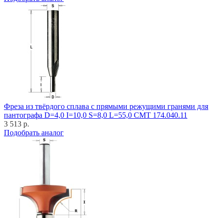
Фреза из твёрдого сплава с прямыми режущими гранями для
пантографа D=4,0 I=10,0 S=8,0 L=55,0 CMT 174.040.11
3 513 р.
Подобрать аналог