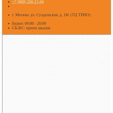
+7 (800) 200-15-94
г. Москва. ул. Суздальская, д. 18г (ТЦ ТРИО)
Будни: 09:00 - 20:00
СБ-ВС: прием заказов
Москва
Яндекс Карты — транспорт, навигация, поиск мест