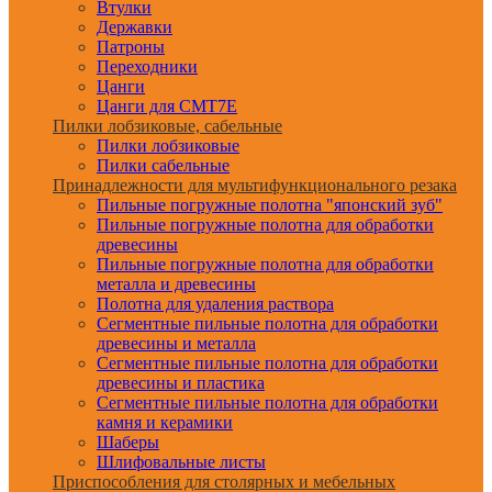
Втулки
Державки
Патроны
Переходники
Цанги
Цанги для CMT7E
Пилки лобзиковые, сабельные
Пилки лобзиковые
Пилки сабельные
Принадлежности для мультифункционального резака
Пильные погружные полотна "японский зуб"
Пильные погружные полотна для обработки
древесины
Пильные погружные полотна для обработки
металла и древесины
Полотна для удаления раствора
Сегментные пильные полотна для обработки
древесины и металла
Сегментные пильные полотна для обработки
древесины и пластика
Сегментные пильные полотна для обработки
камня и керамики
Шаберы
Шлифовальные листы
Приспособления для столярных и мебельных