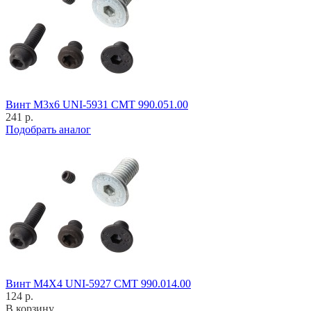
Винт M3x6 UNI-5931 CMT 990.051.00
241 р.
Подобрать аналог
Винт M4X4 UNI-5927 CMT 990.014.00
124 р.
В корзину