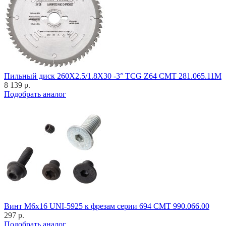
Пильный диск 260X2.5/1.8X30 -3° TCG Z64 CMT 281.065.11M
8 139 р.
Подобрать аналог
Винт M6x16 UNI-5925 к фрезам серии 694 CMT 990.066.00
297 р.
Подобрать аналог