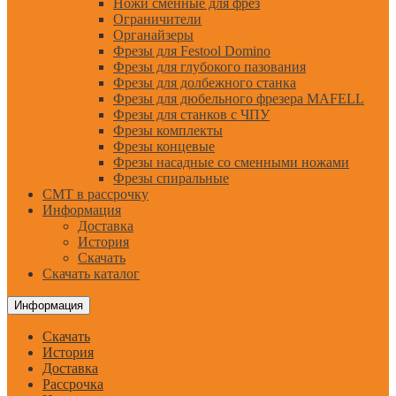
Ножи сменные для фрез
Ограничители
Органайзеры
Фрезы для Festool Domino
Фрезы для глубокого пазования
Фрезы для долбежного станка
Фрезы для дюбельного фрезера MAFELL
Фрезы для станков с ЧПУ
Фрезы комплекты
Фрезы концевые
Фрезы насадные со сменными ножами
Фрезы спиральные
CMT в рассрочку
Информация
Доставка
История
Скачать
Скачать каталог
Информация
Скачать
История
Доставка
Рассрочка