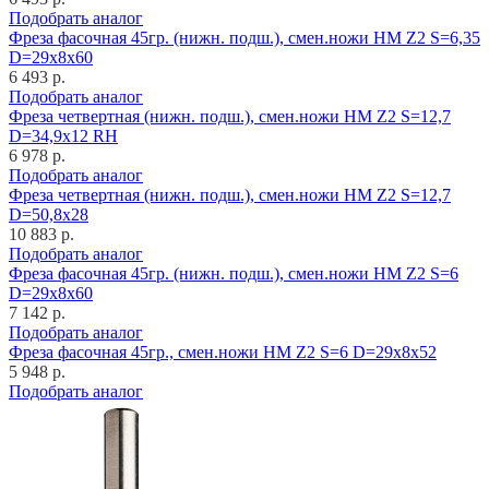
Подобрать аналог
Фреза фасочная 45гр. (нижн. подш.), смен.ножи HM Z2 S=6,35
D=29x8x60
6 493 р.
Подобрать аналог
Фреза четвертная (нижн. подш.), смен.ножи HM Z2 S=12,7
D=34,9x12 RH
6 978 р.
Подобрать аналог
Фреза четвертная (нижн. подш.), смен.ножи HM Z2 S=12,7
D=50,8x28
10 883 р.
Подобрать аналог
Фреза фасочная 45гр. (нижн. подш.), смен.ножи HM Z2 S=6
D=29x8x60
7 142 р.
Подобрать аналог
Фреза фасочная 45гр., смен.ножи HM Z2 S=6 D=29x8x52
5 948 р.
Подобрать аналог