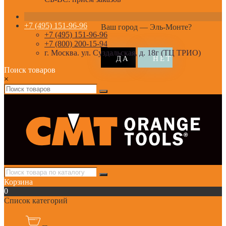
+7 (495) 151-96-96
Ваш город —
Эль-Монте
?
+7 (495) 151-96-96
+7 (800) 200-15-94
г. Москва. ул. Суздальская, д. 18г (ТЦ ТРИО)
Поиск товаров
×
Корзина
0
Список категорий