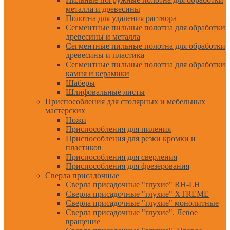
металла и древесины
Полотна для удаления раствора
Сегментные пильные полотна для обработки
древесины и металла
Сегментные пильные полотна для обработки
древесины и пластика
Сегментные пильные полотна для обработки
камня и керамики
Шаберы
Шлифовальные листы
Приспособления для столярных и мебельных
мастерских
Ножи
Приспособления для пиления
Приспособления для резки кромки и
пластиков
Приспособления для сверления
Приспособления для фрезерования
Сверла присадочные
Сверла присадочные "глухие" RH-LH
Сверла присадочные "глухие" XTREME
Сверла присадочные "глухие" монолитные
Сверла присадочные "глухие". Левое
вращение