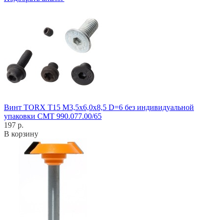
Винт TORX T15 M3,5x6,0x8,5 D=6 без индивидуальной
упаковки CMT 990.077.00/65
197 р.
В корзину