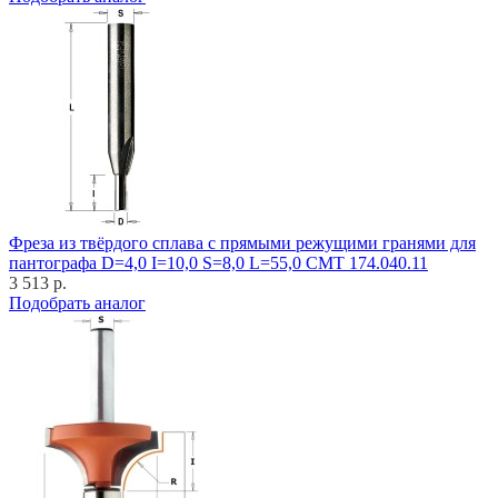
Фреза из твёрдого сплава с прямыми режущими гранями для
пантографа D=4,0 I=10,0 S=8,0 L=55,0 CMT 174.040.11
3 513 р.
Подобрать аналог