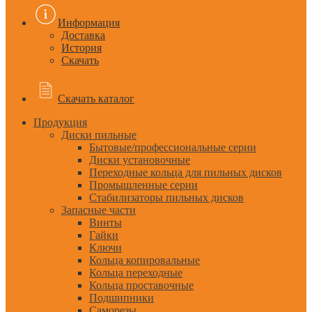
Информация
Доставка
История
Скачать
Скачать каталог
Продукция
Диски пильные
Бытовые/профессиональные серии
Диски установочные
Переходные кольца для пильных дисков
Промышленные серии
Стабилизаторы пильных дисков
Запасные части
Винты
Гайки
Ключи
Кольца копировальные
Кольца переходные
Кольца проставочные
Подшипники
Саморезы