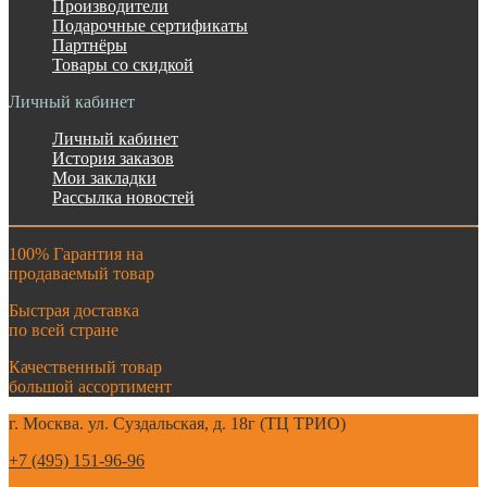
Производители
Подарочные сертификаты
Партнёры
Товары со скидкой
Личный кабинет
Личный кабинет
История заказов
Мои закладки
Рассылка новостей
100% Гарантия на
продаваемый товар
Быстрая доставка
по всей стране
Качественный товар
большой ассортимент
г. Москва. ул. Суздальская, д. 18г (ТЦ ТРИО)
+7 (495) 151-96-96