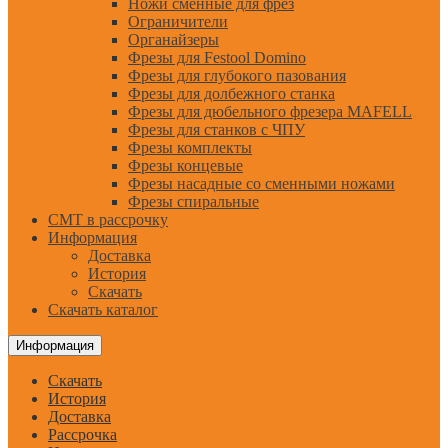
Ножи сменные для фрез
Ограничители
Органайзеры
Фрезы для Festool Domino
Фрезы для глубокого пазования
Фрезы для долбежного станка
Фрезы для дюбельного фрезера MAFELL
Фрезы для станков с ЧПУ
Фрезы комплекты
Фрезы концевые
Фрезы насадные со сменными ножами
Фрезы спиральные
CMT в рассрочку
Информация
Доставка
История
Скачать
Скачать каталог
Информация
Скачать
История
Доставка
Рассрочка