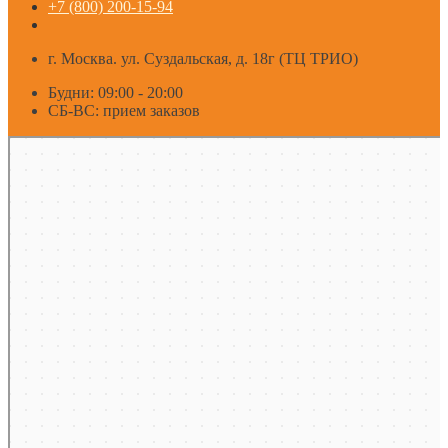
+7 (800) 200-15-94
г. Москва. ул. Суздальская, д. 18г (ТЦ ТРИО)
Будни: 09:00 - 20:00
СБ-ВС: прием заказов
Москва
Яндекс Карты — транспорт, навигация, поиск мест