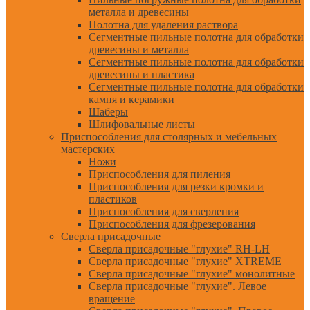
металла и древесины
Полотна для удаления раствора
Сегментные пильные полотна для обработки
древесины и металла
Сегментные пильные полотна для обработки
древесины и пластика
Сегментные пильные полотна для обработки
камня и керамики
Шаберы
Шлифовальные листы
Приспособления для столярных и мебельных
мастерских
Ножи
Приспособления для пиления
Приспособления для резки кромки и
пластиков
Приспособления для сверления
Приспособления для фрезерования
Сверла присадочные
Сверла присадочные "глухие" RH-LH
Сверла присадочные "глухие" XTREME
Сверла присадочные "глухие" монолитные
Сверла присадочные "глухие". Левое
вращение