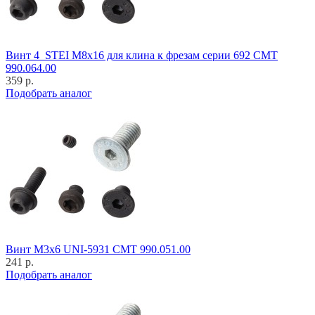
Винт 4_STEI M8x16 для клина к фрезам серии 692 CMT
990.064.00
359 р.
Подобрать аналог
Винт M3x6 UNI-5931 CMT 990.051.00
241 р.
Подобрать аналог