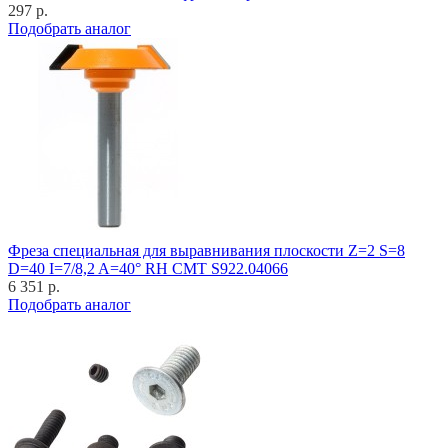
297 р.
Подобрать аналог
Фреза специальная для выравнивания плоскости Z=2 S=8
D=40 I=7/8,2 A=40° RH CMT S922.04066
6 351 р.
Подобрать аналог