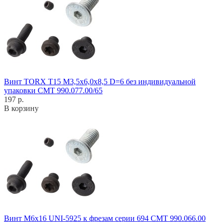
Винт TORX T15 M3,5x6,0x8,5 D=6 без индивидуальной
упаковки CMT 990.077.00/65
197 р.
В корзину
Винт M6x16 UNI-5925 к фрезам серии 694 CMT 990.066.00