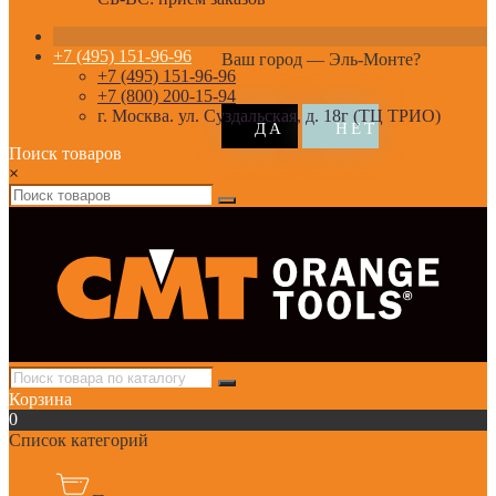
+7 (495) 151-96-96
Ваш город —
Эль-Монте
?
+7 (495) 151-96-96
+7 (800) 200-15-94
г. Москва. ул. Суздальская, д. 18г (ТЦ ТРИО)
Поиск товаров
×
Корзина
0
Список категорий