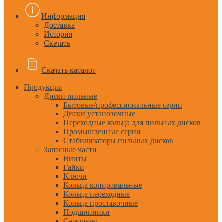
Информация
Доставка
История
Скачать
Скачать каталог
Продукция
Диски пильные
Бытовые/профессиональные серии
Диски установочные
Переходные кольца для пильных дисков
Промышленные серии
Стабилизаторы пильных дисков
Запасные части
Винты
Гайки
Ключи
Кольца копировальные
Кольца переходные
Кольца проставочные
Подшипники
Саморезы