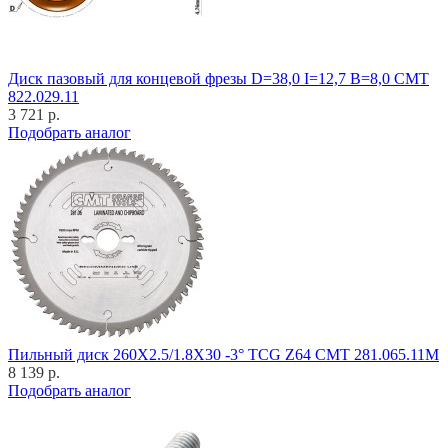
Диск пазовый для концевой фрезы D=38,0 I=12,7 B=8,0 CMT
822.029.11
3 721 р.
Подобрать аналог
Пильный диск 260X2.5/1.8X30 -3° TCG Z64 CMT 281.065.11M
8 139 р.
Подобрать аналог