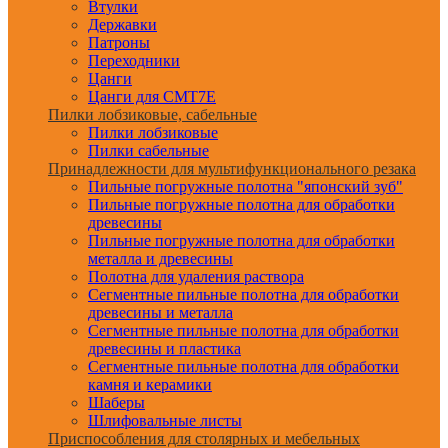
Втулки
Державки
Патроны
Переходники
Цанги
Цанги для CMT7E
Пилки лобзиковые, сабельные
Пилки лобзиковые
Пилки сабельные
Принадлежности для мультифункционального резака
Пильные погружные полотна "японский зуб"
Пильные погружные полотна для обработки
древесины
Пильные погружные полотна для обработки
металла и древесины
Полотна для удаления раствора
Сегментные пильные полотна для обработки
древесины и металла
Сегментные пильные полотна для обработки
древесины и пластика
Сегментные пильные полотна для обработки
камня и керамики
Шаберы
Шлифовальные листы
Приспособления для столярных и мебельных