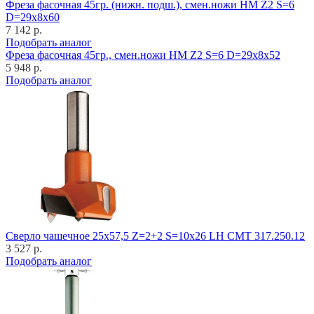
Фреза фасочная 45гр. (нижн. подш.), смен.ножи HM Z2 S=6
D=29x8x60
7 142 р.
Подобрать аналог
Фреза фасочная 45гр., смен.ножи HM Z2 S=6 D=29x8x52
5 948 р.
Подобрать аналог
Cверло чашечное 25x57,5 Z=2+2 S=10x26 LH CMT 317.250.12
3 527 р.
Подобрать аналог