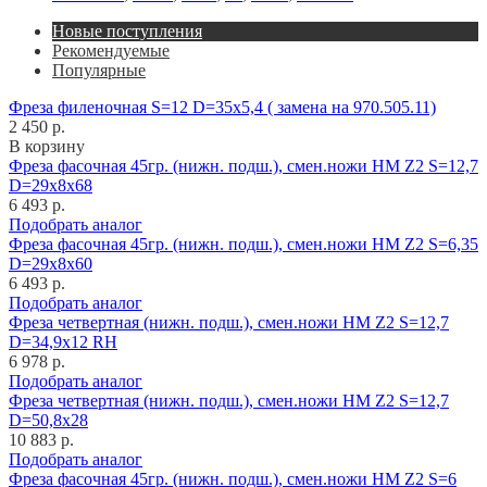
Новые поступления
Рекомендуемые
Популярные
Фреза филеночная S=12 D=35x5,4 ( замена на 970.505.11)
2 450 р.
В корзину
Фреза фасочная 45гр. (нижн. подш.), смен.ножи HM Z2 S=12,7
D=29x8x68
6 493 р.
Подобрать аналог
Фреза фасочная 45гр. (нижн. подш.), смен.ножи HM Z2 S=6,35
D=29x8x60
6 493 р.
Подобрать аналог
Фреза четвертная (нижн. подш.), смен.ножи HM Z2 S=12,7
D=34,9x12 RH
6 978 р.
Подобрать аналог
Фреза четвертная (нижн. подш.), смен.ножи HM Z2 S=12,7
D=50,8x28
10 883 р.
Подобрать аналог
Фреза фасочная 45гр. (нижн. подш.), смен.ножи HM Z2 S=6