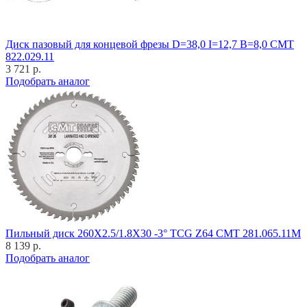
Диск пазовый для концевой фрезы D=38,0 I=12,7 B=8,0 CMT
822.029.11
3 721 р.
Подобрать аналог
Пильный диск 260X2.5/1.8X30 -3° TCG Z64 CMT 281.065.11M
8 139 р.
Подобрать аналог