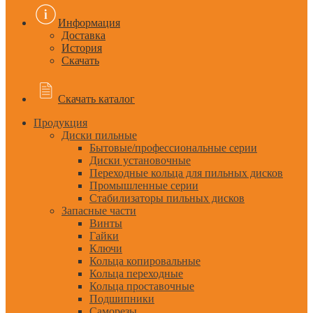
Информация
Доставка
История
Скачать
Скачать каталог
Продукция
Диски пильные
Бытовые/профессиональные серии
Диски установочные
Переходные кольца для пильных дисков
Промышленные серии
Стабилизаторы пильных дисков
Запасные части
Винты
Гайки
Ключи
Кольца копировальные
Кольца переходные
Кольца проставочные
Подшипники
Саморезы