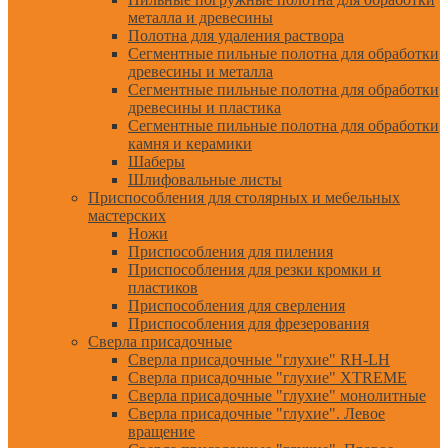
металла и древесины
Полотна для удаления раствора
Сегментные пильные полотна для обработки
древесины и металла
Сегментные пильные полотна для обработки
древесины и пластика
Сегментные пильные полотна для обработки
камня и керамики
Шаберы
Шлифовальные листы
Приспособления для столярных и мебельных
мастерских
Ножи
Приспособления для пиления
Приспособления для резки кромки и
пластиков
Приспособления для сверления
Приспособления для фрезерования
Сверла присадочные
Сверла присадочные "глухие" RH-LH
Сверла присадочные "глухие" XTREME
Сверла присадочные "глухие" монолитные
Сверла присадочные "глухие". Левое
вращение