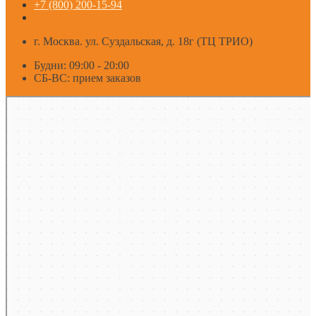
+7 (800) 200-15-94
г. Москва. ул. Суздальская, д. 18г (ТЦ ТРИО)
Будни: 09:00 - 20:00
СБ-ВС: прием заказов
Москва
Яндекс Карты — транспорт, навигация, поиск мест