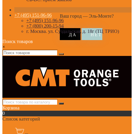
+7 (495) 151-96-96
Ваш город —
Эль-Монте
?
+7 (495) 151-96-96
+7 (800) 200-15-94
г. Москва. ул. Суздальская, д. 18г (ТЦ ТРИО)
Поиск товаров
×
Корзина
0
Список категорий