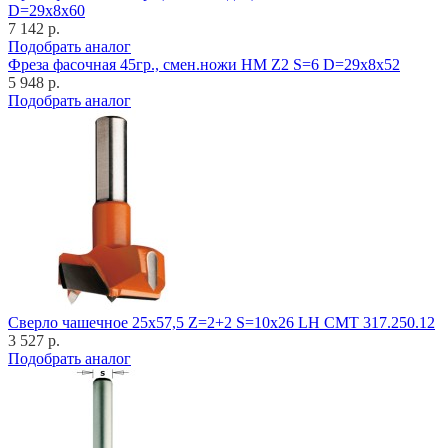
D=29x8x60
7 142 р.
Подобрать аналог
Фреза фасочная 45гр., смен.ножи HM Z2 S=6 D=29x8x52
5 948 р.
Подобрать аналог
Cверло чашечное 25x57,5 Z=2+2 S=10x26 LH CMT 317.250.12
3 527 р.
Подобрать аналог