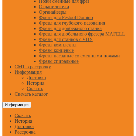
Ножи сменные для фрез
Ограничители
Органайзеры
Фрезы для Festool Domino
Фрезы для глубокого пазования
Фрезы для долбежного станка
Фрезы для дюбельного фрезера MAFELL
Фрезы для станков с ЧПУ
Фрезы комплекты
Фрезы концевые
Фрезы насадные со сменными ножами
Фрезы спиральные
CMT в рассрочку
Информация
Доставка
История
Скачать
Скачать каталог
Информация
Скачать
История
Доставка
Рассрочка