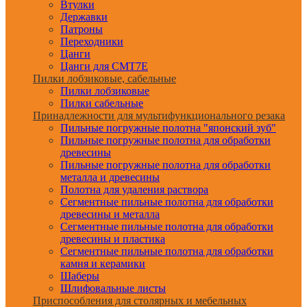
Втулки
Державки
Патроны
Переходники
Цанги
Цанги для CMT7E
Пилки лобзиковые, сабельные
Пилки лобзиковые
Пилки сабельные
Принадлежности для мультифункционального резака
Пильные погружные полотна "японский зуб"
Пильные погружные полотна для обработки
древесины
Пильные погружные полотна для обработки
металла и древесины
Полотна для удаления раствора
Сегментные пильные полотна для обработки
древесины и металла
Сегментные пильные полотна для обработки
древесины и пластика
Сегментные пильные полотна для обработки
камня и керамики
Шаберы
Шлифовальные листы
Приспособления для столярных и мебельных