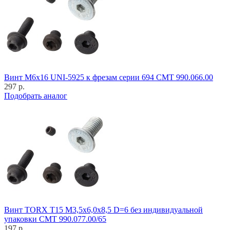
Винт M6x16 UNI-5925 к фрезам серии 694 CMT 990.066.00
297 р.
Подобрать аналог
Винт TORX T15 M3,5x6,0x8,5 D=6 без индивидуальной
упаковки CMT 990.077.00/65
197 р.