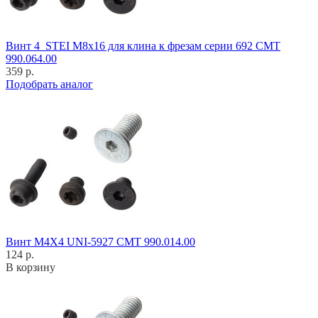
Винт 4_STEI M8x16 для клина к фрезам серии 692 CMT
990.064.00
359 р.
Подобрать аналог
Винт M4X4 UNI-5927 CMT 990.014.00
124 р.
В корзину