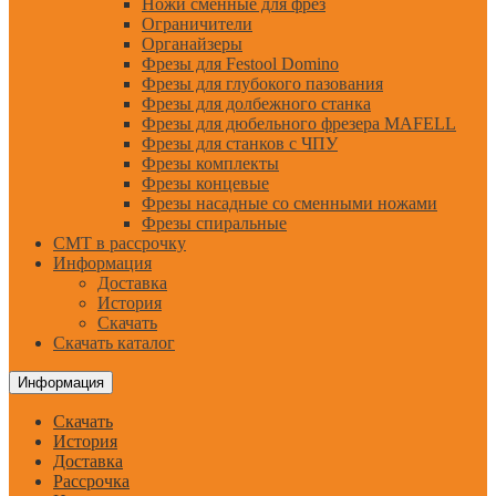
Ножи сменные для фрез
Ограничители
Органайзеры
Фрезы для Festool Domino
Фрезы для глубокого пазования
Фрезы для долбежного станка
Фрезы для дюбельного фрезера MAFELL
Фрезы для станков с ЧПУ
Фрезы комплекты
Фрезы концевые
Фрезы насадные со сменными ножами
Фрезы спиральные
CMT в рассрочку
Информация
Доставка
История
Скачать
Скачать каталог
Информация
Скачать
История
Доставка
Рассрочка