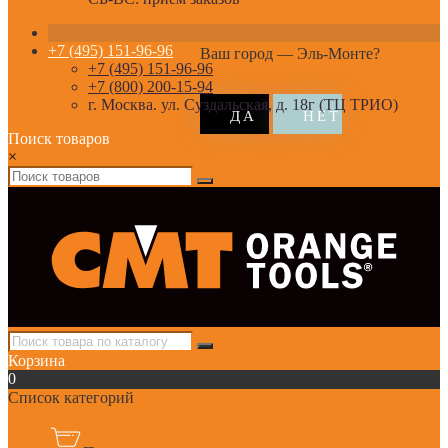
+7 (495) 151-96-96
Ваш город —
Эль-Монте
?
+7 (495) 151-96-96
+7 (800) 200-15-94
г. Москва. ул. Суздальская, д. 18г (ТЦ ТРИО)
Поиск товаров
×
Корзина
0
Список категорий