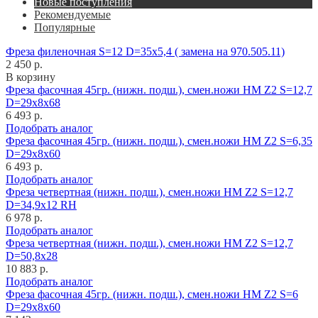
Новые поступления
Рекомендуемые
Популярные
Фреза филеночная S=12 D=35x5,4 ( замена на 970.505.11)
2 450 р.
В корзину
Фреза фасочная 45гр. (нижн. подш.), смен.ножи HM Z2 S=12,7
D=29x8x68
6 493 р.
Подобрать аналог
Фреза фасочная 45гр. (нижн. подш.), смен.ножи HM Z2 S=6,35
D=29x8x60
6 493 р.
Подобрать аналог
Фреза четвертная (нижн. подш.), смен.ножи HM Z2 S=12,7
D=34,9x12 RH
6 978 р.
Подобрать аналог
Фреза четвертная (нижн. подш.), смен.ножи HM Z2 S=12,7
D=50,8x28
10 883 р.
Подобрать аналог
Фреза фасочная 45гр. (нижн. подш.), смен.ножи HM Z2 S=6
D=29x8x60