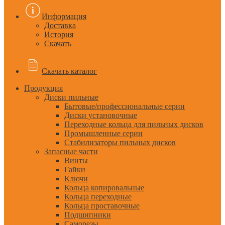
Информация
Доставка
История
Скачать
Скачать каталог
Продукция
Диски пильные
Бытовые/профессиональные серии
Диски установочные
Переходные кольца для пильных дисков
Промышленные серии
Стабилизаторы пильных дисков
Запасные части
Винты
Гайки
Ключи
Кольца копировальные
Кольца переходные
Кольца проставочные
Подшипники
Саморезы