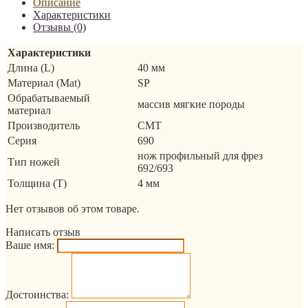
Описание
Характеристики
Отзывы (0)
Характеристики
Длина (L)
40 мм
Материал (Mat)
SP
Обрабатываемый
массив мягкие породы
материал
Производитель
CMT
Серия
690
нож профильный для фрез
Тип ножей
692/693
Толщина (T)
4 мм
Нет отзывов об этом товаре.
Написать отзыв
Ваше имя:
Достоинства: