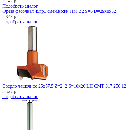
7 142 р.
Подобрать аналог
Фреза фасочная 45гр., смен.ножи HM Z2 S=6 D=29x8x52
5 948 р.
Подобрать аналог
Cверло чашечное 25x57,5 Z=2+2 S=10x26 LH CMT 317.250.12
3 527 р.
Подобрать аналог