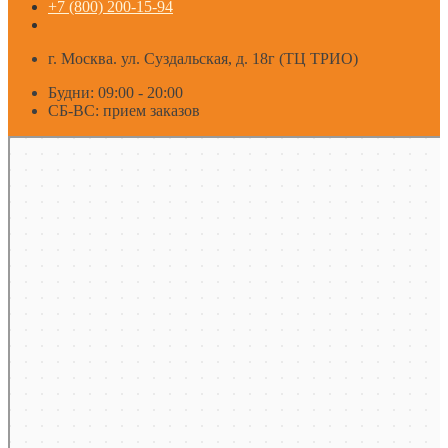
+7 (800) 200-15-94
г. Москва. ул. Суздальская, д. 18г (ТЦ ТРИО)
Будни: 09:00 - 20:00
СБ-ВС: прием заказов
Москва
Яндекс Карты — транспорт, навигация, поиск мест