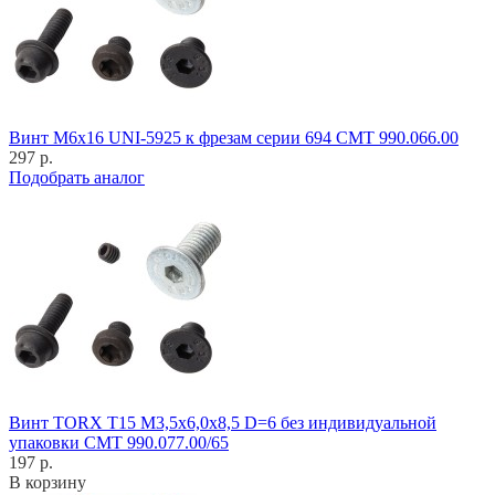
Винт M6x16 UNI-5925 к фрезам серии 694 CMT 990.066.00
297 р.
Подобрать аналог
Винт TORX T15 M3,5x6,0x8,5 D=6 без индивидуальной
упаковки CMT 990.077.00/65
197 р.
В корзину