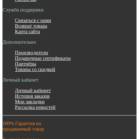
Служба поддержки
Связаться с нами
Возврат товара
Карта сайта
Дополнительно
Производители
Подарочные сертификаты
Партнёры
Товары со скидкой
Личный кабинет
Личный кабинет
История заказов
Мои закладки
Рассылка новостей
100% Гарантия на
продаваемый товар