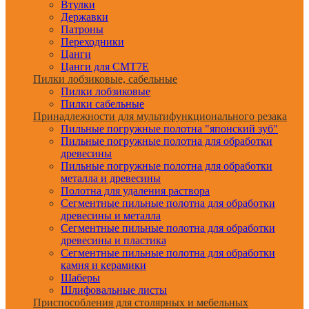
Втулки
Державки
Патроны
Переходники
Цанги
Цанги для CMT7E
Пилки лобзиковые, сабельные
Пилки лобзиковые
Пилки сабельные
Принадлежности для мультифункционального резака
Пильные погружные полотна "японский зуб"
Пильные погружные полотна для обработки
древесины
Пильные погружные полотна для обработки
металла и древесины
Полотна для удаления раствора
Сегментные пильные полотна для обработки
древесины и металла
Сегментные пильные полотна для обработки
древесины и пластика
Сегментные пильные полотна для обработки
камня и керамики
Шаберы
Шлифовальные листы
Приспособления для столярных и мебельных