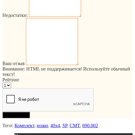
Недостатки:
Ваш отзыв
Внимание:
HTML не поддерживается! Используйте обычный
текст!
Рейтинг
Продолжить
Теги:
Комплект
,
ножи
,
40x4
,
SP
,
CMT
,
690.002