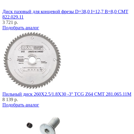
Диск пазовый для концевой фрезы D=38,0 I=12,7 B=8,0 CMT
822.029.11
3 721 р.
Подобрать аналог
Пильный диск 260X2.5/1.8X30 -3° TCG Z64 CMT 281.065.11M
8 139 р.
Подобрать аналог