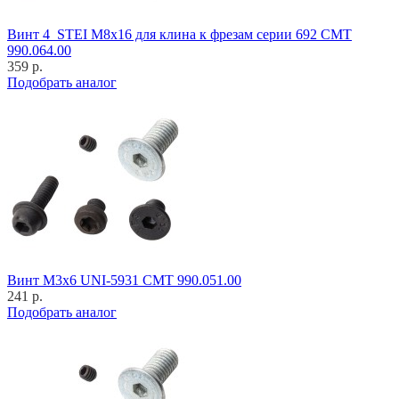
Винт 4_STEI M8x16 для клина к фрезам серии 692 CMT
990.064.00
359 р.
Подобрать аналог
Винт M3x6 UNI-5931 CMT 990.051.00
241 р.
Подобрать аналог