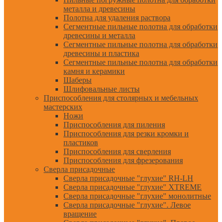
металла и древесины
Полотна для удаления раствора
Сегментные пильные полотна для обработки
древесины и металла
Сегментные пильные полотна для обработки
древесины и пластика
Сегментные пильные полотна для обработки
камня и керамики
Шаберы
Шлифовальные листы
Приспособления для столярных и мебельных
мастерских
Ножи
Приспособления для пиления
Приспособления для резки кромки и
пластиков
Приспособления для сверления
Приспособления для фрезерования
Сверла присадочные
Сверла присадочные "глухие" RH-LH
Сверла присадочные "глухие" XTREME
Сверла присадочные "глухие" монолитные
Сверла присадочные "глухие". Левое
вращение