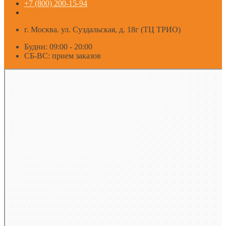
+7 (800) 200-15-94
г. Москва. ул. Суздальская, д. 18г (ТЦ ТРИО)
Будни: 09:00 - 20:00
СБ-ВС: прием заказов
Москва
Яндекс Карты — транспорт, навигация, поиск мест