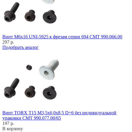
Винт M6x16 UNI-5925 к фрезам серии 694 CMT 990.066.00
297 р.
Подобрать аналог
Винт TORX T15 M3,5x6,0x8,5 D=6 без индивидуальной
упаковки CMT 990.077.00/65
197 р.
В корзину