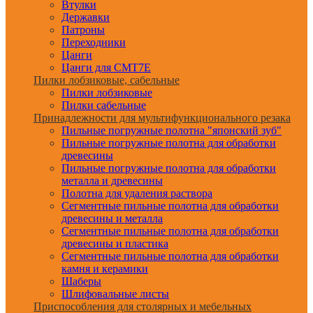
Втулки
Державки
Патроны
Переходники
Цанги
Цанги для CMT7E
Пилки лобзиковые, сабельные
Пилки лобзиковые
Пилки сабельные
Принадлежности для мультифункционального резака
Пильные погружные полотна "японский зуб"
Пильные погружные полотна для обработки
древесины
Пильные погружные полотна для обработки
металла и древесины
Полотна для удаления раствора
Сегментные пильные полотна для обработки
древесины и металла
Сегментные пильные полотна для обработки
древесины и пластика
Сегментные пильные полотна для обработки
камня и керамики
Шаберы
Шлифовальные листы
Приспособления для столярных и мебельных