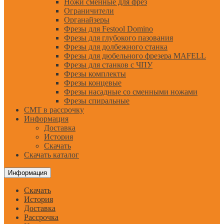
Ножи сменные для фрез
Ограничители
Органайзеры
Фрезы для Festool Domino
Фрезы для глубокого пазования
Фрезы для долбежного станка
Фрезы для дюбельного фрезера MAFELL
Фрезы для станков с ЧПУ
Фрезы комплекты
Фрезы концевые
Фрезы насадные со сменными ножами
Фрезы спиральные
CMT в рассрочку
Информация
Доставка
История
Скачать
Скачать каталог
Информация
Скачать
История
Доставка
Рассрочка