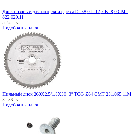
Диск пазовый для концевой фрезы D=38,0 I=12,7 B=8,0 CMT
822.029.11
3 721 р.
Подобрать аналог
Пильный диск 260X2.5/1.8X30 -3° TCG Z64 CMT 281.065.11M
8 139 р.
Подобрать аналог