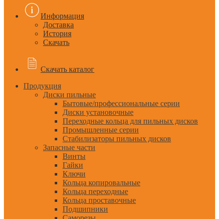
Информация
Доставка
История
Скачать
Скачать каталог
Продукция
Диски пильные
Бытовые/профессиональные серии
Диски установочные
Переходные кольца для пильных дисков
Промышленные серии
Стабилизаторы пильных дисков
Запасные части
Винты
Гайки
Ключи
Кольца копировальные
Кольца переходные
Кольца проставочные
Подшипники
Саморезы