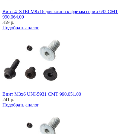
Винт 4_STEI M8x16 для клина к фрезам серии 692 CMT
990.064.00
359 р.
Подобрать аналог
Винт M3x6 UNI-5931 CMT 990.051.00
241 р.
Подобрать аналог