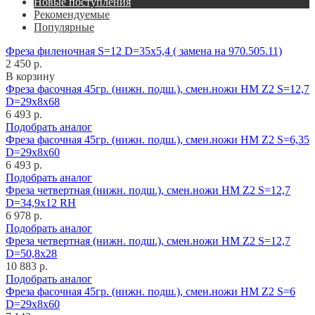
Новые поступления
Рекомендуемые
Популярные
Фреза филеночная S=12 D=35x5,4 ( замена на 970.505.11)
2 450 р.
В корзину
Фреза фасочная 45гр. (нижн. подш.), смен.ножи HM Z2 S=12,7
D=29x8x68
6 493 р.
Подобрать аналог
Фреза фасочная 45гр. (нижн. подш.), смен.ножи HM Z2 S=6,35
D=29x8x60
6 493 р.
Подобрать аналог
Фреза четвертная (нижн. подш.), смен.ножи HM Z2 S=12,7
D=34,9x12 RH
6 978 р.
Подобрать аналог
Фреза четвертная (нижн. подш.), смен.ножи HM Z2 S=12,7
D=50,8x28
10 883 р.
Подобрать аналог
Фреза фасочная 45гр. (нижн. подш.), смен.ножи HM Z2 S=6
D=29x8x60