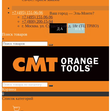
+7 (495) 151-96-96
Ваш город —
Эль-Монте
?
+7 (495) 151-96-96
+7 (800) 200-15-94
г. Москва. ул. Суздальская, д. 18г (ТЦ ТРИО)
Поиск товаров
×
Корзина
0
Список категорий