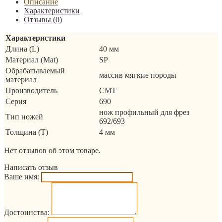
Описание
Характеристики
Отзывы (0)
Характеристики
Длина (L)
40 мм
Материал (Mat)
SP
Обрабатываемый
массив мягкие породы
материал
Производитель
CMT
Серия
690
нож профильный для фрез
Тип ножей
692/693
Толщина (T)
4 мм
Нет отзывов об этом товаре.
Написать отзыв
Ваше имя:
Достоинства: