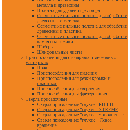
металла и древесины
Полотна для удаления раствора
Сегментные пильные полотна для обработки
древесины и металла
Сегментные пильные полотна для обработки
древесины и пластика
Сегментные пильные полотна для обработки
камня и керамики
Шаберы
Шлифовальные листы
Приспособления для столярных и мебельных
мастерских
Ножи
Приспособления для пиления
Приспособления для резки кромки и
пластиков
Приспособления для сверления
Приспособления для фрезерования
Сверла присадочные
Сверла присадочные "глухие" RH-LH
Сверла присадочные "глухие" XTREME
Сверла присадочные "глухие" монолитные
Сверла присадочные "глухие". Левое
вращение