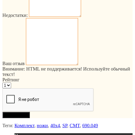
Недостатки:
Ваш отзыв
Внимание:
HTML не поддерживается! Используйте обычный
текст!
Рейтинг
Продолжить
Теги:
Комплект
,
ножи
,
40x4
,
SP
,
CMT
,
690.049