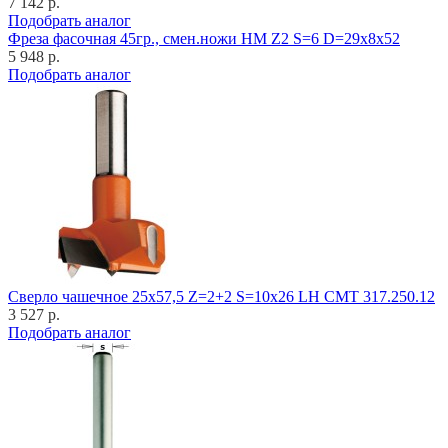
7 142 р.
Подобрать аналог
Фреза фасочная 45гр., смен.ножи HM Z2 S=6 D=29x8x52
5 948 р.
Подобрать аналог
Cверло чашечное 25x57,5 Z=2+2 S=10x26 LH CMT 317.250.12
3 527 р.
Подобрать аналог