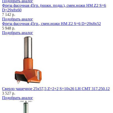
Подобрать аналог
Фреза фасочная 45гр. (нижн. подш.), смен.ножи HM Z2 S=6
D=29x8x60
7 142 р.
Подобрать аналог
Фреза фасочная 45гр., смен.ножи HM Z2 S=6 D=29x8x52
5 948 р.
Подобрать аналог
Cверло чашечное 25x57,5 Z=2+2 S=10x26 LH CMT 317.250.12
3 527 р.
Подобрать аналог