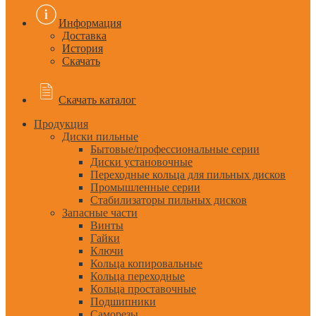
Информация
Доставка
История
Скачать
Скачать каталог
Продукция
Диски пильные
Бытовые/профессиональные серии
Диски установочные
Переходные кольца для пильных дисков
Промышленные серии
Стабилизаторы пильных дисков
Запасные части
Винты
Гайки
Ключи
Кольца копировальные
Кольца переходные
Кольца проставочные
Подшипники
Саморезы