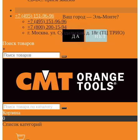
+7 (495) 151-96-96
Ваш город —
Эль-Монте
?
+7 (495) 151-96-96
+7 (800) 200-15-94
г. Москва. ул. Суздальская, д. 18г (ТЦ ТРИО)
Поиск товаров
×
Корзина
0
Список категорий