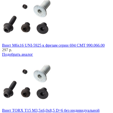
Винт M6x16 UNI-5925 к фрезам серии 694 CMT 990.066.00
297 р.
Подобрать аналог
Винт TORX T15 M3,5x6,0x8,5 D=6 без индивидуальной