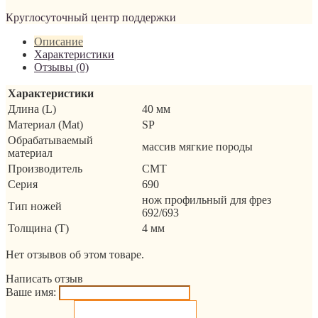
Круглосуточный центр поддержки
Описание
Характеристики
Отзывы (0)
Характеристики
Длина (L)
40 мм
Материал (Mat)
SP
Обрабатываемый
массив мягкие породы
материал
Производитель
CMT
Серия
690
нож профильный для фрез
Тип ножей
692/693
Толщина (T)
4 мм
Нет отзывов об этом товаре.
Написать отзыв
Ваше имя: