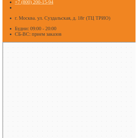
+7 (800) 200-15-94
г. Москва. ул. Суздальская, д. 18г (ТЦ ТРИО)
Будни: 09:00 - 20:00
СБ-ВС: прием заказов
Москва
Яндекс Карты — транспорт, навигация, поиск мест