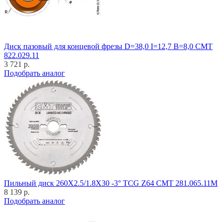
Диск пазовый для концевой фрезы D=38,0 I=12,7 B=8,0 CMT
822.029.11
3 721 р.
Подобрать аналог
Пильный диск 260X2.5/1.8X30 -3° TCG Z64 CMT 281.065.11M
8 139 р.
Подобрать аналог