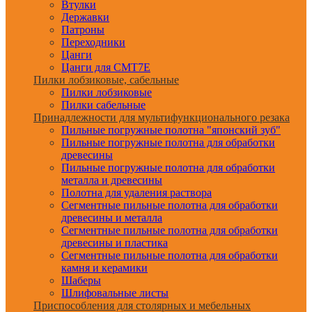
Втулки
Державки
Патроны
Переходники
Цанги
Цанги для CMT7E
Пилки лобзиковые, сабельные
Пилки лобзиковые
Пилки сабельные
Принадлежности для мультифункционального резака
Пильные погружные полотна "японский зуб"
Пильные погружные полотна для обработки
древесины
Пильные погружные полотна для обработки
металла и древесины
Полотна для удаления раствора
Сегментные пильные полотна для обработки
древесины и металла
Сегментные пильные полотна для обработки
древесины и пластика
Сегментные пильные полотна для обработки
камня и керамики
Шаберы
Шлифовальные листы
Приспособления для столярных и мебельных