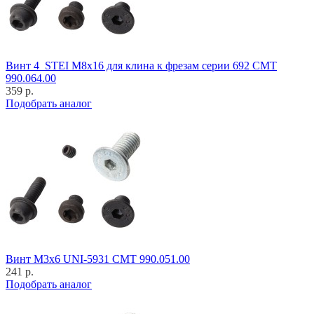
Винт 4_STEI M8x16 для клина к фрезам серии 692 CMT
990.064.00
359 р.
Подобрать аналог
Винт M3x6 UNI-5931 CMT 990.051.00
241 р.
Подобрать аналог