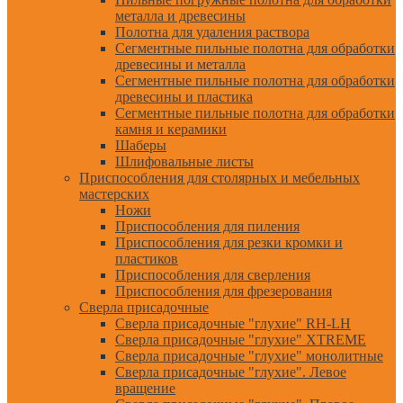
металла и древесины
Полотна для удаления раствора
Сегментные пильные полотна для обработки
древесины и металла
Сегментные пильные полотна для обработки
древесины и пластика
Сегментные пильные полотна для обработки
камня и керамики
Шаберы
Шлифовальные листы
Приспособления для столярных и мебельных
мастерских
Ножи
Приспособления для пиления
Приспособления для резки кромки и
пластиков
Приспособления для сверления
Приспособления для фрезерования
Сверла присадочные
Сверла присадочные "глухие" RH-LH
Сверла присадочные "глухие" XTREME
Сверла присадочные "глухие" монолитные
Сверла присадочные "глухие". Левое
вращение