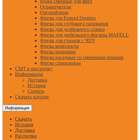
Ножи сменные для фрез
Ограничители
Органайзеры
Фрезы для Festool Domino
Фрезы для глубокого пазования
Фрезы для долбежного станка
Фрезы для дюбельного фрезера MAFELL
Фрезы для станков с ЧПУ
Фрезы комплекты
Фрезы концевые
Фрезы насадные со сменными ножами
Фрезы спиральные
CMT в рассрочку
Информация
Доставка
История
Скачать
Скачать каталог
Информация
Скачать
История
Доставка
Рассрочка