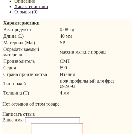
Описание
Характеристики
Отзывы (0)
Характеристики
Вес продукта
0.08 kg
Длина (L)
40 мм
Материал (Mat)
SP
Обрабатываемый
массив мягкие породы
материал
Производитель
CMT
Серия
690
Страна производства
Италия
нож профильный для фрез
Тип ножей
692/693
Толщина (T)
4 мм
Нет отзывов об этом товаре.
Написать отзыв
Ваше имя: