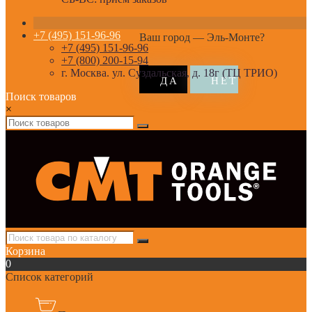
+7 (495) 151-96-96
Ваш город —
Эль-Монте
?
+7 (495) 151-96-96
+7 (800) 200-15-94
г. Москва. ул. Суздальская, д. 18г (ТЦ ТРИО)
Поиск товаров
×
Корзина
0
Список категорий