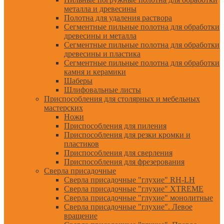
металла и древесины
Полотна для удаления раствора
Сегментные пильные полотна для обработки
древесины и металла
Сегментные пильные полотна для обработки
древесины и пластика
Сегментные пильные полотна для обработки
камня и керамики
Шаберы
Шлифовальные листы
Приспособления для столярных и мебельных
мастерских
Ножи
Приспособления для пиления
Приспособления для резки кромки и
пластиков
Приспособления для сверления
Приспособления для фрезерования
Сверла присадочные
Сверла присадочные "глухие" RH-LH
Сверла присадочные "глухие" XTREME
Сверла присадочные "глухие" монолитные
Сверла присадочные "глухие". Левое
вращение