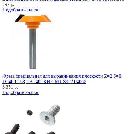
297 р.
Подобрать аналог
Фреза специальная для выравнивания плоскости Z=2 S=8
D=40 I=7/8,2 A=40° RH CMT S922.04066
6 351 р.
Подобрать аналог