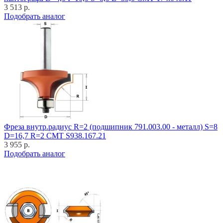
3 513 р.
Подобрать аналог
Фреза внутр.радиус R=2 (подшипник 791.003.00 - металл) S=8
D=16,7 R=2 CMT S938.167.21
3 955 р.
Подобрать аналог