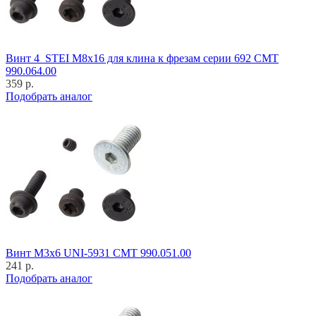
Винт 4_STEI M8x16 для клина к фрезам серии 692 CMT
990.064.00
359 р.
Подобрать аналог
Винт M3x6 UNI-5931 CMT 990.051.00
241 р.
Подобрать аналог