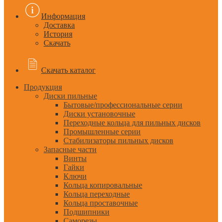
Информация
Доставка
История
Скачать
Скачать каталог
Продукция
Диски пильные
Бытовые/профессиональные серии
Диски установочные
Переходные кольца для пильных дисков
Промышленные серии
Стабилизаторы пильных дисков
Запасные части
Винты
Гайки
Ключи
Кольца копировальные
Кольца переходные
Кольца проставочные
Подшипники
Саморезы