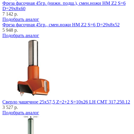
Фреза фасочная 45гр. (нижн. подш.), смен.ножи HM Z2 S=6
D=29x8x60
7 142 р.
Подобрать аналог
Фреза фасочная 45гр., смен.ножи HM Z2 S=6 D=29x8x52
5 948 р.
Подобрать аналог
Cверло чашечное 25x57,5 Z=2+2 S=10x26 LH CMT 317.250.12
3 527 р.
Подобрать аналог