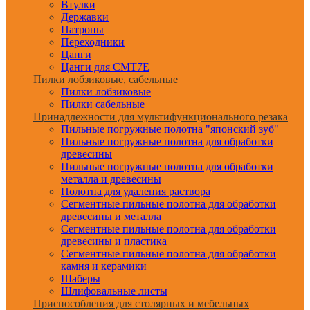
Втулки
Державки
Патроны
Переходники
Цанги
Цанги для CMT7E
Пилки лобзиковые, сабельные
Пилки лобзиковые
Пилки сабельные
Принадлежности для мультифункционального резака
Пильные погружные полотна "японский зуб"
Пильные погружные полотна для обработки
древесины
Пильные погружные полотна для обработки
металла и древесины
Полотна для удаления раствора
Сегментные пильные полотна для обработки
древесины и металла
Сегментные пильные полотна для обработки
древесины и пластика
Сегментные пильные полотна для обработки
камня и керамики
Шаберы
Шлифовальные листы
Приспособления для столярных и мебельных