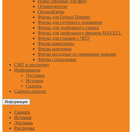
Ножи сменные для фрез
Ограничители
Органайзеры
Фрезы для Festool Domino
Фрезы для глубокого пазования
Фрезы для долбежного станка
Фрезы для дюбельного фрезера MAFELL
Фрезы для станков с ЧПУ
Фрезы комплекты
Фрезы концевые
Фрезы насадные со сменными ножами
Фрезы спиральные
CMT в рассрочку
Информация
Доставка
История
Скачать
Скачать каталог
Информация
Скачать
История
Доставка
Рассрочка