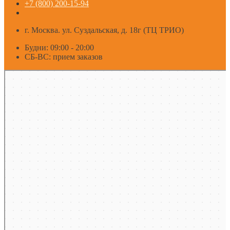
+7 (800) 200-15-94
г. Москва. ул. Суздальская, д. 18г (ТЦ ТРИО)
Будни: 09:00 - 20:00
СБ-ВС: прием заказов
Москва
Яндекс Карты — транспорт, навигация, поиск мест