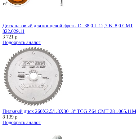
Диск пазовый для концевой фрезы D=38,0 I=12,7 B=8,0 CMT
822.029.11
3 721 р.
Подобрать аналог
Пильный диск 260X2.5/1.8X30 -3° TCG Z64 CMT 281.065.11M
8 139 р.
Подобрать аналог