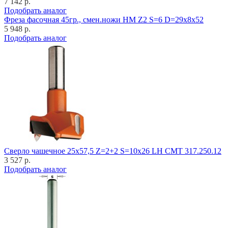
7 142 р.
Подобрать аналог
Фреза фасочная 45гр., смен.ножи HM Z2 S=6 D=29x8x52
5 948 р.
Подобрать аналог
Cверло чашечное 25x57,5 Z=2+2 S=10x26 LH CMT 317.250.12
3 527 р.
Подобрать аналог