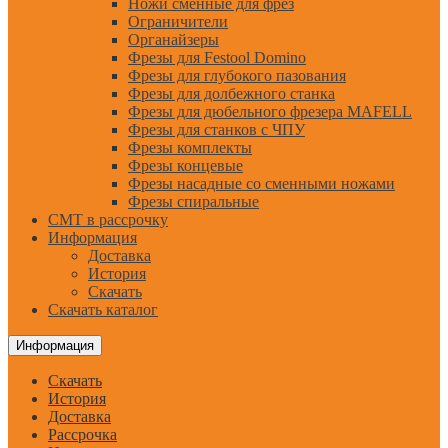
Ножи сменные для фрез
Ограничители
Органайзеры
Фрезы для Festool Domino
Фрезы для глубокого пазования
Фрезы для долбежного станка
Фрезы для дюбельного фрезера MAFELL
Фрезы для станков с ЧПУ
Фрезы комплекты
Фрезы концевые
Фрезы насадные со сменными ножами
Фрезы спиральные
CMT в рассрочку
Информация
Доставка
История
Скачать
Скачать каталог
Информация
Скачать
История
Доставка
Рассрочка