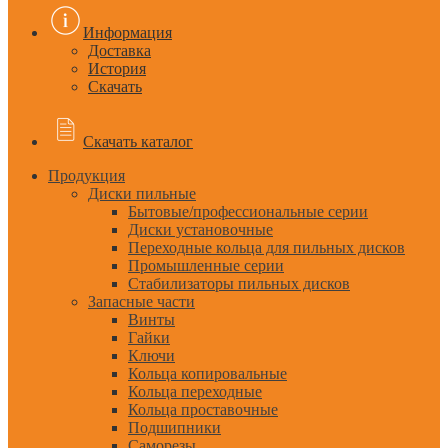
Информация
Доставка
История
Скачать
Скачать каталог
Продукция
Диски пильные
Бытовые/профессиональные серии
Диски установочные
Переходные кольца для пильных дисков
Промышленные серии
Стабилизаторы пильных дисков
Запасные части
Винты
Гайки
Ключи
Кольца копировальные
Кольца переходные
Кольца проставочные
Подшипники
Саморезы