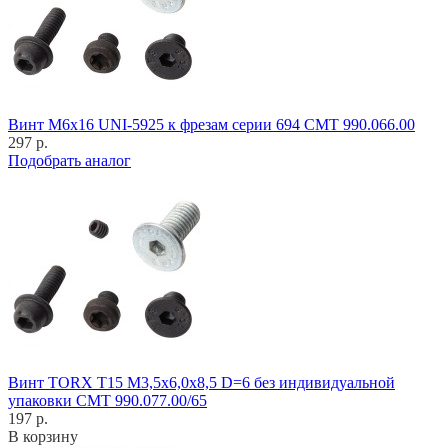
Винт M6x16 UNI-5925 к фрезам серии 694 CMT 990.066.00
297 р.
Подобрать аналог
Винт TORX T15 M3,5x6,0x8,5 D=6 без индивидуальной
упаковки CMT 990.077.00/65
197 р.
В корзину