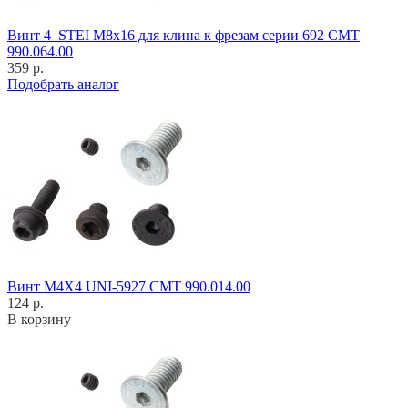
Винт 4_STEI M8x16 для клина к фрезам серии 692 CMT
990.064.00
359 р.
Подобрать аналог
Винт M4X4 UNI-5927 CMT 990.014.00
124 р.
В корзину