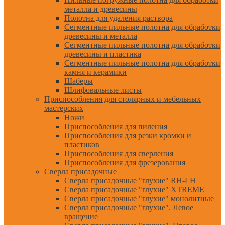
металла и древесины
Полотна для удаления раствора
Сегментные пильные полотна для обработки
древесины и металла
Сегментные пильные полотна для обработки
древесины и пластика
Сегментные пильные полотна для обработки
камня и керамики
Шаберы
Шлифовальные листы
Приспособления для столярных и мебельных
мастерских
Ножи
Приспособления для пиления
Приспособления для резки кромки и
пластиков
Приспособления для сверления
Приспособления для фрезерования
Сверла присадочные
Сверла присадочные "глухие" RH-LH
Сверла присадочные "глухие" XTREME
Сверла присадочные "глухие" монолитные
Сверла присадочные "глухие". Левое
вращение