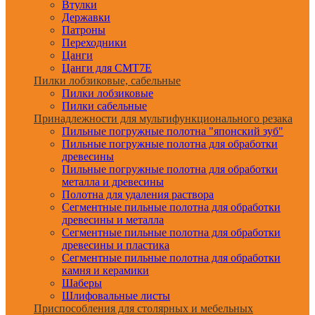
Втулки
Державки
Патроны
Переходники
Цанги
Цанги для CMT7E
Пилки лобзиковые, сабельные
Пилки лобзиковые
Пилки сабельные
Принадлежности для мультифункционального резака
Пильные погружные полотна "японский зуб"
Пильные погружные полотна для обработки
древесины
Пильные погружные полотна для обработки
металла и древесины
Полотна для удаления раствора
Сегментные пильные полотна для обработки
древесины и металла
Сегментные пильные полотна для обработки
древесины и пластика
Сегментные пильные полотна для обработки
камня и керамики
Шаберы
Шлифовальные листы
Приспособления для столярных и мебельных