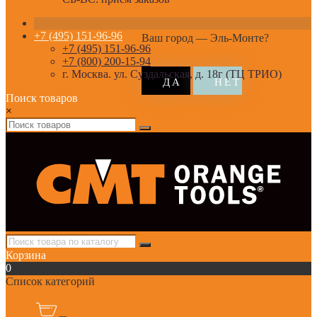
+7 (495) 151-96-96
Ваш город —
Эль-Монте
?
+7 (495) 151-96-96
+7 (800) 200-15-94
г. Москва. ул. Суздальская, д. 18г (ТЦ ТРИО)
Поиск товаров
×
Корзина
0
Список категорий