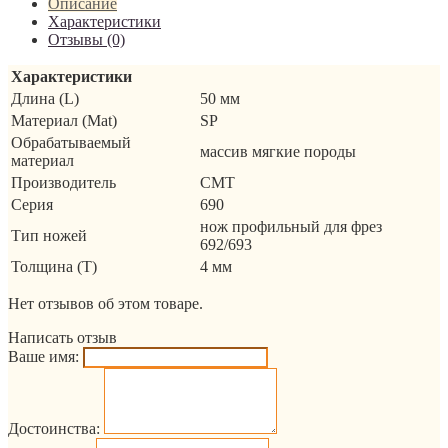
Описание
Характеристики
Отзывы (0)
Характеристики
Длина (L)
50 мм
Материал (Mat)
SP
Обрабатываемый
массив мягкие породы
материал
Производитель
CMT
Серия
690
нож профильный для фрез
Тип ножей
692/693
Толщина (T)
4 мм
Нет отзывов об этом товаре.
Написать отзыв
Ваше имя:
Достоинства: