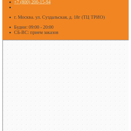
+7 (800) 200-15-94
г. Москва. ул. Суздальская, д. 18г (ТЦ ТРИО)
Будни: 09:00 - 20:00
СБ-ВС: прием заказов
Москва
Яндекс Карты — транспорт, навигация, поиск мест