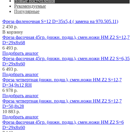
Новые поступления
Рекомендуемые
Популярные
Фреза филеночная S=12 D=35x5,4 ( замена на 970.505.11)
2 450 р.
В корзину
Фреза фасочная 45гр. (нижн. подш.), смен.ножи HM Z2 S=12,7
D=29x8x68
6 493 р.
Подобрать аналог
Фреза фасочная 45гр. (нижн. подш.), смен.ножи HM Z2 S=6,35
D=29x8x60
6 493 р.
Подобрать аналог
Фреза четвертная (нижн. подш.), смен.ножи HM Z2 S=12,7
D=34,9x12 RH
6 978 р.
Подобрать аналог
Фреза четвертная (нижн. подш.), смен.ножи HM Z2 S=12,7
D=50,8x28
10 883 р.
Подобрать аналог
Фреза фасочная 45гр. (нижн. подш.), смен.ножи HM Z2 S=6
D=29x8x60