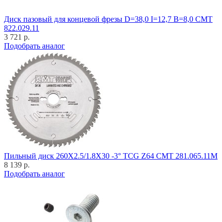
Диск пазовый для концевой фрезы D=38,0 I=12,7 B=8,0 CMT
822.029.11
3 721 р.
Подобрать аналог
Пильный диск 260X2.5/1.8X30 -3° TCG Z64 CMT 281.065.11M
8 139 р.
Подобрать аналог