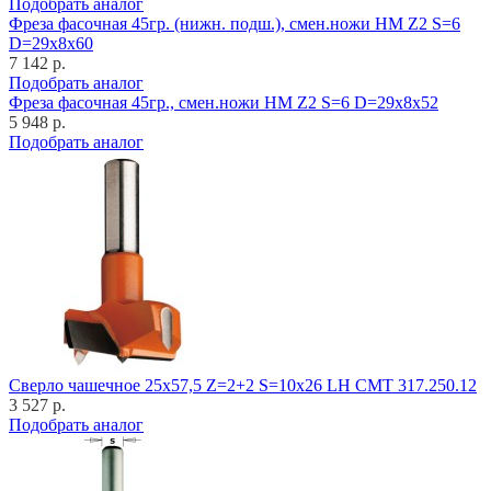
Подобрать аналог
Фреза фасочная 45гр. (нижн. подш.), смен.ножи HM Z2 S=6
D=29x8x60
7 142 р.
Подобрать аналог
Фреза фасочная 45гр., смен.ножи HM Z2 S=6 D=29x8x52
5 948 р.
Подобрать аналог
Cверло чашечное 25x57,5 Z=2+2 S=10x26 LH CMT 317.250.12
3 527 р.
Подобрать аналог