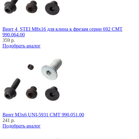
Винт 4_STEI M8x16 для клина к фрезам серии 692 CMT
990.064.00
359 р.
Подобрать аналог
Винт M3x6 UNI-5931 CMT 990.051.00
241 р.
Подобрать аналог