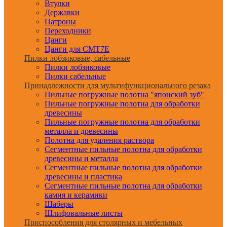
Втулки
Державки
Патроны
Переходники
Цанги
Цанги для CMT7E
Пилки лобзиковые, сабельные
Пилки лобзиковые
Пилки сабельные
Принадлежности для мультифункционального резака
Пильные погружные полотна "японский зуб"
Пильные погружные полотна для обработки
древесины
Пильные погружные полотна для обработки
металла и древесины
Полотна для удаления раствора
Сегментные пильные полотна для обработки
древесины и металла
Сегментные пильные полотна для обработки
древесины и пластика
Сегментные пильные полотна для обработки
камня и керамики
Шаберы
Шлифовальные листы
Приспособления для столярных и мебельных