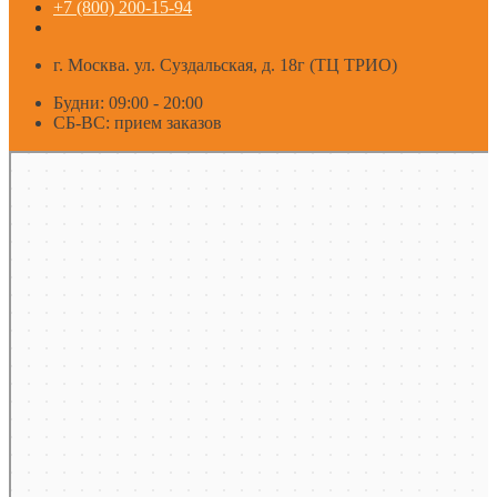
+7 (800) 200-15-94
г. Москва. ул. Суздальская, д. 18г (ТЦ ТРИО)
Будни: 09:00 - 20:00
СБ-ВС: прием заказов
Москва
Яндекс Карты — транспорт, навигация, поиск мест