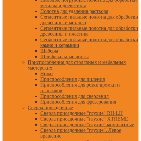
металла и древесины
Полотна для удаления раствора
Сегментные пильные полотна для обработки
древесины и металла
Сегментные пильные полотна для обработки
древесины и пластика
Сегментные пильные полотна для обработки
камня и керамики
Шаберы
Шлифовальные листы
Приспособления для столярных и мебельных
мастерских
Ножи
Приспособления для пиления
Приспособления для резки кромки и
пластиков
Приспособления для сверления
Приспособления для фрезерования
Сверла присадочные
Сверла присадочные "глухие" RH-LH
Сверла присадочные "глухие" XTREME
Сверла присадочные "глухие" монолитные
Сверла присадочные "глухие". Левое
вращение