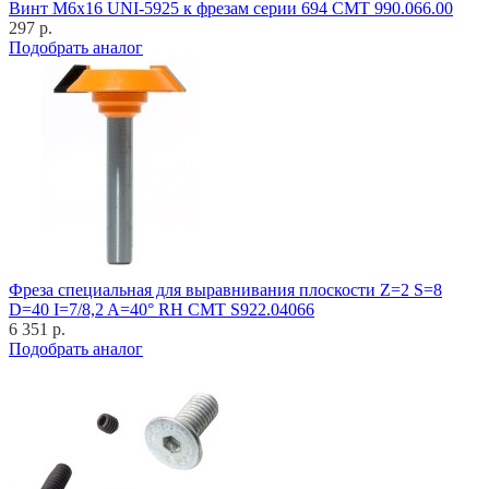
Винт M6x16 UNI-5925 к фрезам серии 694 CMT 990.066.00
297 р.
Подобрать аналог
Фреза специальная для выравнивания плоскости Z=2 S=8
D=40 I=7/8,2 A=40° RH CMT S922.04066
6 351 р.
Подобрать аналог