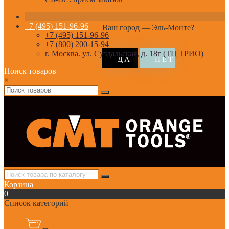
+7 (495) 151-96-96
Ваш город —
Эль-Монте
?
+7 (495) 151-96-96
+7 (800) 200-15-94
г. Москва. ул. Суздальская, д. 18г (ТЦ ТРИО)
Поиск товаров
×
Корзина
0
Список категорий