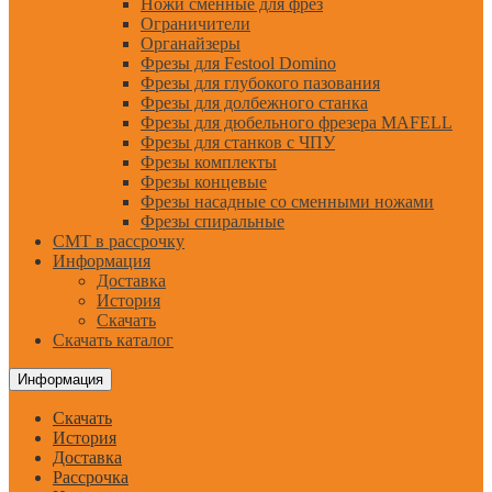
Ножи сменные для фрез
Ограничители
Органайзеры
Фрезы для Festool Domino
Фрезы для глубокого пазования
Фрезы для долбежного станка
Фрезы для дюбельного фрезера MAFELL
Фрезы для станков с ЧПУ
Фрезы комплекты
Фрезы концевые
Фрезы насадные со сменными ножами
Фрезы спиральные
CMT в рассрочку
Информация
Доставка
История
Скачать
Скачать каталог
Информация
Скачать
История
Доставка
Рассрочка