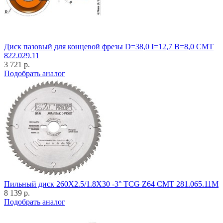
Диск пазовый для концевой фрезы D=38,0 I=12,7 B=8,0 CMT
822.029.11
3 721 р.
Подобрать аналог
Пильный диск 260X2.5/1.8X30 -3° TCG Z64 CMT 281.065.11M
8 139 р.
Подобрать аналог