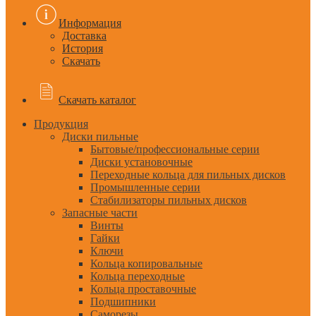
Информация
Доставка
История
Скачать
Скачать каталог
Продукция
Диски пильные
Бытовые/профессиональные серии
Диски установочные
Переходные кольца для пильных дисков
Промышленные серии
Стабилизаторы пильных дисков
Запасные части
Винты
Гайки
Ключи
Кольца копировальные
Кольца переходные
Кольца проставочные
Подшипники
Саморезы