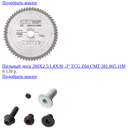
Подобрать аналог
Пильный диск 260X2.5/1.8X30 -3° TCG Z64 CMT 281.065.11M
8 139 р.
Подобрать аналог