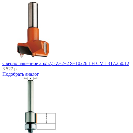
Cверло чашечное 25x57,5 Z=2+2 S=10x26 LH CMT 317.250.12
3 527 р.
Подобрать аналог