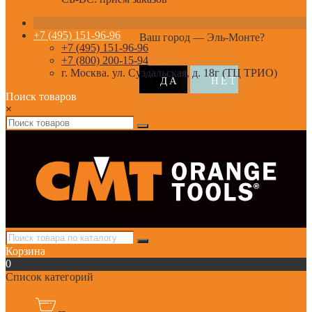
+7 (495) 151-96-96
Ваш город —
Эль-Монте
?
+7 (495) 151-96-96
+7 (800) 200-15-94
г. Москва. ул. Суздальская, д. 18г (ТЦ ТРИО)
Поиск товаров
×
Корзина
0
Список категорий