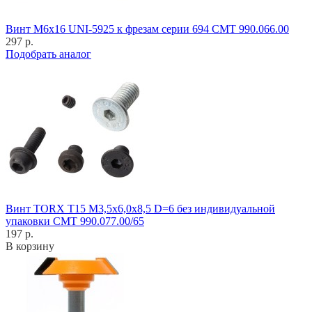
Винт M6x16 UNI-5925 к фрезам серии 694 CMT 990.066.00
297 р.
Подобрать аналог
Винт TORX T15 M3,5x6,0x8,5 D=6 без индивидуальной
упаковки CMT 990.077.00/65
197 р.
В корзину