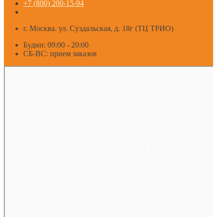
+7 (800) 200-15-94
г. Москва. ул. Суздальская, д. 18г (ТЦ ТРИО)
Будни: 09:00 - 20:00
СБ-ВС: прием заказов
Москва
Яндекс Карты — транспорт, навигация, поиск мест