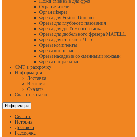
Ножи сменные для фрез
Ограничители
Органайзеры
Фрезы для Festool Domino
Фрезы для глубокого пазования
Фрезы для долбежного станка
Фрезы для дюбельного фрезера MAFELL
Фрезы для станков с ЧПУ
Фрезы комплекты
Фрезы концевые
Фрезы насадные со сменными ножами
Фрезы спиральные
CMT в рассрочку
Информация
Доставка
История
Скачать
Скачать каталог
Информация
Скачать
История
Доставка
Рассрочка