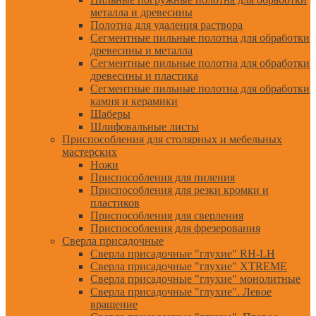
металла и древесины
Полотна для удаления раствора
Сегментные пильные полотна для обработки
древесины и металла
Сегментные пильные полотна для обработки
древесины и пластика
Сегментные пильные полотна для обработки
камня и керамики
Шаберы
Шлифовальные листы
Приспособления для столярных и мебельных
мастерских
Ножи
Приспособления для пиления
Приспособления для резки кромки и
пластиков
Приспособления для сверления
Приспособления для фрезерования
Сверла присадочные
Сверла присадочные "глухие" RH-LH
Сверла присадочные "глухие" XTREME
Сверла присадочные "глухие" монолитные
Сверла присадочные "глухие". Левое
вращение