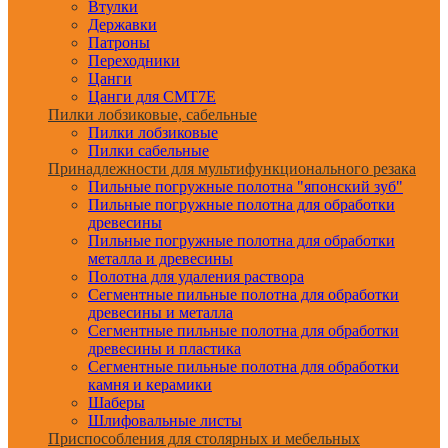
Втулки
Державки
Патроны
Переходники
Цанги
Цанги для CMT7E
Пилки лобзиковые, сабельные
Пилки лобзиковые
Пилки сабельные
Принадлежности для мультифункционального резака
Пильные погружные полотна "японский зуб"
Пильные погружные полотна для обработки
древесины
Пильные погружные полотна для обработки
металла и древесины
Полотна для удаления раствора
Сегментные пильные полотна для обработки
древесины и металла
Сегментные пильные полотна для обработки
древесины и пластика
Сегментные пильные полотна для обработки
камня и керамики
Шаберы
Шлифовальные листы
Приспособления для столярных и мебельных