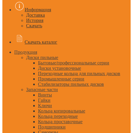
Информация
Доставка
История
Скачать
Скачать каталог
Продукция
Диски пильные
Бытовые/профессиональные серии
Диски установочные
Переходные кольца для пильных дисков
Промышленные серии
Стабилизаторы пильных дисков
Запасные части
Винты
Гайки
Ключи
Кольца копировальные
Кольца переходные
Кольца проставочные
Подшипники
Саморезы