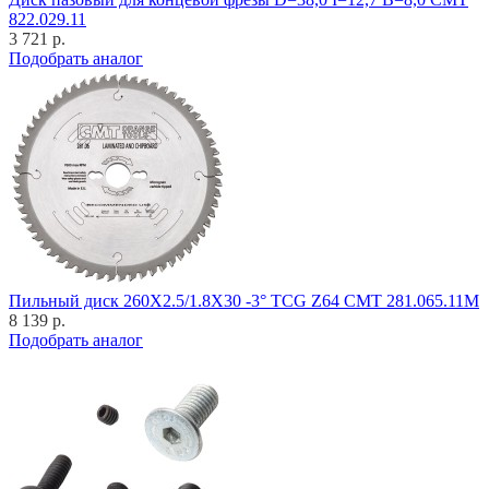
822.029.11
3 721 р.
Подобрать аналог
Пильный диск 260X2.5/1.8X30 -3° TCG Z64 CMT 281.065.11M
8 139 р.
Подобрать аналог