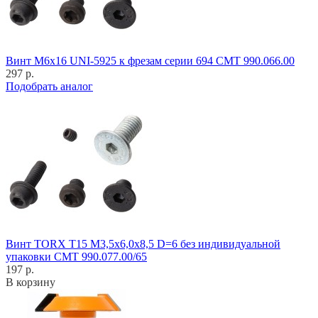
Винт M6x16 UNI-5925 к фрезам серии 694 CMT 990.066.00
297 р.
Подобрать аналог
Винт TORX T15 M3,5x6,0x8,5 D=6 без индивидуальной
упаковки CMT 990.077.00/65
197 р.
В корзину