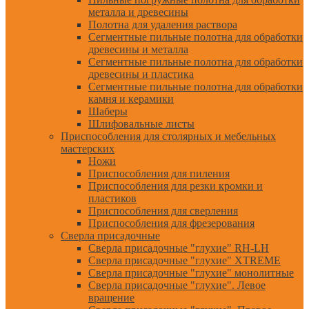
металла и древесины
Полотна для удаления раствора
Сегментные пильные полотна для обработки
древесины и металла
Сегментные пильные полотна для обработки
древесины и пластика
Сегментные пильные полотна для обработки
камня и керамики
Шаберы
Шлифовальные листы
Приспособления для столярных и мебельных
мастерских
Ножи
Приспособления для пиления
Приспособления для резки кромки и
пластиков
Приспособления для сверления
Приспособления для фрезерования
Сверла присадочные
Сверла присадочные "глухие" RH-LH
Сверла присадочные "глухие" XTREME
Сверла присадочные "глухие" монолитные
Сверла присадочные "глухие". Левое
вращение