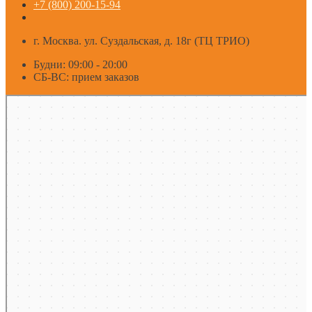
+7 (800) 200-15-94
г. Москва. ул. Суздальская, д. 18г (ТЦ ТРИО)
Будни: 09:00 - 20:00
СБ-ВС: прием заказов
Москва
Яндекс Карты — транспорт, навигация, поиск мест