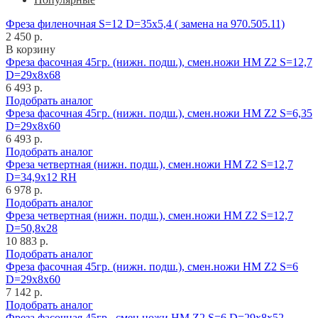
Фреза филеночная S=12 D=35x5,4 ( замена на 970.505.11)
2 450 р.
В корзину
Фреза фасочная 45гр. (нижн. подш.), смен.ножи HM Z2 S=12,7
D=29x8x68
6 493 р.
Подобрать аналог
Фреза фасочная 45гр. (нижн. подш.), смен.ножи HM Z2 S=6,35
D=29x8x60
6 493 р.
Подобрать аналог
Фреза четвертная (нижн. подш.), смен.ножи HM Z2 S=12,7
D=34,9x12 RH
6 978 р.
Подобрать аналог
Фреза четвертная (нижн. подш.), смен.ножи HM Z2 S=12,7
D=50,8x28
10 883 р.
Подобрать аналог
Фреза фасочная 45гр. (нижн. подш.), смен.ножи HM Z2 S=6
D=29x8x60
7 142 р.
Подобрать аналог
Фреза фасочная 45гр., смен.ножи HM Z2 S=6 D=29x8x52