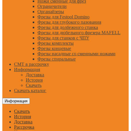
Ножи сменные для фрез
Ограничители
Органайзеры
Фрезы для Festool Domino
Фрезы для глубокого пазования
Фрезы для долбежного станка
Фрезы для дюбельного фрезера MAFELL
Фрезы для станков с ЧПУ
Фрезы комплекты
Фрезы концевые
Фрезы насадные со сменными ножами
Фрезы спиральные
CMT в рассрочку
Информация
Доставка
История
Скачать
Скачать каталог
Информация
Скачать
История
Доставка
Рассрочка