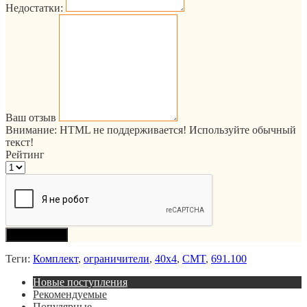
Недостатки:
Ваш отзыв
Внимание:
HTML не поддерживается! Используйте обычный
текст!
Рейтинг
Продолжить
Теги:
Комплект
,
ограничители
,
40x4
,
CMT
,
691.100
Новые поступления
Рекомендуемые
Популярные