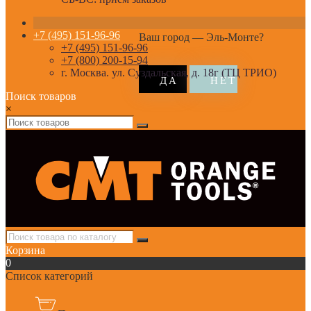
+7 (495) 151-96-96
Ваш город —
Эль-Монте
?
+7 (495) 151-96-96
+7 (800) 200-15-94
г. Москва. ул. Суздальская, д. 18г (ТЦ ТРИО)
Поиск товаров
×
Корзина
0
Список категорий