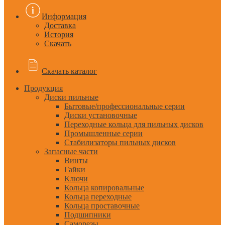
Информация
Доставка
История
Скачать
Скачать каталог
Продукция
Диски пильные
Бытовые/профессиональные серии
Диски установочные
Переходные кольца для пильных дисков
Промышленные серии
Стабилизаторы пильных дисков
Запасные части
Винты
Гайки
Ключи
Кольца копировальные
Кольца переходные
Кольца проставочные
Подшипники
Саморезы