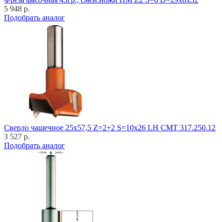
5 948 р.
Подобрать аналог
Cверло чашечное 25x57,5 Z=2+2 S=10x26 LH CMT 317.250.12
3 527 р.
Подобрать аналог