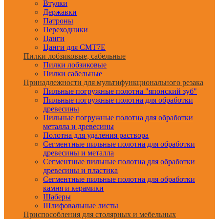
Втулки
Державки
Патроны
Переходники
Цанги
Цанги для CMT7E
Пилки лобзиковые, сабельные
Пилки лобзиковые
Пилки сабельные
Принадлежности для мультифункционального резака
Пильные погружные полотна "японский зуб"
Пильные погружные полотна для обработки
древесины
Пильные погружные полотна для обработки
металла и древесины
Полотна для удаления раствора
Сегментные пильные полотна для обработки
древесины и металла
Сегментные пильные полотна для обработки
древесины и пластика
Сегментные пильные полотна для обработки
камня и керамики
Шаберы
Шлифовальные листы
Приспособления для столярных и мебельных