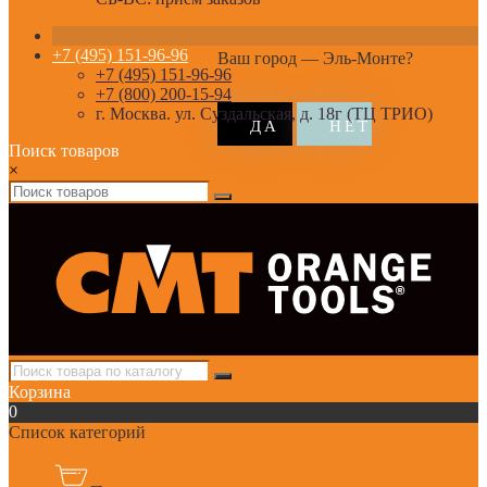
+7 (495) 151-96-96
Ваш город —
Эль-Монте
?
+7 (495) 151-96-96
+7 (800) 200-15-94
г. Москва. ул. Суздальская, д. 18г (ТЦ ТРИО)
Поиск товаров
×
Корзина
0
Список категорий