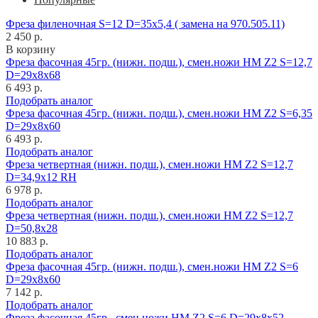
Фреза филеночная S=12 D=35x5,4 ( замена на 970.505.11)
2 450 р.
В корзину
Фреза фасочная 45гр. (нижн. подш.), смен.ножи HM Z2 S=12,7
D=29x8x68
6 493 р.
Подобрать аналог
Фреза фасочная 45гр. (нижн. подш.), смен.ножи HM Z2 S=6,35
D=29x8x60
6 493 р.
Подобрать аналог
Фреза четвертная (нижн. подш.), смен.ножи HM Z2 S=12,7
D=34,9x12 RH
6 978 р.
Подобрать аналог
Фреза четвертная (нижн. подш.), смен.ножи HM Z2 S=12,7
D=50,8x28
10 883 р.
Подобрать аналог
Фреза фасочная 45гр. (нижн. подш.), смен.ножи HM Z2 S=6
D=29x8x60
7 142 р.
Подобрать аналог
Фреза фасочная 45гр., смен.ножи HM Z2 S=6 D=29x8x52