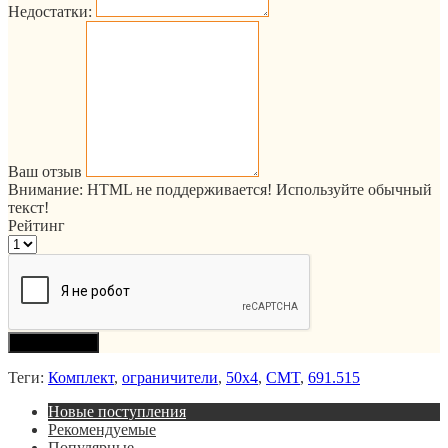
Недостатки:
Ваш отзыв
Внимание:
HTML не поддерживается! Используйте обычный
текст!
Рейтинг
Продолжить
Теги:
Комплект
,
ограничители
,
50x4
,
CMT
,
691.515
Новые поступления
Рекомендуемые
Популярные