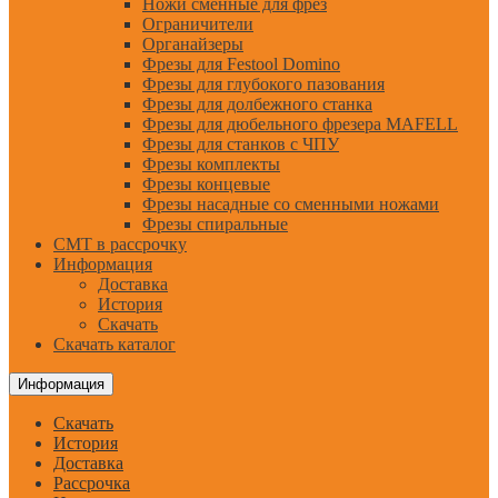
Ножи сменные для фрез
Ограничители
Органайзеры
Фрезы для Festool Domino
Фрезы для глубокого пазования
Фрезы для долбежного станка
Фрезы для дюбельного фрезера MAFELL
Фрезы для станков с ЧПУ
Фрезы комплекты
Фрезы концевые
Фрезы насадные со сменными ножами
Фрезы спиральные
CMT в рассрочку
Информация
Доставка
История
Скачать
Скачать каталог
Информация
Скачать
История
Доставка
Рассрочка