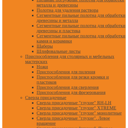
металла и древесины
Полотна для удаления раствора
Сегментные пильные полотна для обработки
древесины и металла
Сегментные пильные полотна для обработки
древесины и пластика
Сегментные пильные полотна для обработки
камня и керамики
Шаберы
Шлифовальные листы
Приспособления для столярных и мебельных
мастерских
Ножи
Приспособления для пиления
Приспособления для резки кромки и
пластиков
Приспособления для сверления
Приспособления для фрезерования
Сверла присадочные
Сверла присадочные "глухие" RH-LH
Сверла присадочные "глухие" XTREME
Сверла присадочные "глухие" монолитные
Сверла присадочные "глухие". Левое
вращение