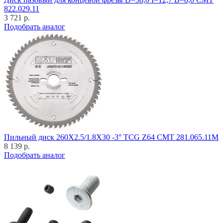
822.029.11
3 721 р.
Подобрать аналог
Пильный диск 260X2.5/1.8X30 -3° TCG Z64 CMT 281.065.11M
8 139 р.
Подобрать аналог