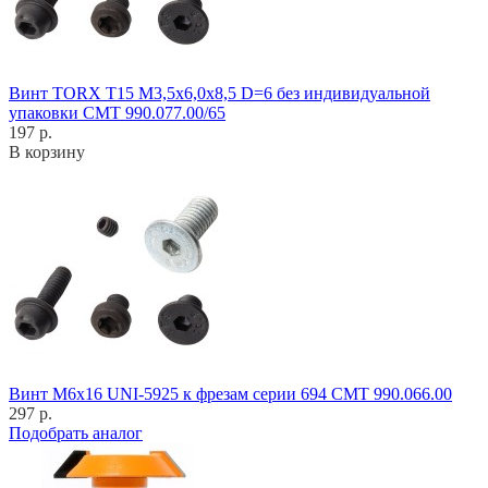
Винт TORX T15 M3,5x6,0x8,5 D=6 без индивидуальной
упаковки CMT 990.077.00/65
197 р.
В корзину
Винт M6x16 UNI-5925 к фрезам серии 694 CMT 990.066.00
297 р.
Подобрать аналог