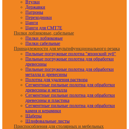
Втулки
Державки
Патроны
Переходники
Цанги
Цанги для CMT7E
Пилки лобзиковые, сабельные
Пилки лобзиковые
Пилки сабельные
Принадлежности для мультифункционального резака
Пильные погружные полотна "японский зуб"
Пильные погружные полотна для обработки
древесины
Пильные погружные полотна для обработки
металла и древесины
Полотна для удаления раствора
Сегментные пильные полотна для обработки
древесины и металла
Сегментные пильные полотна для обработки
древесины и пластика
Сегментные пильные полотна для обработки
камня и керамики
Шаберы
Шлифовальные листы
Приспособления для столярных и мебельных