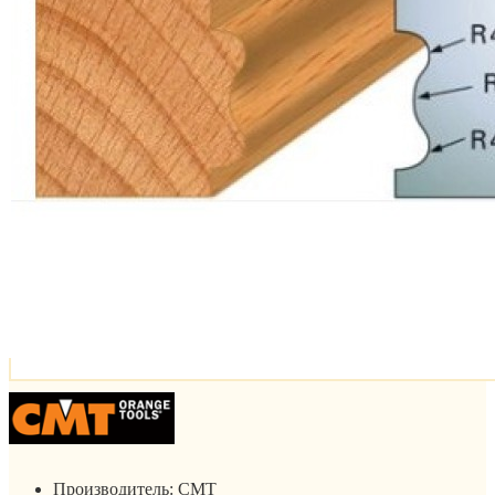
Производитель:
CMT