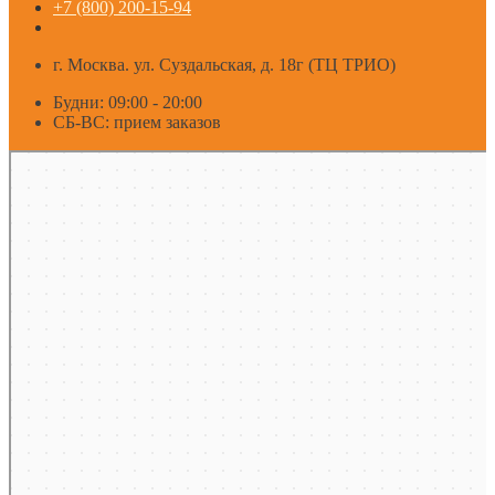
+7 (800) 200-15-94
г. Москва. ул. Суздальская, д. 18г (ТЦ ТРИО)
Будни: 09:00 - 20:00
СБ-ВС: прием заказов
Москва
Яндекс Карты — транспорт, навигация, поиск мест