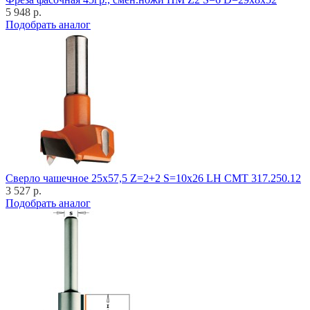
5 948 р.
Подобрать аналог
Cверло чашечное 25x57,5 Z=2+2 S=10x26 LH CMT 317.250.12
3 527 р.
Подобрать аналог