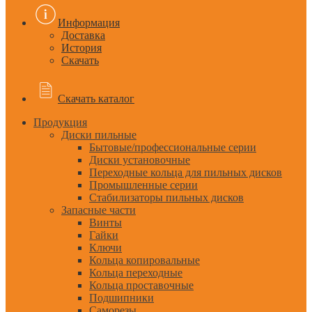
Информация
Доставка
История
Скачать
Скачать каталог
Продукция
Диски пильные
Бытовые/профессиональные серии
Диски установочные
Переходные кольца для пильных дисков
Промышленные серии
Стабилизаторы пильных дисков
Запасные части
Винты
Гайки
Ключи
Кольца копировальные
Кольца переходные
Кольца проставочные
Подшипники
Саморезы