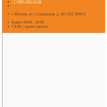
+7 (800) 200-15-94
г. Москва. ул. Суздальская, д. 18г (ТЦ ТРИО)
Будни: 09:00 - 20:00
СБ-ВС: прием заказов
Москва
Яндекс Карты — транспорт, навигация, поиск мест