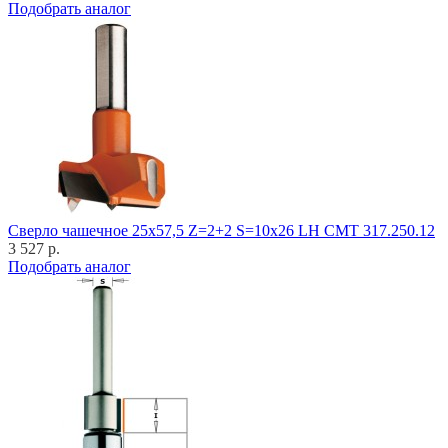
Подобрать аналог
Cверло чашечное 25x57,5 Z=2+2 S=10x26 LH CMT 317.250.12
3 527 р.
Подобрать аналог