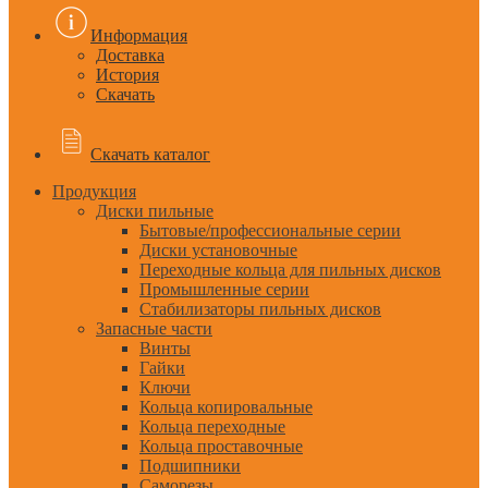
Информация
Доставка
История
Скачать
Скачать каталог
Продукция
Диски пильные
Бытовые/профессиональные серии
Диски установочные
Переходные кольца для пильных дисков
Промышленные серии
Стабилизаторы пильных дисков
Запасные части
Винты
Гайки
Ключи
Кольца копировальные
Кольца переходные
Кольца проставочные
Подшипники
Саморезы