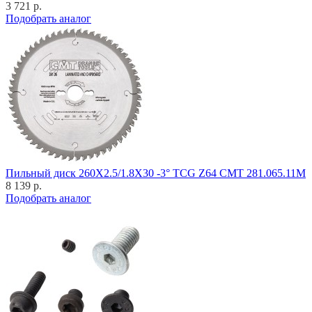
3 721 р.
Подобрать аналог
Пильный диск 260X2.5/1.8X30 -3° TCG Z64 CMT 281.065.11M
8 139 р.
Подобрать аналог