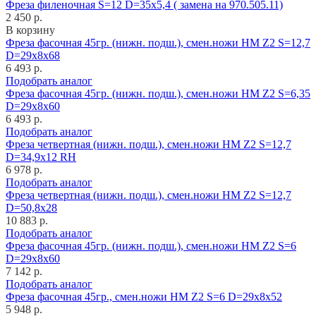
Фреза филеночная S=12 D=35x5,4 ( замена на 970.505.11)
2 450 р.
В корзину
Фреза фасочная 45гр. (нижн. подш.), смен.ножи HM Z2 S=12,7
D=29x8x68
6 493 р.
Подобрать аналог
Фреза фасочная 45гр. (нижн. подш.), смен.ножи HM Z2 S=6,35
D=29x8x60
6 493 р.
Подобрать аналог
Фреза четвертная (нижн. подш.), смен.ножи HM Z2 S=12,7
D=34,9x12 RH
6 978 р.
Подобрать аналог
Фреза четвертная (нижн. подш.), смен.ножи HM Z2 S=12,7
D=50,8x28
10 883 р.
Подобрать аналог
Фреза фасочная 45гр. (нижн. подш.), смен.ножи HM Z2 S=6
D=29x8x60
7 142 р.
Подобрать аналог
Фреза фасочная 45гр., смен.ножи HM Z2 S=6 D=29x8x52
5 948 р.