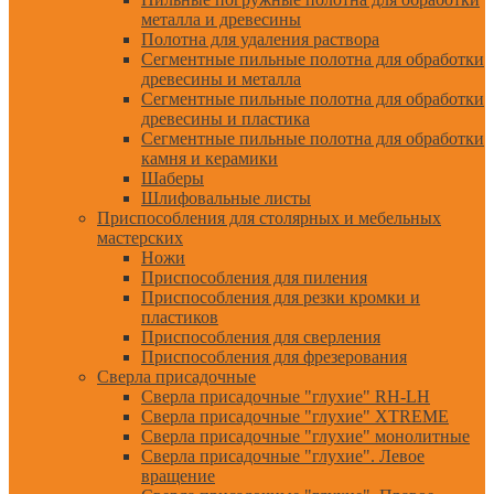
металла и древесины
Полотна для удаления раствора
Сегментные пильные полотна для обработки
древесины и металла
Сегментные пильные полотна для обработки
древесины и пластика
Сегментные пильные полотна для обработки
камня и керамики
Шаберы
Шлифовальные листы
Приспособления для столярных и мебельных
мастерских
Ножи
Приспособления для пиления
Приспособления для резки кромки и
пластиков
Приспособления для сверления
Приспособления для фрезерования
Сверла присадочные
Сверла присадочные "глухие" RH-LH
Сверла присадочные "глухие" XTREME
Сверла присадочные "глухие" монолитные
Сверла присадочные "глухие". Левое
вращение