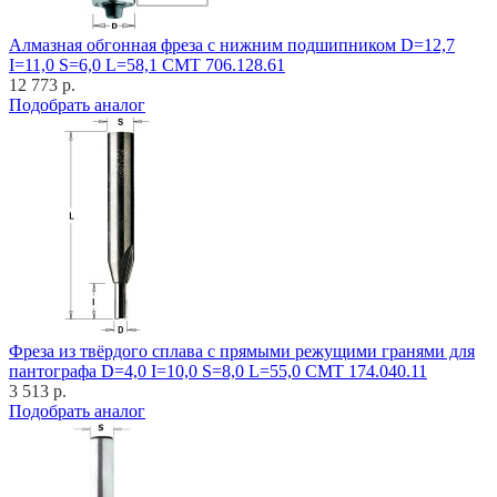
Алмазная обгонная фреза с нижним подшипником D=12,7
I=11,0 S=6,0 L=58,1 CMT 706.128.61
12 773 р.
Подобрать аналог
Фреза из твёрдого сплава с прямыми режущими гранями для
пантографа D=4,0 I=10,0 S=8,0 L=55,0 CMT 174.040.11
3 513 р.
Подобрать аналог