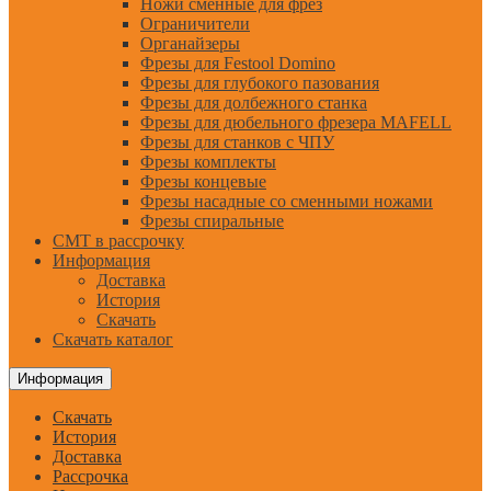
Ножи сменные для фрез
Ограничители
Органайзеры
Фрезы для Festool Domino
Фрезы для глубокого пазования
Фрезы для долбежного станка
Фрезы для дюбельного фрезера MAFELL
Фрезы для станков с ЧПУ
Фрезы комплекты
Фрезы концевые
Фрезы насадные со сменными ножами
Фрезы спиральные
CMT в рассрочку
Информация
Доставка
История
Скачать
Скачать каталог
Информация
Скачать
История
Доставка
Рассрочка