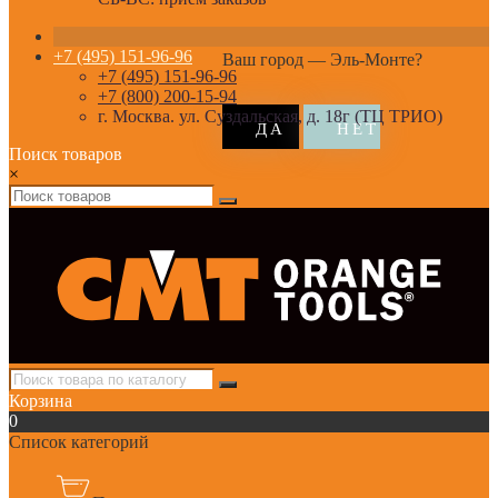
+7 (495) 151-96-96
Ваш город —
Эль-Монте
?
+7 (495) 151-96-96
+7 (800) 200-15-94
г. Москва. ул. Суздальская, д. 18г (ТЦ ТРИО)
Поиск товаров
×
Корзина
0
Список категорий