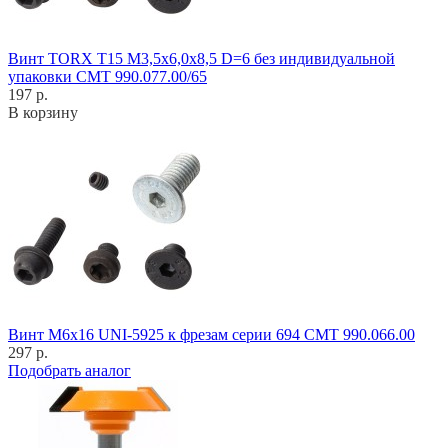
Винт TORX T15 M3,5x6,0x8,5 D=6 без индивидуальной
упаковки CMT 990.077.00/65
197 р.
В корзину
Винт M6x16 UNI-5925 к фрезам серии 694 CMT 990.066.00
297 р.
Подобрать аналог