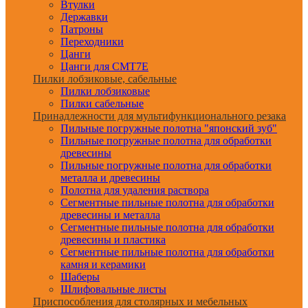
Втулки
Державки
Патроны
Переходники
Цанги
Цанги для CMT7E
Пилки лобзиковые, сабельные
Пилки лобзиковые
Пилки сабельные
Принадлежности для мультифункционального резака
Пильные погружные полотна "японский зуб"
Пильные погружные полотна для обработки
древесины
Пильные погружные полотна для обработки
металла и древесины
Полотна для удаления раствора
Сегментные пильные полотна для обработки
древесины и металла
Сегментные пильные полотна для обработки
древесины и пластика
Сегментные пильные полотна для обработки
камня и керамики
Шаберы
Шлифовальные листы
Приспособления для столярных и мебельных