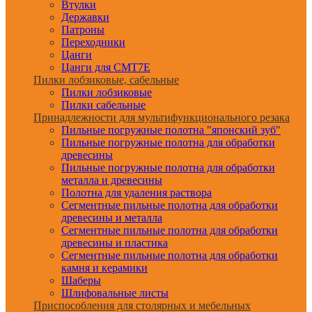
Втулки
Державки
Патроны
Переходники
Цанги
Цанги для CMT7E
Пилки лобзиковые, сабельные
Пилки лобзиковые
Пилки сабельные
Принадлежности для мультифункционального резака
Пильные погружные полотна "японский зуб"
Пильные погружные полотна для обработки
древесины
Пильные погружные полотна для обработки
металла и древесины
Полотна для удаления раствора
Сегментные пильные полотна для обработки
древесины и металла
Сегментные пильные полотна для обработки
древесины и пластика
Сегментные пильные полотна для обработки
камня и керамики
Шаберы
Шлифовальные листы
Приспособления для столярных и мебельных