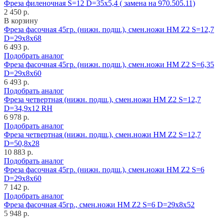
Фреза филеночная S=12 D=35x5,4 ( замена на 970.505.11)
2 450 р.
В корзину
Фреза фасочная 45гр. (нижн. подш.), смен.ножи HM Z2 S=12,7
D=29x8x68
6 493 р.
Подобрать аналог
Фреза фасочная 45гр. (нижн. подш.), смен.ножи HM Z2 S=6,35
D=29x8x60
6 493 р.
Подобрать аналог
Фреза четвертная (нижн. подш.), смен.ножи HM Z2 S=12,7
D=34,9x12 RH
6 978 р.
Подобрать аналог
Фреза четвертная (нижн. подш.), смен.ножи HM Z2 S=12,7
D=50,8x28
10 883 р.
Подобрать аналог
Фреза фасочная 45гр. (нижн. подш.), смен.ножи HM Z2 S=6
D=29x8x60
7 142 р.
Подобрать аналог
Фреза фасочная 45гр., смен.ножи HM Z2 S=6 D=29x8x52
5 948 р.