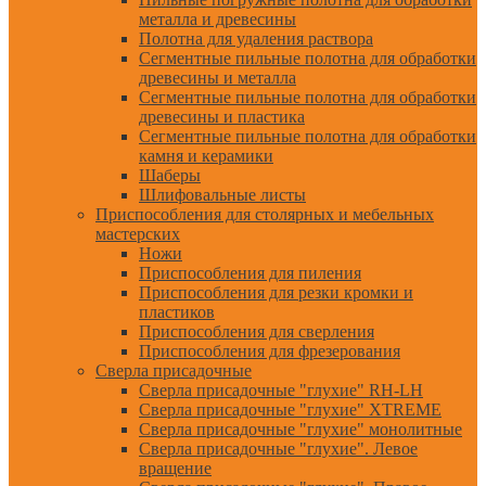
металла и древесины
Полотна для удаления раствора
Сегментные пильные полотна для обработки
древесины и металла
Сегментные пильные полотна для обработки
древесины и пластика
Сегментные пильные полотна для обработки
камня и керамики
Шаберы
Шлифовальные листы
Приспособления для столярных и мебельных
мастерских
Ножи
Приспособления для пиления
Приспособления для резки кромки и
пластиков
Приспособления для сверления
Приспособления для фрезерования
Сверла присадочные
Сверла присадочные "глухие" RH-LH
Сверла присадочные "глухие" XTREME
Сверла присадочные "глухие" монолитные
Сверла присадочные "глухие". Левое
вращение