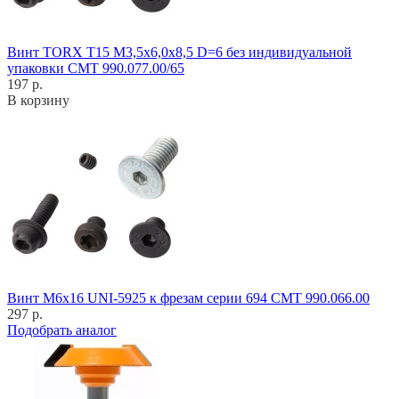
Винт TORX T15 M3,5x6,0x8,5 D=6 без индивидуальной
упаковки CMT 990.077.00/65
197 р.
В корзину
Винт M6x16 UNI-5925 к фрезам серии 694 CMT 990.066.00
297 р.
Подобрать аналог