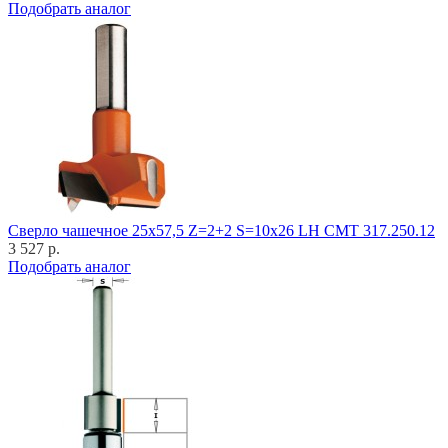
Подобрать аналог
Cверло чашечное 25x57,5 Z=2+2 S=10x26 LH CMT 317.250.12
3 527 р.
Подобрать аналог