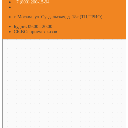
+7 (800) 200-15-94
г. Москва. ул. Суздальская, д. 18г (ТЦ ТРИО)
Будни: 09:00 - 20:00
СБ-ВС: прием заказов
Москва
Яндекс Карты — транспорт, навигация, поиск мест