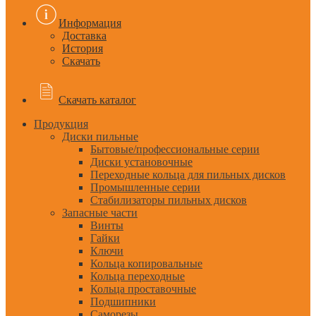
Информация
Доставка
История
Скачать
Скачать каталог
Продукция
Диски пильные
Бытовые/профессиональные серии
Диски установочные
Переходные кольца для пильных дисков
Промышленные серии
Стабилизаторы пильных дисков
Запасные части
Винты
Гайки
Ключи
Кольца копировальные
Кольца переходные
Кольца проставочные
Подшипники
Саморезы