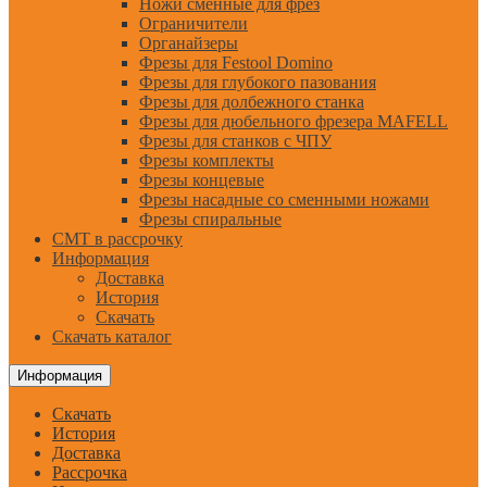
Ножи сменные для фрез
Ограничители
Органайзеры
Фрезы для Festool Domino
Фрезы для глубокого пазования
Фрезы для долбежного станка
Фрезы для дюбельного фрезера MAFELL
Фрезы для станков с ЧПУ
Фрезы комплекты
Фрезы концевые
Фрезы насадные со сменными ножами
Фрезы спиральные
CMT в рассрочку
Информация
Доставка
История
Скачать
Скачать каталог
Информация
Скачать
История
Доставка
Рассрочка