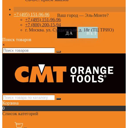
+7 (495) 151-96-96
Ваш город —
Эль-Монте
?
+7 (495) 151-96-96
+7 (800) 200-15-94
г. Москва. ул. Суздальская, д. 18г (ТЦ ТРИО)
Поиск товаров
×
Корзина
0
Список категорий