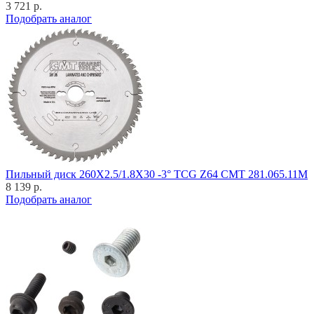
3 721 р.
Подобрать аналог
Пильный диск 260X2.5/1.8X30 -3° TCG Z64 CMT 281.065.11M
8 139 р.
Подобрать аналог