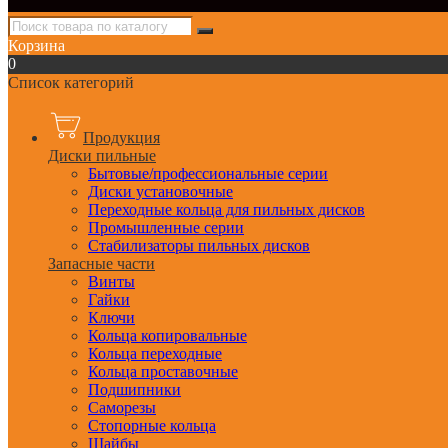
Корзина
0
Список категорий
Продукция
Диски пильные
Бытовые/профессиональные серии
Диски установочные
Переходные кольца для пильных дисков
Промышленные серии
Стабилизаторы пильных дисков
Запасные части
Винты
Гайки
Ключи
Кольца копировальные
Кольца переходные
Кольца проставочные
Подшипники
Саморезы
Стопорные кольца
Шайбы