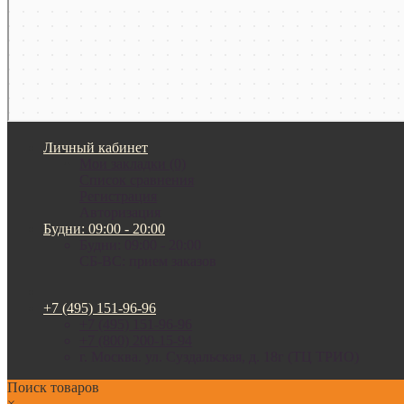
Личный кабинет
Мои закладки (0)
Список сравнения
Регистрация
Авторизация
Будни: 09:00 - 20:00
Будни: 09:00 - 20:00
СБ-ВС: прием заказов
+7 (495) 151-96-96
+7 (495) 151-96-96
+7 (800) 200-15-94
г. Москва. ул. Суздальская, д. 18г (ТЦ ТРИО)
Поиск товаров
×