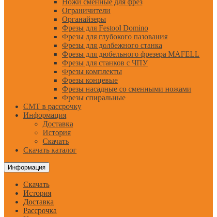
Ножи сменные для фрез
Ограничители
Органайзеры
Фрезы для Festool Domino
Фрезы для глубокого пазования
Фрезы для долбежного станка
Фрезы для дюбельного фрезера MAFELL
Фрезы для станков с ЧПУ
Фрезы комплекты
Фрезы концевые
Фрезы насадные со сменными ножами
Фрезы спиральные
CMT в рассрочку
Информация
Доставка
История
Скачать
Скачать каталог
Информация
Скачать
История
Доставка
Рассрочка