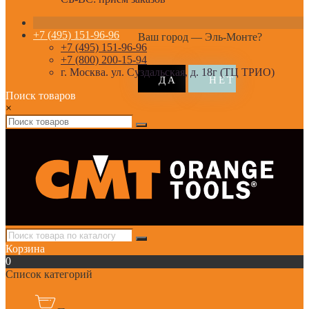
+7 (495) 151-96-96
Ваш город —
Эль-Монте
?
+7 (495) 151-96-96
+7 (800) 200-15-94
г. Москва. ул. Суздальская, д. 18г (ТЦ ТРИО)
Поиск товаров
×
Корзина
0
Список категорий