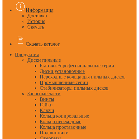
Информация
Доставка
История
Скачать
Скачать каталог
Продукция
Диски пильные
Бытовые/профессиональные серии
Диски установочные
Переходные кольца для пильных дисков
Промышленные серии
Стабилизаторы пильных дисков
Запасные части
Винты
Гайки
Ключи
Кольца копировальные
Кольца переходные
Кольца проставочные
Подшипники
Саморезы