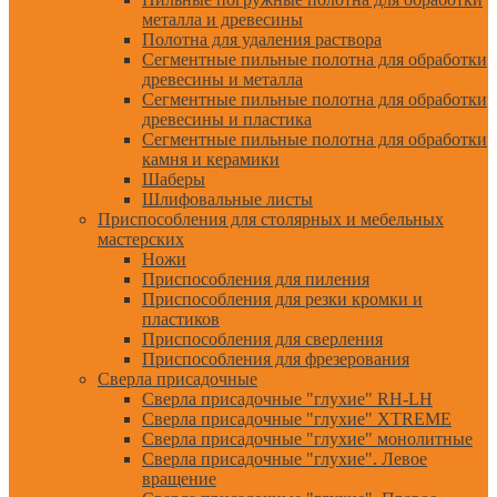
металла и древесины
Полотна для удаления раствора
Сегментные пильные полотна для обработки
древесины и металла
Сегментные пильные полотна для обработки
древесины и пластика
Сегментные пильные полотна для обработки
камня и керамики
Шаберы
Шлифовальные листы
Приспособления для столярных и мебельных
мастерских
Ножи
Приспособления для пиления
Приспособления для резки кромки и
пластиков
Приспособления для сверления
Приспособления для фрезерования
Сверла присадочные
Сверла присадочные "глухие" RH-LH
Сверла присадочные "глухие" XTREME
Сверла присадочные "глухие" монолитные
Сверла присадочные "глухие". Левое
вращение