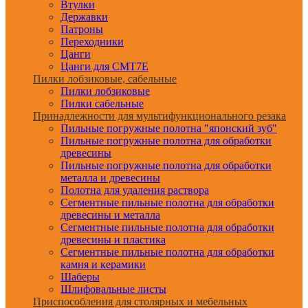
Втулки
Державки
Патроны
Переходники
Цанги
Цанги для CMT7E
Пилки лобзиковые, сабельные
Пилки лобзиковые
Пилки сабельные
Принадлежности для мультифункционального резака
Пильные погружные полотна "японский зуб"
Пильные погружные полотна для обработки
древесины
Пильные погружные полотна для обработки
металла и древесины
Полотна для удаления раствора
Сегментные пильные полотна для обработки
древесины и металла
Сегментные пильные полотна для обработки
древесины и пластика
Сегментные пильные полотна для обработки
камня и керамики
Шаберы
Шлифовальные листы
Приспособления для столярных и мебельных