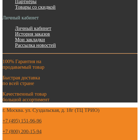
Партнёры
Товары со скидкой
Личный кабинет
Личный кабинет
История заказов
Мои закладки
Рассылка новостей
100% Гарантия на
продаваемый товар
Быстрая доставка
по всей стране
Качественный товар
большой ассортимент
г. Москва. ул. Суздальская, д. 18г (ТЦ ТРИО)
+7 (495) 151-96-96
+7 (800) 200-15-94