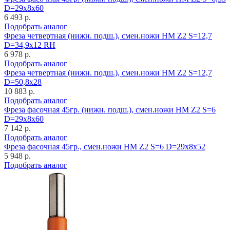
D=29x8x60
6 493 р.
Подобрать аналог
Фреза четвертная (нижн. подш.), смен.ножи HM Z2 S=12,7
D=34,9x12 RH
6 978 р.
Подобрать аналог
Фреза четвертная (нижн. подш.), смен.ножи HM Z2 S=12,7
D=50,8x28
10 883 р.
Подобрать аналог
Фреза фасочная 45гр. (нижн. подш.), смен.ножи HM Z2 S=6
D=29x8x60
7 142 р.
Подобрать аналог
Фреза фасочная 45гр., смен.ножи HM Z2 S=6 D=29x8x52
5 948 р.
Подобрать аналог