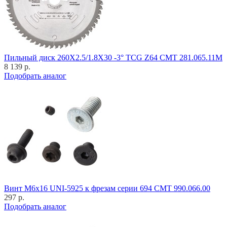
Пильный диск 260X2.5/1.8X30 -3° TCG Z64 CMT 281.065.11M
8 139 р.
Подобрать аналог
Винт M6x16 UNI-5925 к фрезам серии 694 CMT 990.066.00
297 р.
Подобрать аналог