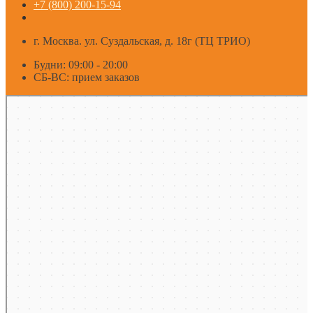
+7 (800) 200-15-94
г. Москва. ул. Суздальская, д. 18г (ТЦ ТРИО)
Будни: 09:00 - 20:00
СБ-ВС: прием заказов
Москва
Яндекс Карты — транспорт, навигация, поиск мест