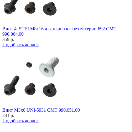
Винт 4_STEI M8x16 для клина к фрезам серии 692 CMT
990.064.00
359 р.
Подобрать аналог
Винт M3x6 UNI-5931 CMT 990.051.00
241 р.
Подобрать аналог