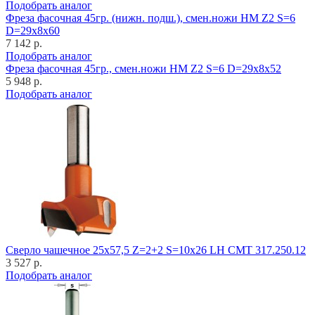
Подобрать аналог
Фреза фасочная 45гр. (нижн. подш.), смен.ножи HM Z2 S=6
D=29x8x60
7 142 р.
Подобрать аналог
Фреза фасочная 45гр., смен.ножи HM Z2 S=6 D=29x8x52
5 948 р.
Подобрать аналог
Cверло чашечное 25x57,5 Z=2+2 S=10x26 LH CMT 317.250.12
3 527 р.
Подобрать аналог