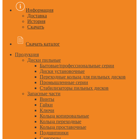
Информация
Доставка
История
Скачать
Скачать каталог
Продукция
Диски пильные
Бытовые/профессиональные серии
Диски установочные
Переходные кольца для пильных дисков
Промышленные серии
Стабилизаторы пильных дисков
Запасные части
Винты
Гайки
Ключи
Кольца копировальные
Кольца переходные
Кольца проставочные
Подшипники
Саморезы