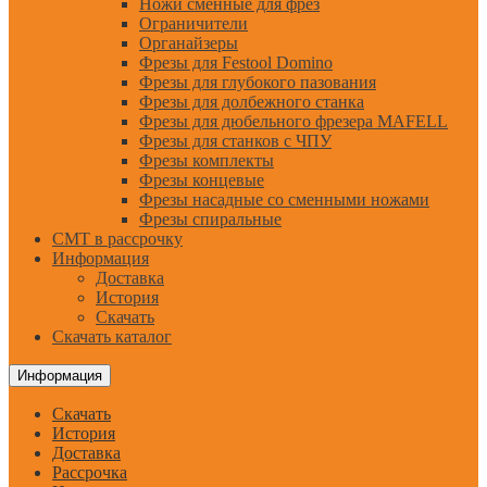
Ножи сменные для фрез
Ограничители
Органайзеры
Фрезы для Festool Domino
Фрезы для глубокого пазования
Фрезы для долбежного станка
Фрезы для дюбельного фрезера MAFELL
Фрезы для станков с ЧПУ
Фрезы комплекты
Фрезы концевые
Фрезы насадные со сменными ножами
Фрезы спиральные
CMT в рассрочку
Информация
Доставка
История
Скачать
Скачать каталог
Информация
Скачать
История
Доставка
Рассрочка