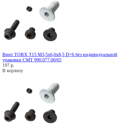
Винт TORX T15 M3,5x6,0x8,5 D=6 без индивидуальной
упаковки CMT 990.077.00/65
197 р.
В корзину