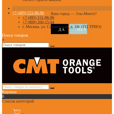
+7 (495) 151-96-96
Ваш город —
Эль-Монте
?
+7 (495) 151-96-96
+7 (800) 200-15-94
г. Москва. ул. Суздальская, д. 18г (ТЦ ТРИО)
Поиск товаров
×
Корзина
0
Список категорий