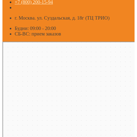
+7 (800) 200-15-94
г. Москва. ул. Суздальская, д. 18г (ТЦ ТРИО)
Будни: 09:00 - 20:00
СБ-ВС: прием заказов
Москва
Яндекс Карты — транспорт, навигация, поиск мест