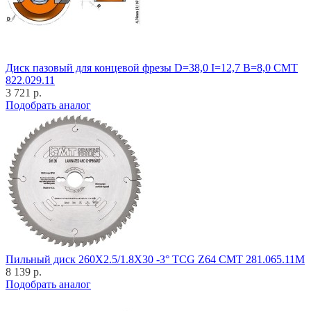
Диск пазовый для концевой фрезы D=38,0 I=12,7 B=8,0 CMT
822.029.11
3 721 р.
Подобрать аналог
Пильный диск 260X2.5/1.8X30 -3° TCG Z64 CMT 281.065.11M
8 139 р.
Подобрать аналог