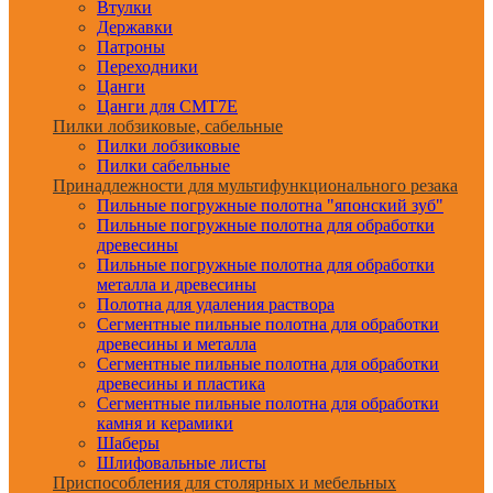
Втулки
Державки
Патроны
Переходники
Цанги
Цанги для CMT7E
Пилки лобзиковые, сабельные
Пилки лобзиковые
Пилки сабельные
Принадлежности для мультифункционального резака
Пильные погружные полотна "японский зуб"
Пильные погружные полотна для обработки
древесины
Пильные погружные полотна для обработки
металла и древесины
Полотна для удаления раствора
Сегментные пильные полотна для обработки
древесины и металла
Сегментные пильные полотна для обработки
древесины и пластика
Сегментные пильные полотна для обработки
камня и керамики
Шаберы
Шлифовальные листы
Приспособления для столярных и мебельных