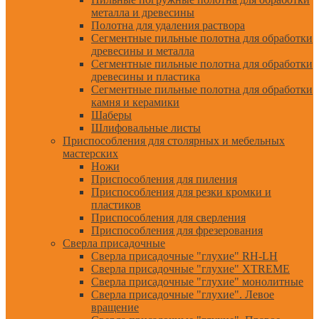
металла и древесины
Полотна для удаления раствора
Сегментные пильные полотна для обработки
древесины и металла
Сегментные пильные полотна для обработки
древесины и пластика
Сегментные пильные полотна для обработки
камня и керамики
Шаберы
Шлифовальные листы
Приспособления для столярных и мебельных
мастерских
Ножи
Приспособления для пиления
Приспособления для резки кромки и
пластиков
Приспособления для сверления
Приспособления для фрезерования
Сверла присадочные
Сверла присадочные "глухие" RH-LH
Сверла присадочные "глухие" XTREME
Сверла присадочные "глухие" монолитные
Сверла присадочные "глухие". Левое
вращение