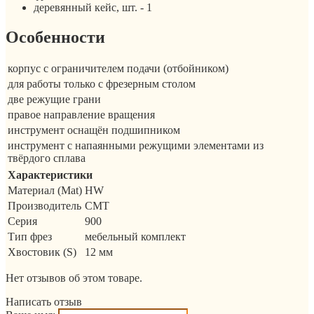
деревянный кейс, шт. - 1
Особенности
корпус с ограничителем подачи (отбойником)
для работы только с фрезерным столом
две режущие грани
правое направление вращения
инструмент оснащён подшипником
инструмент с напаянными режущими элементами из
твёрдого сплава
Характеристики
Материал (Mat)
HW
Производитель
CMT
Серия
900
Тип фрез
мебельный комплект
Хвостовик (S)
12 мм
Нет отзывов об этом товаре.
Написать отзыв