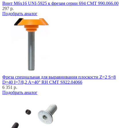
Винт M6x16 UNI-5925 к фрезам серии 694 CMT 990.066.00
297 р.
Подобрать аналог
Фреза специальная для выравнивания плоскости Z=2 S=8
D=40 I=7/8,2 A=40° RH CMT S922.04066
6 351 р.
Подобрать аналог