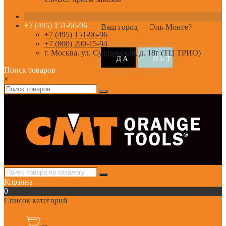
+7 (495) 151-96-96
Ваш город —
Эль-Монте
?
+7 (495) 151-96-96
+7 (800) 200-15-94
г. Москва. ул. Суздальская, д. 18г (ТЦ ТРИО)
Поиск товаров
×
Корзина
0
Список категорий