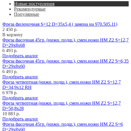
Новые поступления
Рекомендуемые
Популярные
Фреза филеночная S=12 D=35x5,4 ( замена на 970.505.11)
2 450 р.
В корзину
Фреза фасочная 45гр. (нижн. подш.), смен.ножи HM Z2 S=12,7
D=29x8x68
6 493 р.
Подобрать аналог
Фреза фасочная 45гр. (нижн. подш.), смен.ножи HM Z2 S=6,35
D=29x8x60
6 493 р.
Подобрать аналог
Фреза четвертная (нижн. подш.), смен.ножи HM Z2 S=12,7
D=34,9x12 RH
6 978 р.
Подобрать аналог
Фреза четвертная (нижн. подш.), смен.ножи HM Z2 S=12,7
D=50,8x28
10 883 р.
Подобрать аналог
Фреза фасочная 45гр. (нижн. подш.), смен.ножи HM Z2 S=6
D=29x8x60