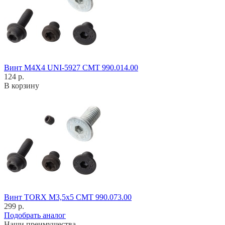
Винт M4X4 UNI-5927 CMT 990.014.00
124 р.
В корзину
Винт TORX M3,5x5 CMT 990.073.00
299 р.
Подобрать аналог
Наши преимущества