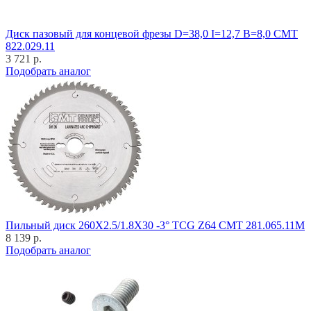
Диск пазовый для концевой фрезы D=38,0 I=12,7 B=8,0 CMT
822.029.11
3 721 р.
Подобрать аналог
Пильный диск 260X2.5/1.8X30 -3° TCG Z64 CMT 281.065.11M
8 139 р.
Подобрать аналог