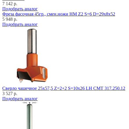
7 142 р.
Подобрать аналог
Фреза фасочная 45гр., смен.ножи HM Z2 S=6 D=29x8x52
5 948 р.
Подобрать аналог
Cверло чашечное 25x57,5 Z=2+2 S=10x26 LH CMT 317.250.12
3 527 р.
Подобрать аналог