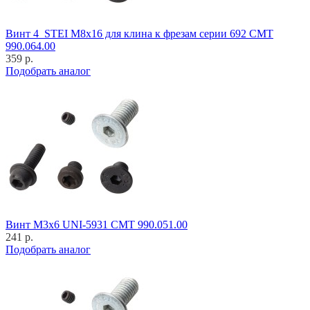
Винт 4_STEI M8x16 для клина к фрезам серии 692 CMT
990.064.00
359 р.
Подобрать аналог
Винт M3x6 UNI-5931 CMT 990.051.00
241 р.
Подобрать аналог