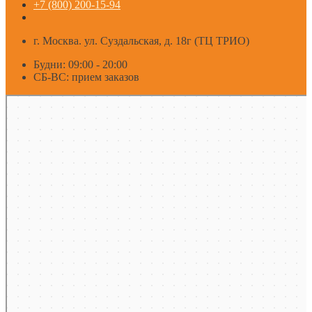
+7 (800) 200-15-94
г. Москва. ул. Суздальская, д. 18г (ТЦ ТРИО)
Будни: 09:00 - 20:00
СБ-ВС: прием заказов
Москва
Яндекс Карты — транспорт, навигация, поиск мест