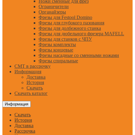
Ножи сменные для фрез
Ограничители
Органайзеры
Фрезы для Festool Domino
Фрезы для глубокого пазования
Фрезы для долбежного станка
Фрезы для дюбельного фрезера MAFELL
Фрезы для станков с ЧПУ
Фрезы комплекты
Фрезы концевые
Фрезы насадные со сменными ножами
Фрезы спиральные
CMT в рассрочку
Информация
Доставка
История
Скачать
Скачать каталог
Информация
Скачать
История
Доставка
Рассрочка