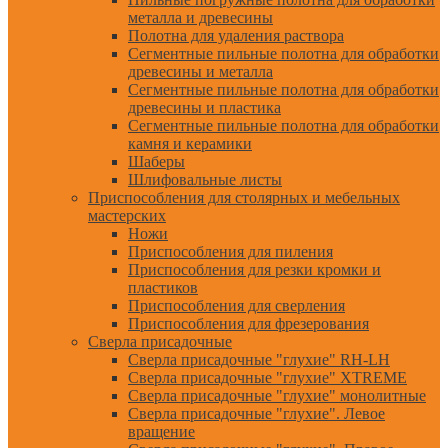
металла и древесины
Полотна для удаления раствора
Сегментные пильные полотна для обработки
древесины и металла
Сегментные пильные полотна для обработки
древесины и пластика
Сегментные пильные полотна для обработки
камня и керамики
Шаберы
Шлифовальные листы
Приспособления для столярных и мебельных
мастерских
Ножи
Приспособления для пиления
Приспособления для резки кромки и
пластиков
Приспособления для сверления
Приспособления для фрезерования
Сверла присадочные
Сверла присадочные "глухие" RH-LH
Сверла присадочные "глухие" XTREME
Сверла присадочные "глухие" монолитные
Сверла присадочные "глухие". Левое
вращение