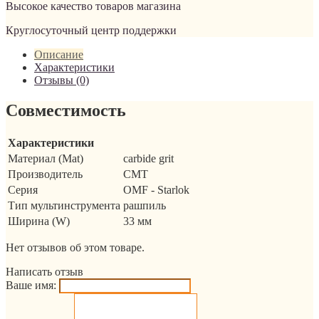
Высокое качество товаров магазина
Круглосуточный центр поддержки
Описание
Характеристики
Отзывы (0)
Совместимость
Характеристики
Материал (Mat)
carbide grit
Производитель
CMT
Серия
OMF - Starlok
Тип мультинструмента
рашпиль
Ширина (W)
33 мм
Нет отзывов об этом товаре.
Написать отзыв
Ваше имя: