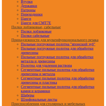
Втулки
Державки
Патроны
Переходники
Цанги
Цанги для CMT7E
Пилки лобзиковые, сабельные
Пилки лобзиковые
Пилки сабельные
Принадлежности для мультифункционального резака
Пильные погружные полотна "японский зуб"
Пильные погружные полотна для обработки
древесины
Пильные погружные полотна для обработки
металла и древесины
Полотна для удаления раствора
Сегментные пильные полотна для обработки
древесины и металла
Сегментные пильные полотна для обработки
древесины и пластика
Сегментные пильные полотна для обработки
камня и керамики
Шаберы
Шлифовальные листы
Приспособления для столярных и мебельных