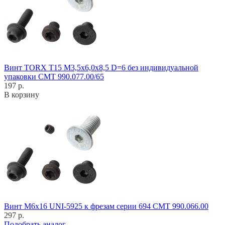
Винт TORX T15 M3,5x6,0x8,5 D=6 без индивидуальной
упаковки CMT 990.077.00/65
197 р.
В корзину
Винт M6x16 UNI-5925 к фрезам серии 694 CMT 990.066.00
297 р.
Подобрать аналог