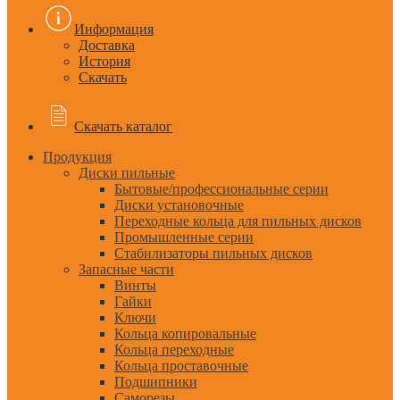
Информация
Доставка
История
Скачать
Скачать каталог
Продукция
Диски пильные
Бытовые/профессиональные серии
Диски установочные
Переходные кольца для пильных дисков
Промышленные серии
Стабилизаторы пильных дисков
Запасные части
Винты
Гайки
Ключи
Кольца копировальные
Кольца переходные
Кольца проставочные
Подшипники
Саморезы