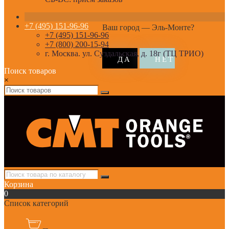
+7 (495) 151-96-96
Ваш город —
Эль-Монте
?
+7 (495) 151-96-96
+7 (800) 200-15-94
г. Москва. ул. Суздальская, д. 18г (ТЦ ТРИО)
Поиск товаров
×
Корзина
0
Список категорий