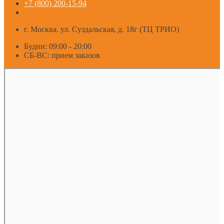
+7 (800) 200-15-94
г. Москва. ул. Суздальская, д. 18г (ТЦ ТРИО)
Будни: 09:00 - 20:00
СБ-ВС: прием заказов
Москва
Яндекс Карты — транспорт, навигация, поиск мест