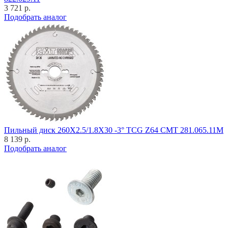
3 721 р.
Подобрать аналог
Пильный диск 260X2.5/1.8X30 -3° TCG Z64 CMT 281.065.11M
8 139 р.
Подобрать аналог