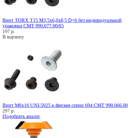
Винт TORX T15 M3,5x6,0x8,5 D=6 без индивидуальной
упаковки CMT 990.077.00/65
197 р.
В корзину
Винт M6x16 UNI-5925 к фрезам серии 694 CMT 990.066.00
297 р.
Подобрать аналог