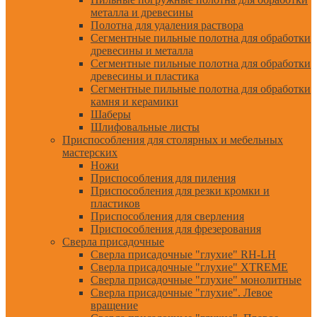
металла и древесины
Полотна для удаления раствора
Сегментные пильные полотна для обработки
древесины и металла
Сегментные пильные полотна для обработки
древесины и пластика
Сегментные пильные полотна для обработки
камня и керамики
Шаберы
Шлифовальные листы
Приспособления для столярных и мебельных
мастерских
Ножи
Приспособления для пиления
Приспособления для резки кромки и
пластиков
Приспособления для сверления
Приспособления для фрезерования
Сверла присадочные
Сверла присадочные "глухие" RH-LH
Сверла присадочные "глухие" XTREME
Сверла присадочные "глухие" монолитные
Сверла присадочные "глухие". Левое
вращение