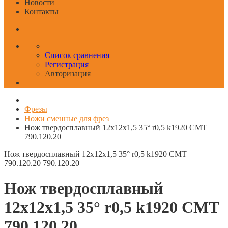
Новости
Контакты
Список сравнения
Регистрация
Авторизация
Фрезы
Ножи сменные для фрез
Нож твердосплавный 12x12x1,5 35° r0,5 k1920 CMT
790.120.20
Нож твердосплавный 12x12x1,5 35° r0,5 k1920 CMT
790.120.20
790.120.20
Нож твердосплавный
12x12x1,5 35° r0,5 k1920 CMT
790.120.20