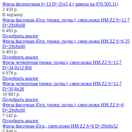
Фреза филеночная S=12 D=35x5,4 ( замена на 970.505.11)
2 450 р.
В корзину
Фреза фасочная 45гр. (нижн. подш.), смен.ножи HM Z2 S=12,7
D=29x8x68
6 493 р.
Подобрать аналог
Фреза фасочная 45гр. (нижн. подш.), смен.ножи HM Z2 S=6,35
D=29x8x60
6 493 р.
Подобрать аналог
Фреза четвертная (нижн. подш.), смен.ножи HM Z2 S=12,7
D=34,9x12 RH
6 978 р.
Подобрать аналог
Фреза четвертная (нижн. подш.), смен.ножи HM Z2 S=12,7
D=50,8x28
10 883 р.
Подобрать аналог
Фреза фасочная 45гр. (нижн. подш.), смен.ножи HM Z2 S=6
D=29x8x60
7 142 р.
Подобрать аналог
Фреза фасочная 45гр., смен.ножи HM Z2 S=6 D=29x8x52
5 948 р.