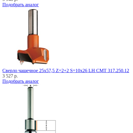
Подобрать аналог
Cверло чашечное 25x57,5 Z=2+2 S=10x26 LH CMT 317.250.12
3 527 р.
Подобрать аналог