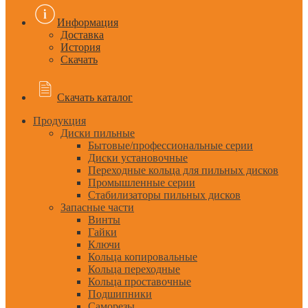
Информация
Доставка
История
Скачать
Скачать каталог
Продукция
Диски пильные
Бытовые/профессиональные серии
Диски установочные
Переходные кольца для пильных дисков
Промышленные серии
Стабилизаторы пильных дисков
Запасные части
Винты
Гайки
Ключи
Кольца копировальные
Кольца переходные
Кольца проставочные
Подшипники
Саморезы