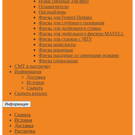
Ножи сменные для фрез
Ограничители
Органайзеры
Фрезы для Festool Domino
Фрезы для глубокого пазования
Фрезы для долбежного станка
Фрезы для дюбельного фрезера MAFELL
Фрезы для станков с ЧПУ
Фрезы комплекты
Фрезы концевые
Фрезы насадные со сменными ножами
Фрезы спиральные
CMT в рассрочку
Информация
Доставка
История
Скачать
Скачать каталог
Информация
Скачать
История
Доставка
Рассрочка