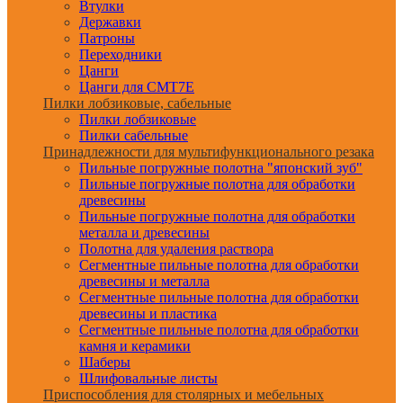
Втулки
Державки
Патроны
Переходники
Цанги
Цанги для CMT7E
Пилки лобзиковые, сабельные
Пилки лобзиковые
Пилки сабельные
Принадлежности для мультифункционального резака
Пильные погружные полотна "японский зуб"
Пильные погружные полотна для обработки
древесины
Пильные погружные полотна для обработки
металла и древесины
Полотна для удаления раствора
Сегментные пильные полотна для обработки
древесины и металла
Сегментные пильные полотна для обработки
древесины и пластика
Сегментные пильные полотна для обработки
камня и керамики
Шаберы
Шлифовальные листы
Приспособления для столярных и мебельных