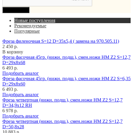
Продолжить
Новые поступления
Рекомендуемые
Популярные
Фреза филеночная S=12 D=35x5,4 ( замена на 970.505.11)
2 450 р.
В корзину
Фреза фасочная 45гр. (нижн. подш.), смен.ножи HM Z2 S=12,7
D=29x8x68
6 493 р.
Подобрать аналог
Фреза фасочная 45гр. (нижн. подш.), смен.ножи HM Z2 S=6,35
D=29x8x60
6 493 р.
Подобрать аналог
Фреза четвертная (нижн. подш.), смен.ножи HM Z2 S=12,7
D=34,9x12 RH
6 978 р.
Подобрать аналог
Фреза четвертная (нижн. подш.), смен.ножи HM Z2 S=12,7
D=50,8x28
10 883 р.