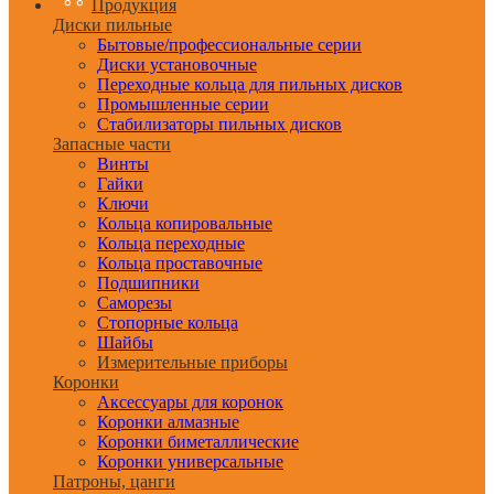
Продукция
Диски пильные
Бытовые/профессиональные серии
Диски установочные
Переходные кольца для пильных дисков
Промышленные серии
Стабилизаторы пильных дисков
Запасные части
Винты
Гайки
Ключи
Кольца копировальные
Кольца переходные
Кольца проставочные
Подшипники
Саморезы
Стопорные кольца
Шайбы
Измерительные приборы
Коронки
Аксессуары для коронок
Коронки алмазные
Коронки биметаллические
Коронки универсальные
Патроны, цанги