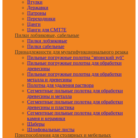
Втулки
Державки
Патроны
Переходники
Цанги
Цанги для CMT7E
Пилки лобзиковые, сабельные
Пилки лобзиковые
Пилки сабельные
Принадлежности для мультифункционального резака
Пильные погружные полотна "японский зуб"
Пильные погружные полотна для обработки
древесины
Пильные погружные полотна для обработки
металла и древесины
Полотна для удаления раствора
Сегментные пильные полотна для обработки
древесины и металла
Сегментные пильные полотна для обработки
древесины и пластика
Сегментные пильные полотна для обработки
камня и керамики
Шаберы
Шлифовальные листы
Приспособления для столярных и мебельных