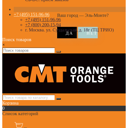
+7 (495) 151-96-96
Ваш город —
Эль-Монте
?
+7 (495) 151-96-96
+7 (800) 200-15-94
г. Москва. ул. Суздальская, д. 18г (ТЦ ТРИО)
Поиск товаров
×
Корзина
0
Список категорий