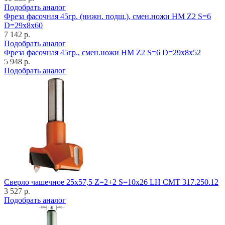
Подобрать аналог
Фреза фасочная 45гр. (нижн. подш.), смен.ножи HM Z2 S=6
D=29x8x60
7 142 р.
Подобрать аналог
Фреза фасочная 45гр., смен.ножи HM Z2 S=6 D=29x8x52
5 948 р.
Подобрать аналог
Cверло чашечное 25x57,5 Z=2+2 S=10x26 LH CMT 317.250.12
3 527 р.
Подобрать аналог