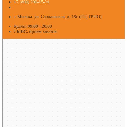
+7 (800) 200-15-94
г. Москва. ул. Суздальская, д. 18г (ТЦ ТРИО)
Будни: 09:00 - 20:00
СБ-ВС: прием заказов
Москва
Яндекс Карты — транспорт, навигация, поиск мест