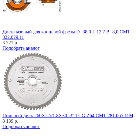
Диск пазовый для концевой фрезы D=38,0 I=12,7 B=8,0 CMT
822.029.11
3 721 р.
Подобрать аналог
Пильный диск 260X2.5/1.8X30 -3° TCG Z64 CMT 281.065.11M
8 139 р.
Подобрать аналог