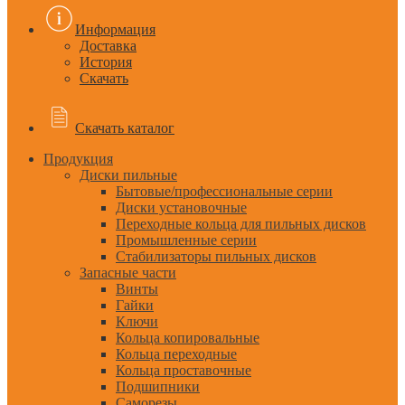
Информация
Доставка
История
Скачать
Скачать каталог
Продукция
Диски пильные
Бытовые/профессиональные серии
Диски установочные
Переходные кольца для пильных дисков
Промышленные серии
Стабилизаторы пильных дисков
Запасные части
Винты
Гайки
Ключи
Кольца копировальные
Кольца переходные
Кольца проставочные
Подшипники
Саморезы