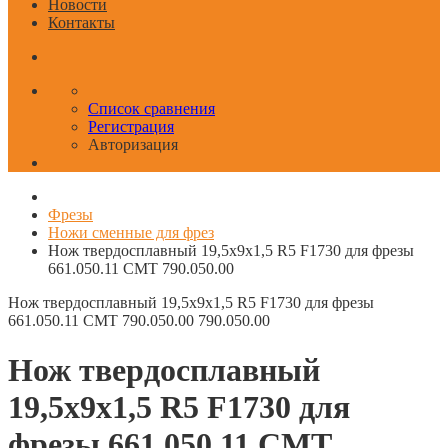
Новости
Контакты
Список сравнения
Регистрация
Авторизация
Фрезы
Ножи сменные для фрез
Нож твердосплавный 19,5x9x1,5 R5 F1730 для фрезы
661.050.11 CMT 790.050.00
Нож твердосплавный 19,5x9x1,5 R5 F1730 для фрезы
661.050.11 CMT 790.050.00
790.050.00
Нож твердосплавный
19,5x9x1,5 R5 F1730 для
фрезы 661.050.11 CMT