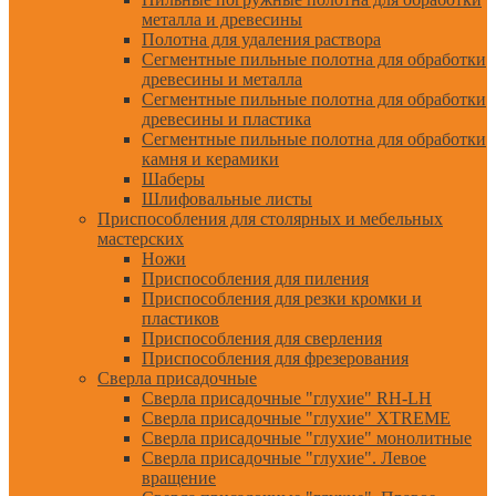
металла и древесины
Полотна для удаления раствора
Сегментные пильные полотна для обработки
древесины и металла
Сегментные пильные полотна для обработки
древесины и пластика
Сегментные пильные полотна для обработки
камня и керамики
Шаберы
Шлифовальные листы
Приспособления для столярных и мебельных
мастерских
Ножи
Приспособления для пиления
Приспособления для резки кромки и
пластиков
Приспособления для сверления
Приспособления для фрезерования
Сверла присадочные
Сверла присадочные "глухие" RH-LH
Сверла присадочные "глухие" XTREME
Сверла присадочные "глухие" монолитные
Сверла присадочные "глухие". Левое
вращение