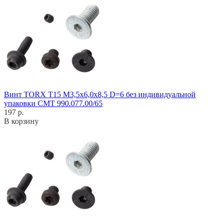
Винт TORX T15 M3,5x6,0x8,5 D=6 без индивидуальной
упаковки CMT 990.077.00/65
197 р.
В корзину