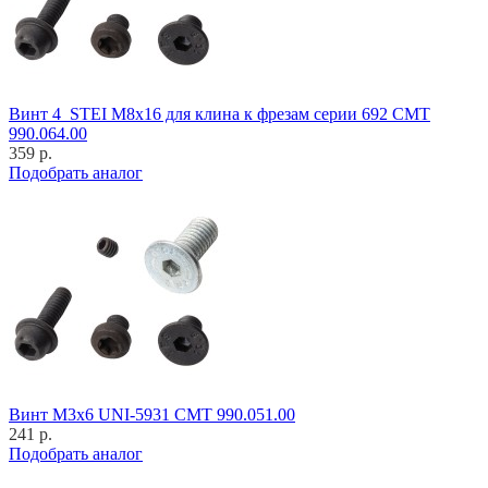
Винт 4_STEI M8x16 для клина к фрезам серии 692 CMT
990.064.00
359 р.
Подобрать аналог
Винт M3x6 UNI-5931 CMT 990.051.00
241 р.
Подобрать аналог