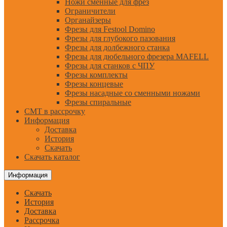
Ножи сменные для фрез
Ограничители
Органайзеры
Фрезы для Festool Domino
Фрезы для глубокого пазования
Фрезы для долбежного станка
Фрезы для дюбельного фрезера MAFELL
Фрезы для станков с ЧПУ
Фрезы комплекты
Фрезы концевые
Фрезы насадные со сменными ножами
Фрезы спиральные
CMT в рассрочку
Информация
Доставка
История
Скачать
Скачать каталог
Информация
Скачать
История
Доставка
Рассрочка