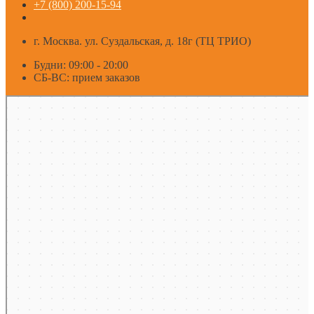
+7 (800) 200-15-94
г. Москва. ул. Суздальская, д. 18г (ТЦ ТРИО)
Будни: 09:00 - 20:00
СБ-ВС: прием заказов
Москва
Яндекс Карты — транспорт, навигация, поиск мест