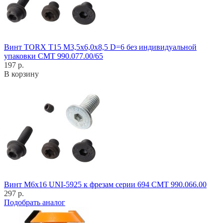
Винт TORX T15 M3,5x6,0x8,5 D=6 без индивидуальной
упаковки CMT 990.077.00/65
197 р.
В корзину
Винт M6x16 UNI-5925 к фрезам серии 694 CMT 990.066.00
297 р.
Подобрать аналог