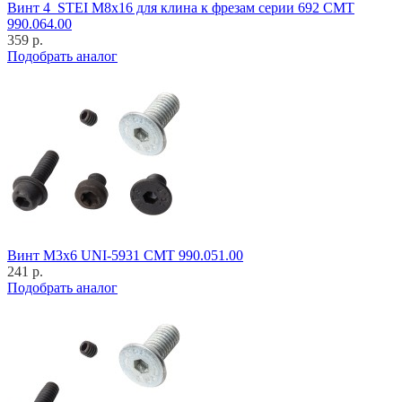
Винт 4_STEI M8x16 для клина к фрезам серии 692 CMT
990.064.00
359 р.
Подобрать аналог
Винт M3x6 UNI-5931 CMT 990.051.00
241 р.
Подобрать аналог