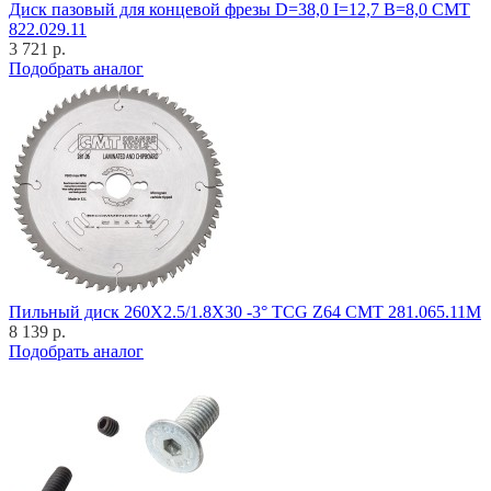
Диск пазовый для концевой фрезы D=38,0 I=12,7 B=8,0 CMT
822.029.11
3 721 р.
Подобрать аналог
Пильный диск 260X2.5/1.8X30 -3° TCG Z64 CMT 281.065.11M
8 139 р.
Подобрать аналог