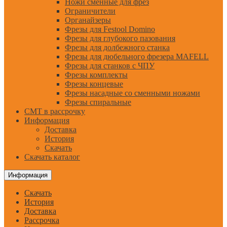
Ножи сменные для фрез
Ограничители
Органайзеры
Фрезы для Festool Domino
Фрезы для глубокого пазования
Фрезы для долбежного станка
Фрезы для дюбельного фрезера MAFELL
Фрезы для станков с ЧПУ
Фрезы комплекты
Фрезы концевые
Фрезы насадные со сменными ножами
Фрезы спиральные
CMT в рассрочку
Информация
Доставка
История
Скачать
Скачать каталог
Информация
Скачать
История
Доставка
Рассрочка