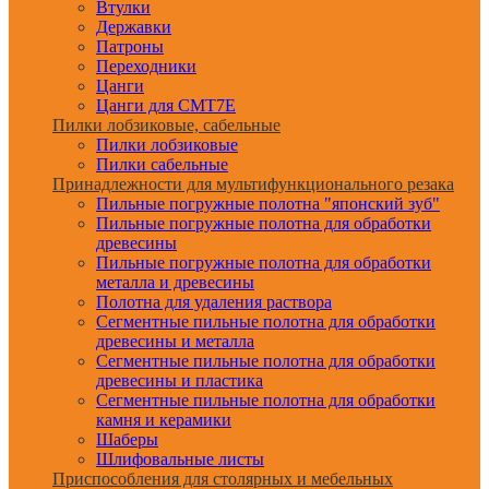
Втулки
Державки
Патроны
Переходники
Цанги
Цанги для CMT7E
Пилки лобзиковые, сабельные
Пилки лобзиковые
Пилки сабельные
Принадлежности для мультифункционального резака
Пильные погружные полотна "японский зуб"
Пильные погружные полотна для обработки
древесины
Пильные погружные полотна для обработки
металла и древесины
Полотна для удаления раствора
Сегментные пильные полотна для обработки
древесины и металла
Сегментные пильные полотна для обработки
древесины и пластика
Сегментные пильные полотна для обработки
камня и керамики
Шаберы
Шлифовальные листы
Приспособления для столярных и мебельных