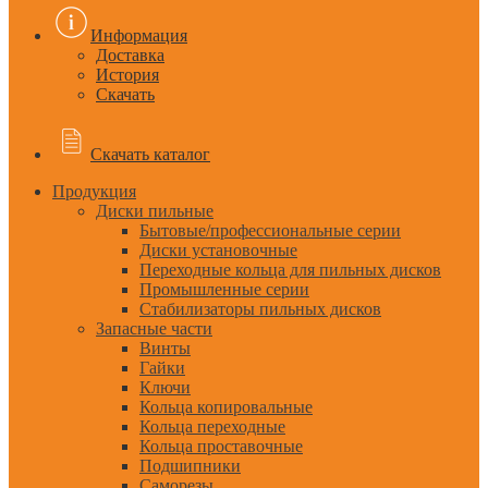
Информация
Доставка
История
Скачать
Скачать каталог
Продукция
Диски пильные
Бытовые/профессиональные серии
Диски установочные
Переходные кольца для пильных дисков
Промышленные серии
Стабилизаторы пильных дисков
Запасные части
Винты
Гайки
Ключи
Кольца копировальные
Кольца переходные
Кольца проставочные
Подшипники
Саморезы