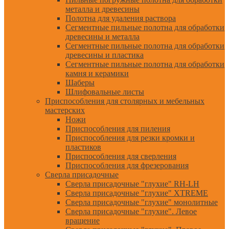
металла и древесины
Полотна для удаления раствора
Сегментные пильные полотна для обработки
древесины и металла
Сегментные пильные полотна для обработки
древесины и пластика
Сегментные пильные полотна для обработки
камня и керамики
Шаберы
Шлифовальные листы
Приспособления для столярных и мебельных
мастерских
Ножи
Приспособления для пиления
Приспособления для резки кромки и
пластиков
Приспособления для сверления
Приспособления для фрезерования
Сверла присадочные
Сверла присадочные "глухие" RH-LH
Сверла присадочные "глухие" XTREME
Сверла присадочные "глухие" монолитные
Сверла присадочные "глухие". Левое
вращение