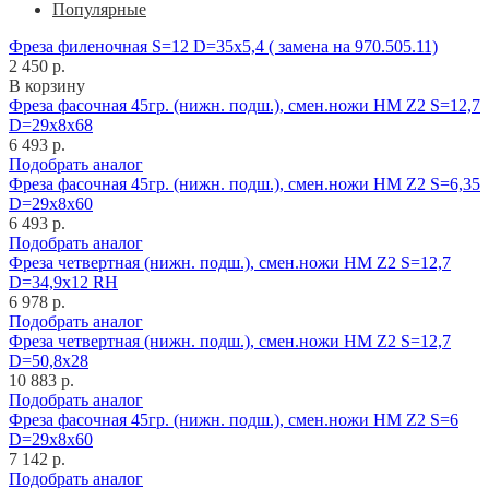
Популярные
Фреза филеночная S=12 D=35x5,4 ( замена на 970.505.11)
2 450 р.
В корзину
Фреза фасочная 45гр. (нижн. подш.), смен.ножи HM Z2 S=12,7
D=29x8x68
6 493 р.
Подобрать аналог
Фреза фасочная 45гр. (нижн. подш.), смен.ножи HM Z2 S=6,35
D=29x8x60
6 493 р.
Подобрать аналог
Фреза четвертная (нижн. подш.), смен.ножи HM Z2 S=12,7
D=34,9x12 RH
6 978 р.
Подобрать аналог
Фреза четвертная (нижн. подш.), смен.ножи HM Z2 S=12,7
D=50,8x28
10 883 р.
Подобрать аналог
Фреза фасочная 45гр. (нижн. подш.), смен.ножи HM Z2 S=6
D=29x8x60
7 142 р.
Подобрать аналог