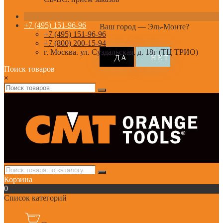
+7 (495) 151-96-96
Ваш город —
Эль-Монте
?
+7 (495) 151-96-96
+7 (800) 200-15-94
г. Москва. ул. Суздальская, д. 18г (ТЦ ТРИО)
Поиск товаров
×
Корзина
0
Список категорий