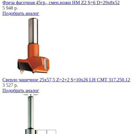
Фреза фасочная 45гр., смен.ножи HM Z2 S=6 D=29x8x52
5 948 р.
Подобрать аналог
Cверло чашечное 25x57,5 Z=2+2 S=10x26 LH CMT 317.250.12
3 527 р.
Подобрать аналог