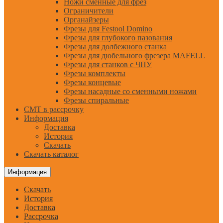
Ножи сменные для фрез
Ограничители
Органайзеры
Фрезы для Festool Domino
Фрезы для глубокого пазования
Фрезы для долбежного станка
Фрезы для дюбельного фрезера MAFELL
Фрезы для станков с ЧПУ
Фрезы комплекты
Фрезы концевые
Фрезы насадные со сменными ножами
Фрезы спиральные
CMT в рассрочку
Информация
Доставка
История
Скачать
Скачать каталог
Информация
Скачать
История
Доставка
Рассрочка