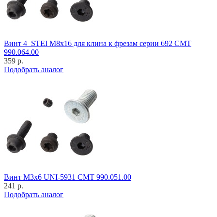
Винт 4_STEI M8x16 для клина к фрезам серии 692 CMT
990.064.00
359 р.
Подобрать аналог
Винт M3x6 UNI-5931 CMT 990.051.00
241 р.
Подобрать аналог