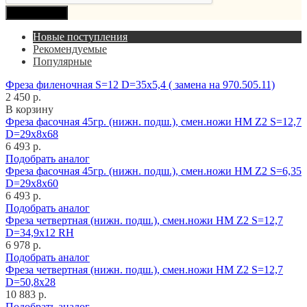
Продолжить
Новые поступления
Рекомендуемые
Популярные
Фреза филеночная S=12 D=35x5,4 ( замена на 970.505.11)
2 450 р.
В корзину
Фреза фасочная 45гр. (нижн. подш.), смен.ножи HM Z2 S=12,7
D=29x8x68
6 493 р.
Подобрать аналог
Фреза фасочная 45гр. (нижн. подш.), смен.ножи HM Z2 S=6,35
D=29x8x60
6 493 р.
Подобрать аналог
Фреза четвертная (нижн. подш.), смен.ножи HM Z2 S=12,7
D=34,9x12 RH
6 978 р.
Подобрать аналог
Фреза четвертная (нижн. подш.), смен.ножи HM Z2 S=12,7
D=50,8x28
10 883 р.
Подобрать аналог