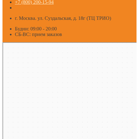
+7 (800) 200-15-94
г. Москва. ул. Суздальская, д. 18г (ТЦ ТРИО)
Будни: 09:00 - 20:00
СБ-ВС: прием заказов
Москва
Яндекс Карты — транспорт, навигация, поиск мест