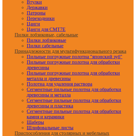
Втулки
Державки
Патроны
Переходники
Цанги
Цанги для CMT7E
Пилки лобзиковые, сабельные
Пилки лобзиковые
Пилки сабельные
Принадлежности для мультифункционального резака
Пильные погружные полотна "японский зуб"
Пильные погружные полотна для обработки
древесины
Пильные погружные полотна для обработки
металла и древесины
Полотна для удаления раствора
Сегментные пильные полотна для обработки
древесины и металла
Сегментные пильные полотна для обработки
древесины и пластика
Сегментные пильные полотна для обработки
камня и керамики
Шаберы
Шлифовальные листы
Приспособления для столярных и мебельных