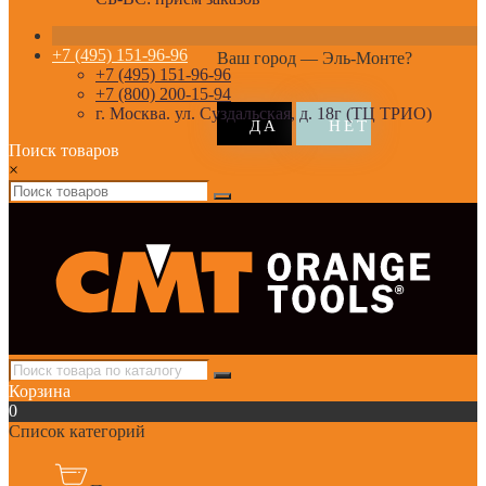
+7 (495) 151-96-96
Ваш город —
Эль-Монте
?
+7 (495) 151-96-96
+7 (800) 200-15-94
г. Москва. ул. Суздальская, д. 18г (ТЦ ТРИО)
Поиск товаров
×
Корзина
0
Список категорий