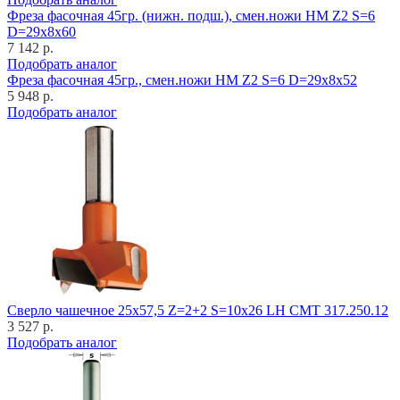
Фреза фасочная 45гр. (нижн. подш.), смен.ножи HM Z2 S=6
D=29x8x60
7 142 р.
Подобрать аналог
Фреза фасочная 45гр., смен.ножи HM Z2 S=6 D=29x8x52
5 948 р.
Подобрать аналог
Cверло чашечное 25x57,5 Z=2+2 S=10x26 LH CMT 317.250.12
3 527 р.
Подобрать аналог