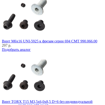
Винт M6x16 UNI-5925 к фрезам серии 694 CMT 990.066.00
297 р.
Подобрать аналог
Винт TORX T15 M3,5x6,0x8,5 D=6 без индивидуальной