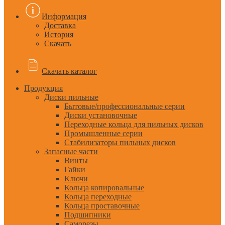
Информация
Доставка
История
Скачать
Скачать каталог
Продукция
Диски пильные
Бытовые/профессиональные серии
Диски установочные
Переходные кольца для пильных дисков
Промышленные серии
Стабилизаторы пильных дисков
Запасные части
Винты
Гайки
Ключи
Кольца копировальные
Кольца переходные
Кольца проставочные
Подшипники
Саморезы