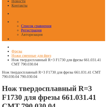
Новости
Контакты
Список сравнения
Регистрация
Авторизация
Фрезы
Ножи сменные для фрез
Нож твердосплавный R=3 F1730 для фрезы 661.031.41
CMT 790.030.04
Нож твердосплавный R=3 F1730 для фрезы 661.031.41 CMT
790.030.04
790.030.04
Нож твердосплавный R=3
F1730 для фрезы 661.031.41
CMT 790.030.04