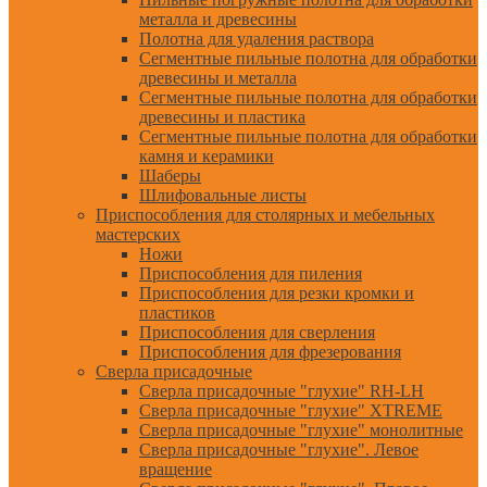
металла и древесины
Полотна для удаления раствора
Сегментные пильные полотна для обработки
древесины и металла
Сегментные пильные полотна для обработки
древесины и пластика
Сегментные пильные полотна для обработки
камня и керамики
Шаберы
Шлифовальные листы
Приспособления для столярных и мебельных
мастерских
Ножи
Приспособления для пиления
Приспособления для резки кромки и
пластиков
Приспособления для сверления
Приспособления для фрезерования
Сверла присадочные
Сверла присадочные "глухие" RH-LH
Сверла присадочные "глухие" XTREME
Сверла присадочные "глухие" монолитные
Сверла присадочные "глухие". Левое
вращение