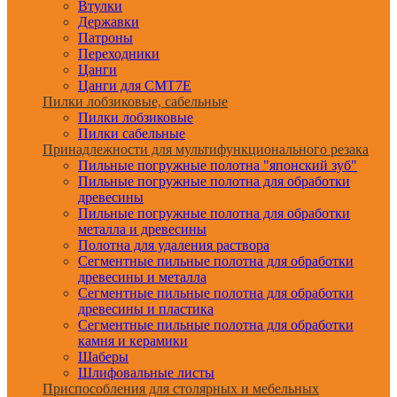
Втулки
Державки
Патроны
Переходники
Цанги
Цанги для CMT7E
Пилки лобзиковые, сабельные
Пилки лобзиковые
Пилки сабельные
Принадлежности для мультифункционального резака
Пильные погружные полотна "японский зуб"
Пильные погружные полотна для обработки
древесины
Пильные погружные полотна для обработки
металла и древесины
Полотна для удаления раствора
Сегментные пильные полотна для обработки
древесины и металла
Сегментные пильные полотна для обработки
древесины и пластика
Сегментные пильные полотна для обработки
камня и керамики
Шаберы
Шлифовальные листы
Приспособления для столярных и мебельных