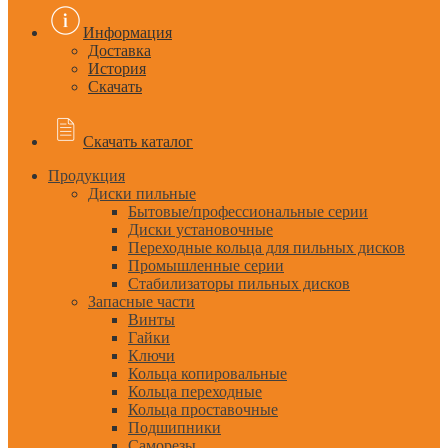
Информация
Доставка
История
Скачать
Скачать каталог
Продукция
Диски пильные
Бытовые/профессиональные серии
Диски установочные
Переходные кольца для пильных дисков
Промышленные серии
Стабилизаторы пильных дисков
Запасные части
Винты
Гайки
Ключи
Кольца копировальные
Кольца переходные
Кольца проставочные
Подшипники
Саморезы