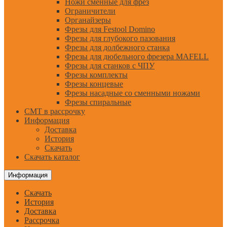
Ножи сменные для фрез
Ограничители
Органайзеры
Фрезы для Festool Domino
Фрезы для глубокого пазования
Фрезы для долбежного станка
Фрезы для дюбельного фрезера MAFELL
Фрезы для станков с ЧПУ
Фрезы комплекты
Фрезы концевые
Фрезы насадные со сменными ножами
Фрезы спиральные
CMT в рассрочку
Информация
Доставка
История
Скачать
Скачать каталог
Информация
Скачать
История
Доставка
Рассрочка