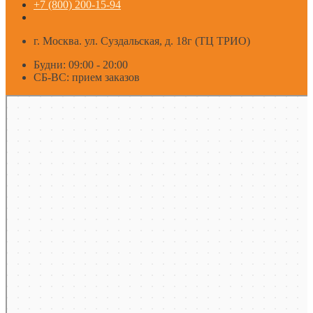
+7 (800) 200-15-94
г. Москва. ул. Суздальская, д. 18г (ТЦ ТРИО)
Будни: 09:00 - 20:00
СБ-ВС: прием заказов
Москва
Яндекс Карты — транспорт, навигация, поиск мест