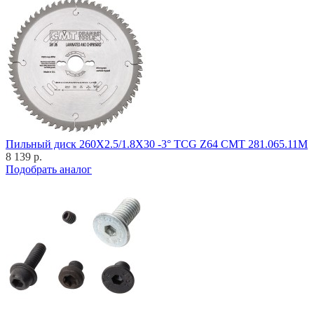
Пильный диск 260X2.5/1.8X30 -3° TCG Z64 CMT 281.065.11M
8 139 р.
Подобрать аналог