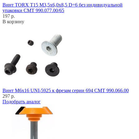
Винт TORX T15 M3,5x6,0x8,5 D=6 без индивидуальной
упаковки CMT 990.077.00/65
197 р.
В корзину
Винт M6x16 UNI-5925 к фрезам серии 694 CMT 990.066.00
297 р.
Подобрать аналог