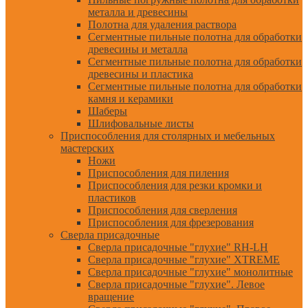
металла и древесины
Полотна для удаления раствора
Сегментные пильные полотна для обработки
древесины и металла
Сегментные пильные полотна для обработки
древесины и пластика
Сегментные пильные полотна для обработки
камня и керамики
Шаберы
Шлифовальные листы
Приспособления для столярных и мебельных
мастерских
Ножи
Приспособления для пиления
Приспособления для резки кромки и
пластиков
Приспособления для сверления
Приспособления для фрезерования
Сверла присадочные
Сверла присадочные "глухие" RH-LH
Сверла присадочные "глухие" XTREME
Сверла присадочные "глухие" монолитные
Сверла присадочные "глухие". Левое
вращение