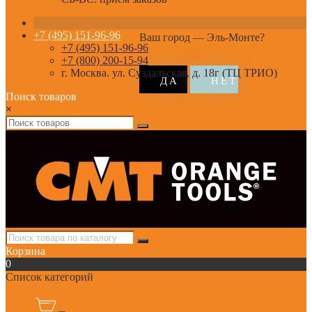
+7 (495) 151-96-96
Ваш город —
Эль-Монте
?
+7 (495) 151-96-96
+7 (800) 200-15-94
г. Москва. ул. Суздальская, д. 18г (ТЦ ТРИО)
Поиск товаров
×
Корзина
0
Список категорий