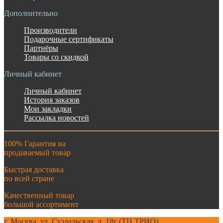
Дополнительно
Производители
Подарочные сертификаты
Партнёры
Товары со скидкой
Личный кабинет
Личный кабинет
История заказов
Мои закладки
Рассылка новостей
100% Гарантия на
продаваемый товар
Быстрая доставка
по всей стране
Качественный товар
большой ассортимент
г. Москва. ул. Суздальская, д. 18г (ТЦ ТРИО)