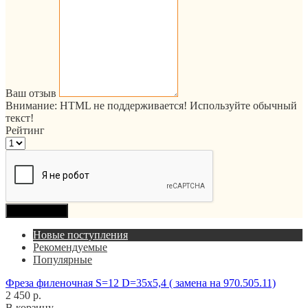
Ваш отзыв
Внимание:
HTML не поддерживается! Используйте обычный
текст!
Рейтинг
Продолжить
Новые поступления
Рекомендуемые
Популярные
Фреза филеночная S=12 D=35x5,4 ( замена на 970.505.11)
2 450 р.
В корзину