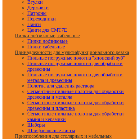
Втулки
Державки
Патроны
Переходники
Цанги
Цанги для CMT7E
Пилки лобзиковые, сабельные
Пилки лобзиковые
Пилки сабельные
Принадлежности для мультифункционального резака
Пильные погружные полотна "японский зуб"
Пильные погружные полотна для обработки
древесины
Пильные погружные полотна для обработки
металла и древесины
Полотна для удаления раствора
Сегментные пильные полотна для обработки
древесины и металла
Сегментные пильные полотна для обработки
древесины и пластика
Сегментные пильные полотна для обработки
камня и керамики
Шаберы
Шлифовальные листы
Приспособления для столярных и мебельных