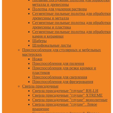
металла и древесины
Полотна для удаления раствора
Сегментные пильные полотна для обработки
древесины и металла
Сегментные пильные полотна для обработки
древесины и пластика
Сегментные пильные полотна для обработки
камня и керамики
Шаберы
Шлифовальные листы
Приспособления для столярных и мебельных
мастерских
Ножи
Приспособления для пиления
Приспособления для резки кромки и
пластиков
Приспособления для сверления
Приспособления для фрезерования
Сверла присадочные
Сверла присадочные "глухие" RH-LH
Сверла присадочные "глухие" XTREME
Сверла присадочные "глухие" монолитные
Сверла присадочные "глухие". Левое
вращение