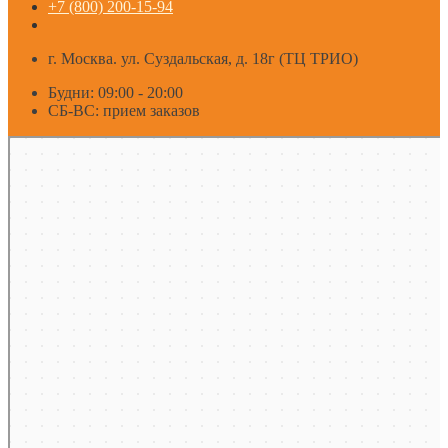
+7 (800) 200-15-94
г. Москва. ул. Суздальская, д. 18г (ТЦ ТРИО)
Будни: 09:00 - 20:00
СБ-ВС: прием заказов
Москва
Яндекс Карты — транспорт, навигация, поиск мест