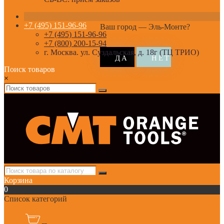
+7 (495) 151-96-96
Ваш город —
Эль-Монте
?
+7 (495) 151-96-96
+7 (800) 200-15-94
г. Москва. ул. Суздальская, д. 18г (ТЦ ТРИО)
Поиск товаров
×
Корзина
0
Список категорий