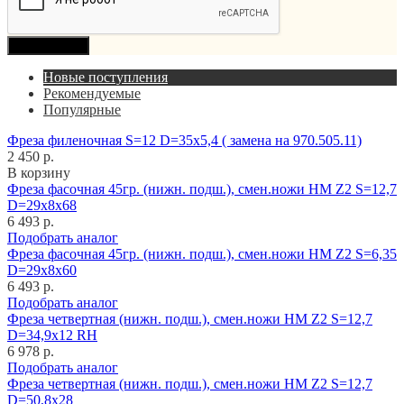
Продолжить
Новые поступления
Рекомендуемые
Популярные
Фреза филеночная S=12 D=35x5,4 ( замена на 970.505.11)
2 450 р.
В корзину
Фреза фасочная 45гр. (нижн. подш.), смен.ножи HM Z2 S=12,7
D=29x8x68
6 493 р.
Подобрать аналог
Фреза фасочная 45гр. (нижн. подш.), смен.ножи HM Z2 S=6,35
D=29x8x60
6 493 р.
Подобрать аналог
Фреза четвертная (нижн. подш.), смен.ножи HM Z2 S=12,7
D=34,9x12 RH
6 978 р.
Подобрать аналог
Фреза четвертная (нижн. подш.), смен.ножи HM Z2 S=12,7
D=50,8x28