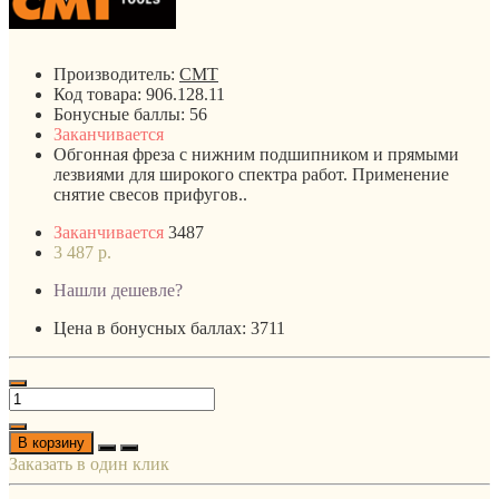
Производитель:
CMT
Код товара:
906.128.11
Бонусные баллы:
56
Заканчивается
Обгонная фреза c нижним подшипником и прямыми
лезвиями для широкого спектра работ. Применение
снятие свесов прифугов..
Заканчивается
3487
3 487 р.
Нашли дешевле?
Цена в бонусных баллах: 3711
В корзину
Заказать в один клик