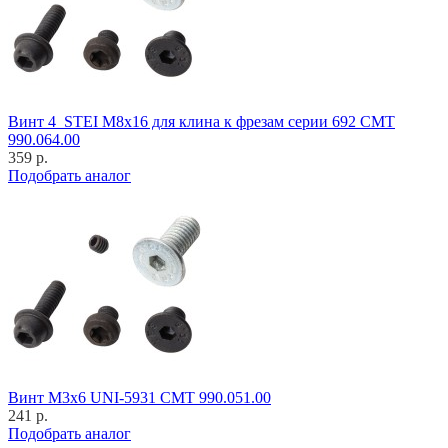
Винт 4_STEI M8x16 для клина к фрезам серии 692 CMT
990.064.00
359 р.
Подобрать аналог
Винт M3x6 UNI-5931 CMT 990.051.00
241 р.
Подобрать аналог