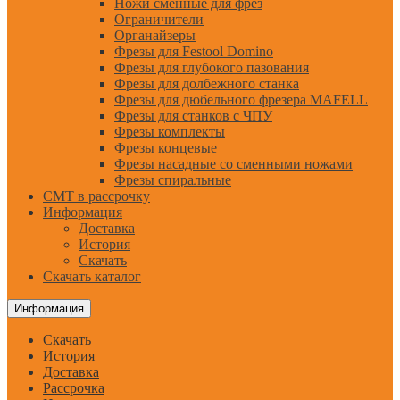
Ножи сменные для фрез
Ограничители
Органайзеры
Фрезы для Festool Domino
Фрезы для глубокого пазования
Фрезы для долбежного станка
Фрезы для дюбельного фрезера MAFELL
Фрезы для станков с ЧПУ
Фрезы комплекты
Фрезы концевые
Фрезы насадные со сменными ножами
Фрезы спиральные
CMT в рассрочку
Информация
Доставка
История
Скачать
Скачать каталог
Информация
Скачать
История
Доставка
Рассрочка