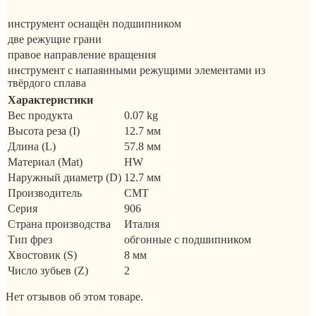
инструмент оснащён подшипником
две режущие грани
правое направление вращения
инструмент с напаянными режущими элементами из
твёрдого сплава
Характеристики
Вес продукта
0.07 kg
Высота реза (I)
12.7 мм
Длина (L)
57.8 мм
Материал (Mat)
HW
Наружный диаметр (D)
12.7 мм
Производитель
CMT
Серия
906
Страна производства
Италия
Тип фрез
обгонные с подшипником
Хвостовик (S)
8 мм
Число зубьев (Z)
2
Нет отзывов об этом товаре.