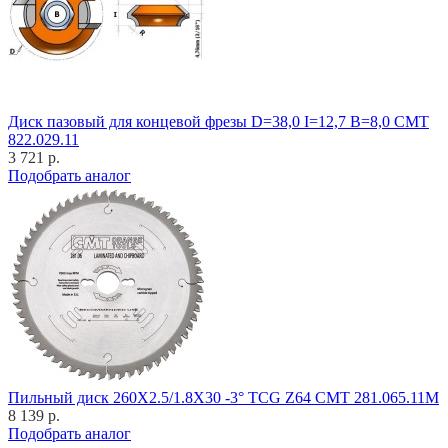
Диск пазовый для концевой фрезы D=38,0 I=12,7 B=8,0 CMT
822.029.11
3 721 р.
Подобрать аналог
Пильный диск 260X2.5/1.8X30 -3° TCG Z64 CMT 281.065.11M
8 139 р.
Подобрать аналог