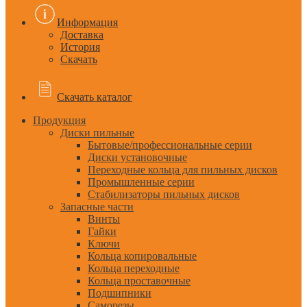
Информация
Доставка
История
Скачать
Скачать каталог
Продукция
Диски пильные
Бытовые/профессиональные серии
Диски установочные
Переходные кольца для пильных дисков
Промышленные серии
Стабилизаторы пильных дисков
Запасные части
Винты
Гайки
Ключи
Кольца копировальные
Кольца переходные
Кольца проставочные
Подшипники
Саморезы