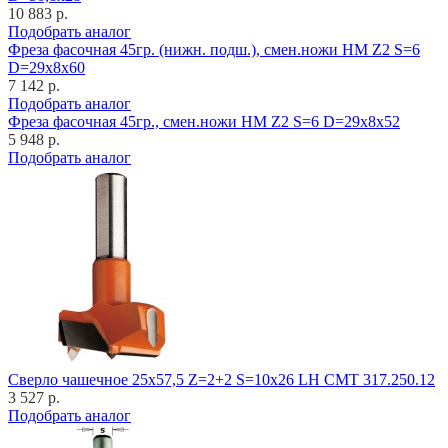
10 883 р.
Подобрать аналог
Фреза фасочная 45гр. (нижн. подш.), смен.ножи HM Z2 S=6
D=29x8x60
7 142 р.
Подобрать аналог
Фреза фасочная 45гр., смен.ножи HM Z2 S=6 D=29x8x52
5 948 р.
Подобрать аналог
Cверло чашечное 25x57,5 Z=2+2 S=10x26 LH CMT 317.250.12
3 527 р.
Подобрать аналог