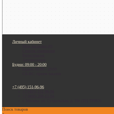
Личный кабинет
Мои закладки (0)
Список сравнения
Регистрация
Авторизация
Будни: 09:00 - 20:00
Будни: 09:00 - 20:00
СБ-ВС: прием заказов
+7 (495) 151-96-96
+7 (495) 151-96-96
+7 (800) 200-15-94
г. Москва. ул. Суздальская, д. 18г (ТЦ ТРИО)
Поиск товаров
×