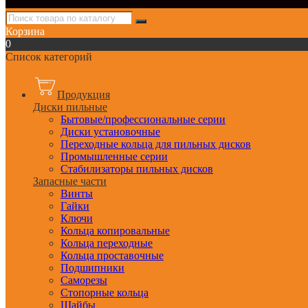
Корзина
0
Список категорий
Продукция
Диски пильные
Бытовые/профессиональные серии
Диски установочные
Переходные кольца для пильных дисков
Промышленные серии
Стабилизаторы пильных дисков
Запасные части
Винты
Гайки
Ключи
Кольца копировальные
Кольца переходные
Кольца проставочные
Подшипники
Саморезы
Стопорные кольца
Шайбы