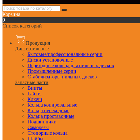
Корзина
0
Список категорий
Продукция
Диски пильные
Бытовые/профессиональные серии
Диски установочные
Переходные кольца для пильных дисков
Промышленные серии
Стабилизаторы пильных дисков
Запасные части
Винты
Гайки
Ключи
Кольца копировальные
Кольца переходные
Кольца проставочные
Подшипники
Саморезы
Стопорные кольца
Шайбы