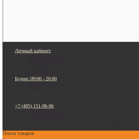
Личный кабинет
Мои закладки (0)
Список сравнения
Регистрация
Авторизация
Будни: 09:00 - 20:00
Будни: 09:00 - 20:00
СБ-ВС: прием заказов
+7 (495) 151-96-96
+7 (495) 151-96-96
+7 (800) 200-15-94
г. Москва. ул. Суздальская, д. 18г (ТЦ ТРИО)
Поиск товаров
×