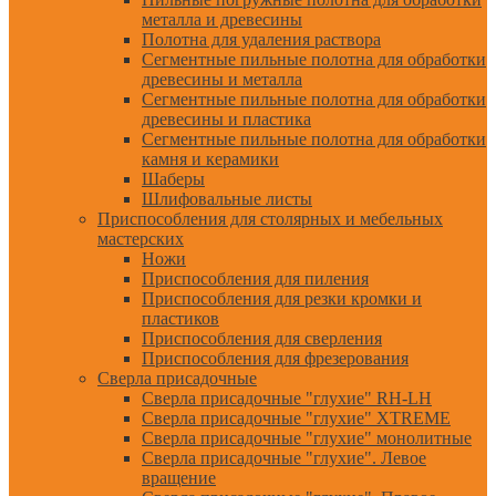
металла и древесины
Полотна для удаления раствора
Сегментные пильные полотна для обработки
древесины и металла
Сегментные пильные полотна для обработки
древесины и пластика
Сегментные пильные полотна для обработки
камня и керамики
Шаберы
Шлифовальные листы
Приспособления для столярных и мебельных
мастерских
Ножи
Приспособления для пиления
Приспособления для резки кромки и
пластиков
Приспособления для сверления
Приспособления для фрезерования
Сверла присадочные
Сверла присадочные "глухие" RH-LH
Сверла присадочные "глухие" XTREME
Сверла присадочные "глухие" монолитные
Сверла присадочные "глухие". Левое
вращение