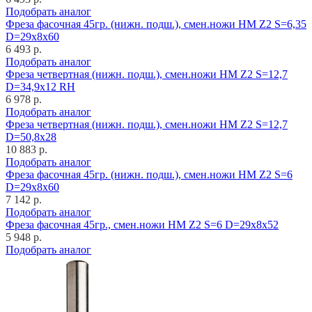
Подобрать аналог
Фреза фасочная 45гр. (нижн. подш.), смен.ножи HM Z2 S=6,35
D=29x8x60
6 493 р.
Подобрать аналог
Фреза четвертная (нижн. подш.), смен.ножи HM Z2 S=12,7
D=34,9x12 RH
6 978 р.
Подобрать аналог
Фреза четвертная (нижн. подш.), смен.ножи HM Z2 S=12,7
D=50,8x28
10 883 р.
Подобрать аналог
Фреза фасочная 45гр. (нижн. подш.), смен.ножи HM Z2 S=6
D=29x8x60
7 142 р.
Подобрать аналог
Фреза фасочная 45гр., смен.ножи HM Z2 S=6 D=29x8x52
5 948 р.
Подобрать аналог