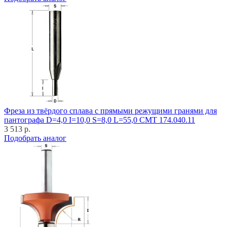
Фреза из твёрдого сплава с прямыми режущими гранями для
пантографа D=4,0 I=10,0 S=8,0 L=55,0 CMT 174.040.11
3 513 р.
Подобрать аналог