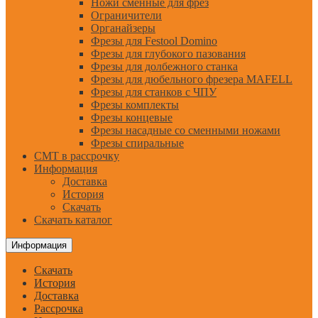
Ножи сменные для фрез
Ограничители
Органайзеры
Фрезы для Festool Domino
Фрезы для глубокого пазования
Фрезы для долбежного станка
Фрезы для дюбельного фрезера MAFELL
Фрезы для станков с ЧПУ
Фрезы комплекты
Фрезы концевые
Фрезы насадные со сменными ножами
Фрезы спиральные
CMT в рассрочку
Информация
Доставка
История
Скачать
Скачать каталог
Информация
Скачать
История
Доставка
Рассрочка