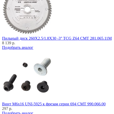
Пильный диск 260X2.5/1.8X30 -3° TCG Z64 CMT 281.065.11M
8 139 р.
Подобрать аналог
Винт M6x16 UNI-5925 к фрезам серии 694 CMT 990.066.00
297 р.
Подобрать аналог