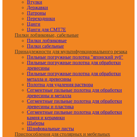
Втулки
Державки
Патроны
Переходники
Цанги
Цанги для CMT7E
Пилки лобзиковые, сабельные
Пилки лобзиковые
Пилки сабельные
Принадлежности для мультифункционального резака
Пильные погружные полотна "японский зуб"
Пильные погружные полотна для обработки
древесины
Пильные погружные полотна для обработки
металла и древесины
Полотна для удаления раствора
Сегментные пильные полотна для обработки
древесины и металла
Сегментные пильные полотна для обработки
древесины и пластика
Сегментные пильные полотна для обработки
камня и керамики
Шаберы
Шлифовальные листы
Приспособления для столярных и мебельных