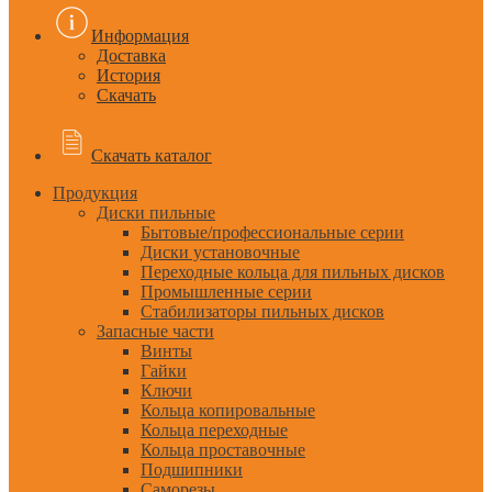
Информация
Доставка
История
Скачать
Скачать каталог
Продукция
Диски пильные
Бытовые/профессиональные серии
Диски установочные
Переходные кольца для пильных дисков
Промышленные серии
Стабилизаторы пильных дисков
Запасные части
Винты
Гайки
Ключи
Кольца копировальные
Кольца переходные
Кольца проставочные
Подшипники
Саморезы