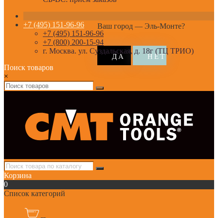
+7 (495) 151-96-96
Ваш город —
Эль-Монте
?
+7 (495) 151-96-96
+7 (800) 200-15-94
г. Москва. ул. Суздальская, д. 18г (ТЦ ТРИО)
Поиск товаров
×
Корзина
0
Список категорий