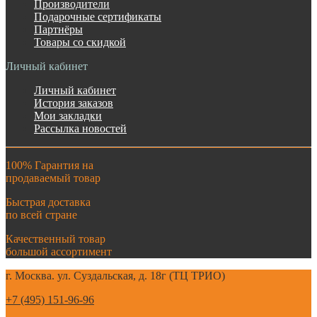
Производители
Подарочные сертификаты
Партнёры
Товары со скидкой
Личный кабинет
Личный кабинет
История заказов
Мои закладки
Рассылка новостей
100% Гарантия на
продаваемый товар
Быстрая доставка
по всей стране
Качественный товар
большой ассортимент
г. Москва. ул. Суздальская, д. 18г (ТЦ ТРИО)
+7 (495) 151-96-96