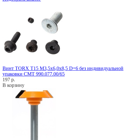
Винт TORX T15 M3,5x6,0x8,5 D=6 без индивидуальной
упаковки CMT 990.077.00/65
197 р.
В корзину