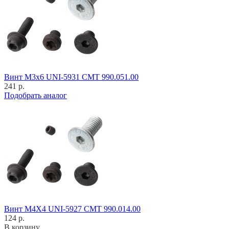
Винт M3x6 UNI-5931 CMT 990.051.00
241 р.
Подобрать аналог
Винт M4X4 UNI-5927 CMT 990.014.00
124 р.
В корзину