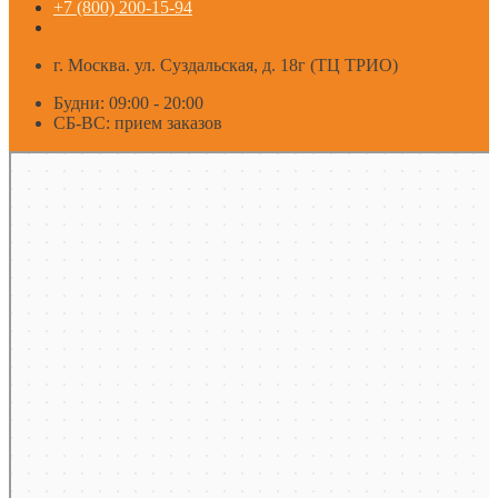
+7 (800) 200-15-94
г. Москва. ул. Суздальская, д. 18г (ТЦ ТРИО)
Будни: 09:00 - 20:00
СБ-ВС: прием заказов
Москва
Яндекс Карты — транспорт, навигация, поиск мест