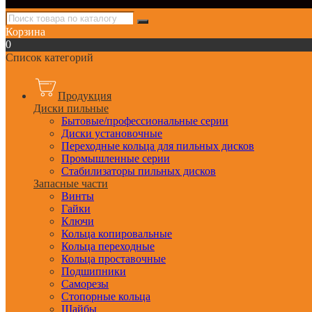
Корзина
0
Список категорий
Продукция
Диски пильные
Бытовые/профессиональные серии
Диски установочные
Переходные кольца для пильных дисков
Промышленные серии
Стабилизаторы пильных дисков
Запасные части
Винты
Гайки
Ключи
Кольца копировальные
Кольца переходные
Кольца проставочные
Подшипники
Саморезы
Стопорные кольца
Шайбы