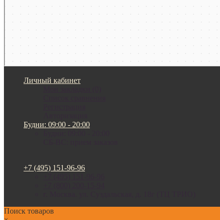
Личный кабинет
Мои закладки (0)
Список сравнения
Регистрация
Авторизация
Будни: 09:00 - 20:00
Будни: 09:00 - 20:00
СБ-ВС: прием заказов
+7 (495) 151-96-96
+7 (495) 151-96-96
+7 (800) 200-15-94
г. Москва. ул. Суздальская, д. 18г (ТЦ ТРИО)
Поиск товаров
×