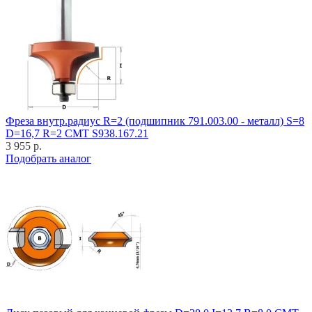
Фреза внутр.радиус R=2 (подшипник 791.003.00 - металл) S=8
D=16,7 R=2 CMT S938.167.21
3 955 р.
Подобрать аналог