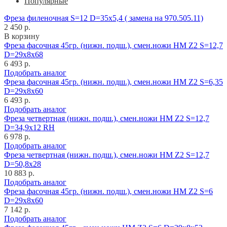
Популярные
Фреза филеночная S=12 D=35x5,4 ( замена на 970.505.11)
2 450 р.
В корзину
Фреза фасочная 45гр. (нижн. подш.), смен.ножи HM Z2 S=12,7
D=29x8x68
6 493 р.
Подобрать аналог
Фреза фасочная 45гр. (нижн. подш.), смен.ножи HM Z2 S=6,35
D=29x8x60
6 493 р.
Подобрать аналог
Фреза четвертная (нижн. подш.), смен.ножи HM Z2 S=12,7
D=34,9x12 RH
6 978 р.
Подобрать аналог
Фреза четвертная (нижн. подш.), смен.ножи HM Z2 S=12,7
D=50,8x28
10 883 р.
Подобрать аналог
Фреза фасочная 45гр. (нижн. подш.), смен.ножи HM Z2 S=6
D=29x8x60
7 142 р.
Подобрать аналог