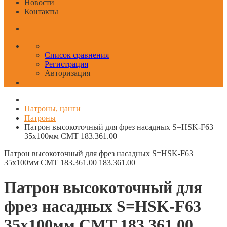
Новости
Контакты
Список сравнения
Регистрация
Авторизация
Патроны, цанги
Патроны
Патрон высокоточный для фрез насадных S=HSK-F63
35x100мм CMT 183.361.00
Патрон высокоточный для фрез насадных S=HSK-F63
35x100мм CMT 183.361.00
183.361.00
Патрон высокоточный для
фрез насадных S=HSK-F63
35x100мм CMT 183.361.00