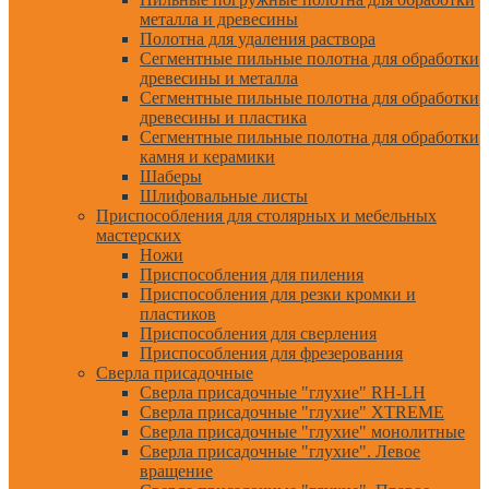
металла и древесины
Полотна для удаления раствора
Сегментные пильные полотна для обработки
древесины и металла
Сегментные пильные полотна для обработки
древесины и пластика
Сегментные пильные полотна для обработки
камня и керамики
Шаберы
Шлифовальные листы
Приспособления для столярных и мебельных
мастерских
Ножи
Приспособления для пиления
Приспособления для резки кромки и
пластиков
Приспособления для сверления
Приспособления для фрезерования
Сверла присадочные
Сверла присадочные "глухие" RH-LH
Сверла присадочные "глухие" XTREME
Сверла присадочные "глухие" монолитные
Сверла присадочные "глухие". Левое
вращение