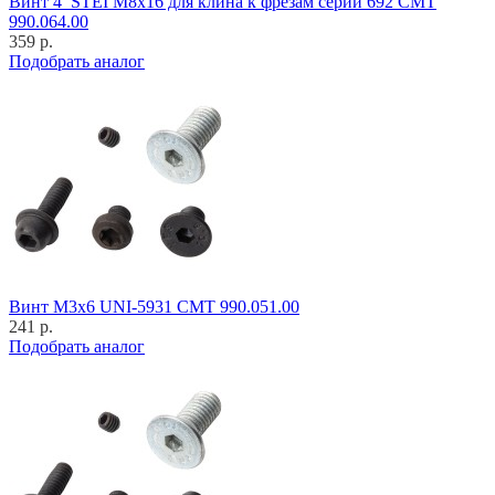
Винт 4_STEI M8x16 для клина к фрезам серии 692 CMT
990.064.00
359 р.
Подобрать аналог
Винт M3x6 UNI-5931 CMT 990.051.00
241 р.
Подобрать аналог