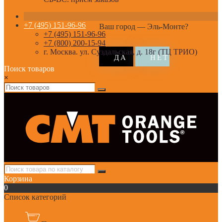
+7 (495) 151-96-96
Ваш город —
Эль-Монте
?
+7 (495) 151-96-96
+7 (800) 200-15-94
г. Москва. ул. Суздальская, д. 18г (ТЦ ТРИО)
Поиск товаров
×
Корзина
0
Список категорий