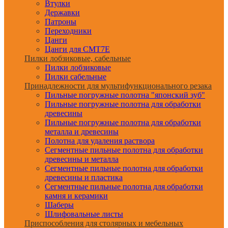
Втулки
Державки
Патроны
Переходники
Цанги
Цанги для CMT7E
Пилки лобзиковые, сабельные
Пилки лобзиковые
Пилки сабельные
Принадлежности для мультифункционального резака
Пильные погружные полотна "японский зуб"
Пильные погружные полотна для обработки
древесины
Пильные погружные полотна для обработки
металла и древесины
Полотна для удаления раствора
Сегментные пильные полотна для обработки
древесины и металла
Сегментные пильные полотна для обработки
древесины и пластика
Сегментные пильные полотна для обработки
камня и керамики
Шаберы
Шлифовальные листы
Приспособления для столярных и мебельных