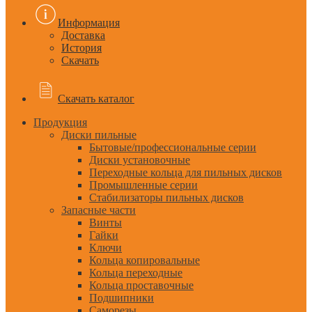
Информация
Доставка
История
Скачать
Скачать каталог
Продукция
Диски пильные
Бытовые/профессиональные серии
Диски установочные
Переходные кольца для пильных дисков
Промышленные серии
Стабилизаторы пильных дисков
Запасные части
Винты
Гайки
Ключи
Кольца копировальные
Кольца переходные
Кольца проставочные
Подшипники
Саморезы