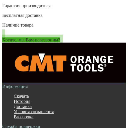
Гарантия производителя
Бесплатная доставка
Наличие товара
Хотите, мы Вам перезвоним?
Информация
Скачать
История
Доставка
Условия соглашения
Рассрочка
Служба поддержки