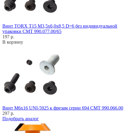
Винт TORX T15 M3,5x6,0x8,5 D=6 без индивидуальной
упаковки CMT 990.077.00/65
197 р.
В корзину
Винт M6x16 UNI-5925 к фрезам серии 694 CMT 990.066.00
297 р.
Подобрать аналог