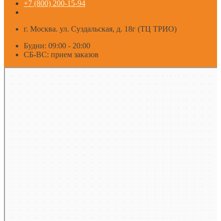
+7 (800) 200-15-94
г. Москва. ул. Суздальская, д. 18г (ТЦ ТРИО)
Будни: 09:00 - 20:00
СБ-ВС: прием заказов
Москва
Яндекс Карты — транспорт, навигация, поиск мест