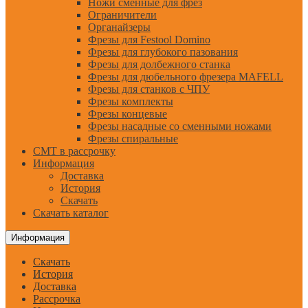
Ножи сменные для фрез
Ограничители
Органайзеры
Фрезы для Festool Domino
Фрезы для глубокого пазования
Фрезы для долбежного станка
Фрезы для дюбельного фрезера MAFELL
Фрезы для станков с ЧПУ
Фрезы комплекты
Фрезы концевые
Фрезы насадные со сменными ножами
Фрезы спиральные
CMT в рассрочку
Информация
Доставка
История
Скачать
Скачать каталог
Информация
Скачать
История
Доставка
Рассрочка