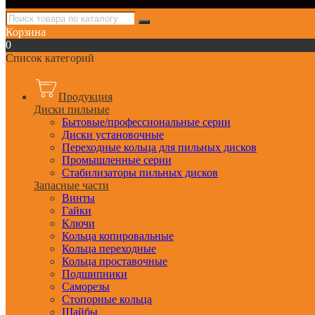
Корзина
0
Список категорий
Продукция
Диски пильные
Бытовые/профессиональные серии
Диски установочные
Переходные кольца для пильных дисков
Промышленные серии
Стабилизаторы пильных дисков
Запасные части
Винты
Гайки
Ключи
Кольца копировальные
Кольца переходные
Кольца проставочные
Подшипники
Саморезы
Стопорные кольца
Шайбы