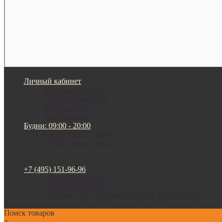
Личный кабинет
Мои закладки (0)
Список сравнения
Регистрация
Авторизация
Будни: 09:00 - 20:00
Будни: 09:00 - 20:00
СБ-ВС: прием заказов
+7 (495) 151-96-96
+7 (495) 151-96-96
+7 (800) 200-15-94
г. Москва. ул. Суздальская, д. 18г (ТЦ ТРИО)
Поиск товаров
×