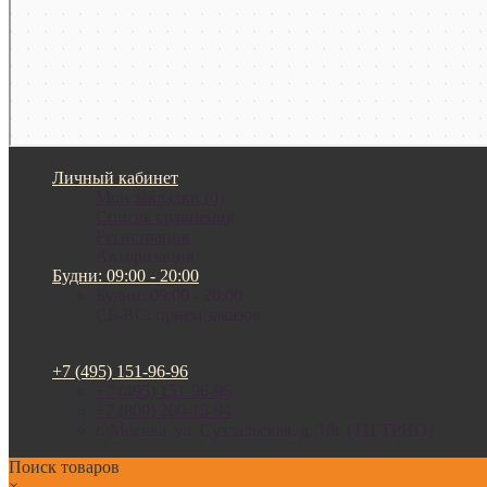
Личный кабинет
Мои закладки (0)
Список сравнения
Регистрация
Авторизация
Будни: 09:00 - 20:00
Будни: 09:00 - 20:00
СБ-ВС: прием заказов
+7 (495) 151-96-96
+7 (495) 151-96-96
+7 (800) 200-15-94
г. Москва. ул. Суздальская, д. 18г (ТЦ ТРИО)
Поиск товаров
×