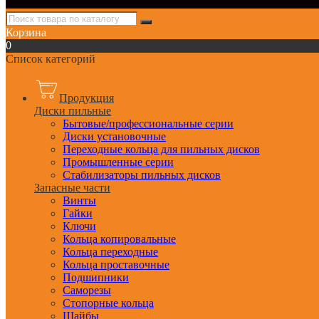
Корзина
0
Список категорий
Продукция
Диски пильные
Бытовые/профессиональные серии
Диски установочные
Переходные кольца для пильных дисков
Промышленные серии
Стабилизаторы пильных дисков
Запасные части
Винты
Гайки
Ключи
Кольца копировальные
Кольца переходные
Кольца проставочные
Подшипники
Саморезы
Стопорные кольца
Шайбы