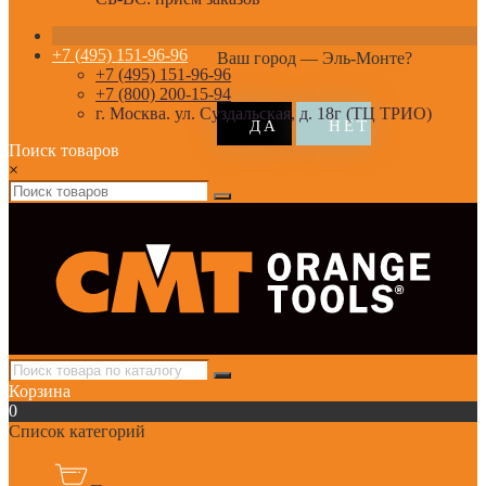
+7 (495) 151-96-96
Ваш город —
Эль-Монте
?
+7 (495) 151-96-96
+7 (800) 200-15-94
г. Москва. ул. Суздальская, д. 18г (ТЦ ТРИО)
Поиск товаров
×
Корзина
0
Список категорий