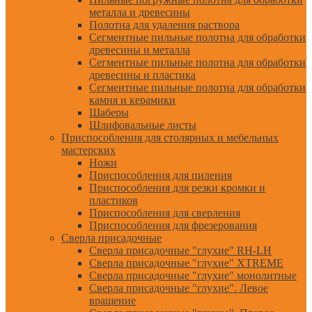
металла и древесины
Полотна для удаления раствора
Сегментные пильные полотна для обработки
древесины и металла
Сегментные пильные полотна для обработки
древесины и пластика
Сегментные пильные полотна для обработки
камня и керамики
Шаберы
Шлифовальные листы
Приспособления для столярных и мебельных
мастерских
Ножи
Приспособления для пиления
Приспособления для резки кромки и
пластиков
Приспособления для сверления
Приспособления для фрезерования
Сверла присадочные
Сверла присадочные "глухие" RH-LH
Сверла присадочные "глухие" XTREME
Сверла присадочные "глухие" монолитные
Сверла присадочные "глухие". Левое
вращение