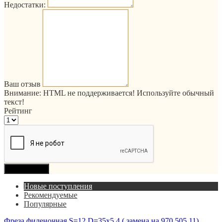
Недостатки:
Ваш отзыв
Внимание:
HTML не поддерживается! Используйте обычный
текст!
Рейтинг
Продолжить
Новые поступления
Рекомендуемые
Популярные
Фреза филеночная S=12 D=35x5,4 ( замена на 970.505.11)