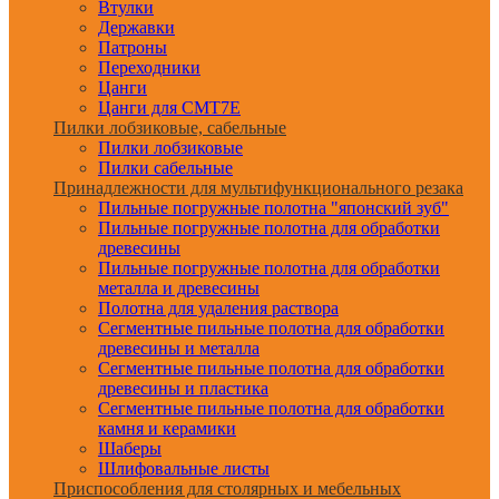
Втулки
Державки
Патроны
Переходники
Цанги
Цанги для CMT7E
Пилки лобзиковые, сабельные
Пилки лобзиковые
Пилки сабельные
Принадлежности для мультифункционального резака
Пильные погружные полотна "японский зуб"
Пильные погружные полотна для обработки
древесины
Пильные погружные полотна для обработки
металла и древесины
Полотна для удаления раствора
Сегментные пильные полотна для обработки
древесины и металла
Сегментные пильные полотна для обработки
древесины и пластика
Сегментные пильные полотна для обработки
камня и керамики
Шаберы
Шлифовальные листы
Приспособления для столярных и мебельных