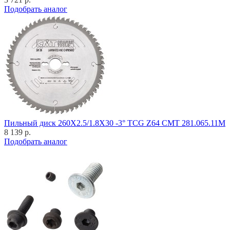
Подобрать аналог
Пильный диск 260X2.5/1.8X30 -3° TCG Z64 CMT 281.065.11M
8 139 р.
Подобрать аналог