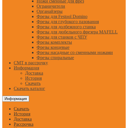
Ножи сменные для фрез
Ограничители
Органайзеры
Фрезы для Festool Domino
Фрезы для глубокого пазования
Фрезы для долбежного станка
Фрезы для дюбельного фрезера MAFELL
Фрезы для станков с ЧПУ
Фрезы комплекты
Фрезы концевые
Фрезы насадные со сменными ножами
Фрезы спиральные
CMT в рассрочку
Информация
Доставка
История
Скачать
Скачать каталог
Информация
Скачать
История
Доставка
Рассрочка