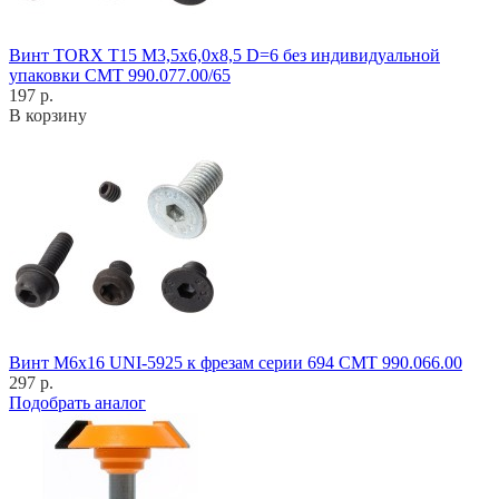
Винт TORX T15 M3,5x6,0x8,5 D=6 без индивидуальной
упаковки CMT 990.077.00/65
197 р.
В корзину
Винт M6x16 UNI-5925 к фрезам серии 694 CMT 990.066.00
297 р.
Подобрать аналог