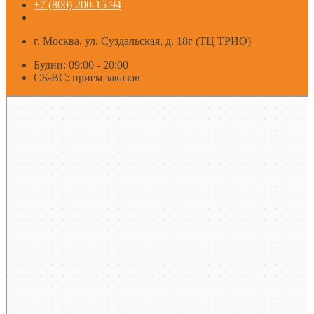
+7 (800) 200-15-94
г. Москва. ул. Суздальская, д. 18г (ТЦ ТРИО)
Будни: 09:00 - 20:00
СБ-ВС: прием заказов
Москва
Яндекс Карты — транспорт, навигация, поиск мест