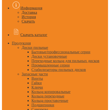
Информация
Доставка
История
Скачать
Скачать каталог
Продукция
Диски пильные
Бытовые/профессиональные серии
Диски установочные
Переходные кольца для пильных дисков
Промышленные серии
Стабилизаторы пильных дисков
Запасные части
Винты
Гайки
Ключи
Кольца копировальные
Кольца переходные
Кольца проставочные
Подшипники
Саморезы