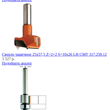
Cверло чашечное 25x57,5 Z=2+2 S=10x26 LH CMT 317.250.12
3 527 р.
Подобрать аналог