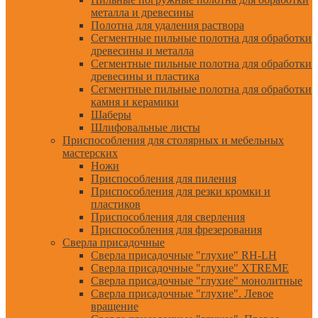
металла и древесины
Полотна для удаления раствора
Сегментные пильные полотна для обработки
древесины и металла
Сегментные пильные полотна для обработки
древесины и пластика
Сегментные пильные полотна для обработки
камня и керамики
Шаберы
Шлифовальные листы
Приспособления для столярных и мебельных
мастерских
Ножи
Приспособления для пиления
Приспособления для резки кромки и
пластиков
Приспособления для сверления
Приспособления для фрезерования
Сверла присадочные
Сверла присадочные "глухие" RH-LH
Сверла присадочные "глухие" XTREME
Сверла присадочные "глухие" монолитные
Сверла присадочные "глухие". Левое
вращение