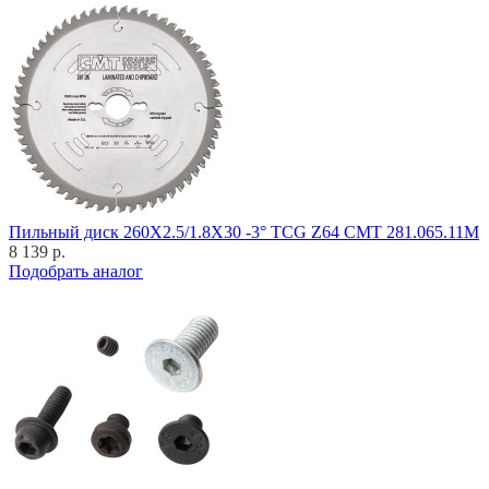
Пильный диск 260X2.5/1.8X30 -3° TCG Z64 CMT 281.065.11M
8 139 р.
Подобрать аналог