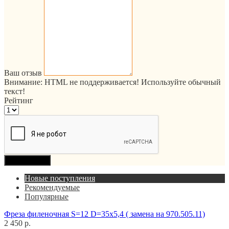
Ваш отзыв
Внимание:
HTML не поддерживается! Используйте обычный
текст!
Рейтинг
Продолжить
Новые поступления
Рекомендуемые
Популярные
Фреза филеночная S=12 D=35x5,4 ( замена на 970.505.11)
2 450 р.