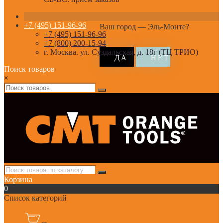
+7 (495) 151-96-96
Ваш город —
Эль-Монте
?
+7 (495) 151-96-96
+7 (800) 200-15-94
г. Москва. ул. Суздальская, д. 18г (ТЦ ТРИО)
Поиск товаров
×
Корзина
0
Список категорий