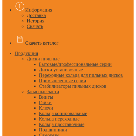
Информация
Доставка
История
Скачать
Скачать каталог
Продукция
Диски пильные
Бытовые/профессиональные серии
Диски установочные
Переходные кольца для пильных дисков
Промышленные серии
Стабилизаторы пильных дисков
Запасные части
Винты
Гайки
Ключи
Кольца копировальные
Кольца переходные
Кольца проставочные
Подшипники
Саморезы