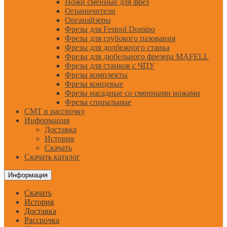
Ножи сменные для фрез
Ограничители
Органайзеры
Фрезы для Festool Domino
Фрезы для глубокого пазования
Фрезы для долбежного станка
Фрезы для дюбельного фрезера MAFELL
Фрезы для станков с ЧПУ
Фрезы комплекты
Фрезы концевые
Фрезы насадные со сменными ножами
Фрезы спиральные
CMT в рассрочку
Информация
Доставка
История
Скачать
Скачать каталог
Информация
Скачать
История
Доставка
Рассрочка