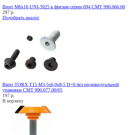
Винт M6x16 UNI-5925 к фрезам серии 694 CMT 990.066.00
297 р.
Подобрать аналог
Винт TORX T15 M3,5x6,0x8,5 D=6 без индивидуальной
упаковки CMT 990.077.00/65
197 р.
В корзину