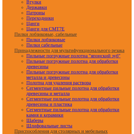
Втулки
Державки
Патроны
Переходники
Цанги
Цанги для CMT7E
Пилки лобзиковые, сабельные
Пилки лобзиковые
Пилки сабельные
Принадлежности для мультифункционального резака
Пильные погружные полотна "японский зуб"
Пильные погружные полотна для обработки
древесины
Пильные погружные полотна для обработки
металла и древесины
Полотна для удаления раствора
Сегментные пильные полотна для обработки
древесины и металла
Сегментные пильные полотна для обработки
древесины и пластика
Сегментные пильные полотна для обработки
камня и керамики
Шаберы
Шлифовальные листы
Приспособления для столярных и мебельных