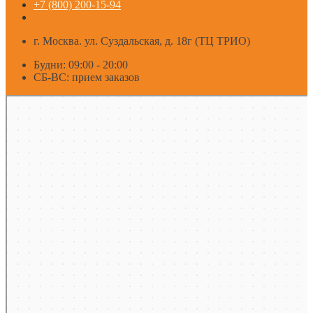
+7 (800) 200-15-94
г. Москва. ул. Суздальская, д. 18г (ТЦ ТРИО)
Будни: 09:00 - 20:00
СБ-ВС: прием заказов
Москва
Яндекс Карты — транспорт, навигация, поиск мест