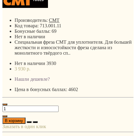
Производитель:
CMT
Код товара:
713.001.11
Бонусные баллы:
69
Нет в наличии
Специальная фреза CMT для уплотнителя. Для большей
жесткости и износостойкости фреза сделана из
монолитного твёрдого сп..
Нет в наличии
3930
3 930 р.
Нашли дешевле?
Цена в бонусных баллах: 4602
В корзину
Заказать в один клик