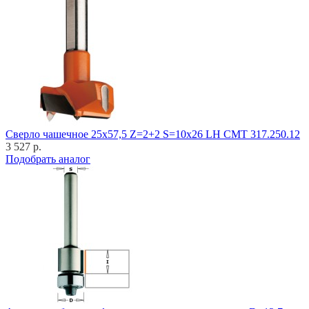
Cверло чашечное 25x57,5 Z=2+2 S=10x26 LH CMT 317.250.12
3 527 р.
Подобрать аналог