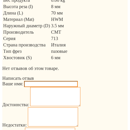
Вес продукта
0.06 kg
Высота реза (I)
8 мм
Длина (L)
70 мм
Материал (Mat)
HWM
Наружный диаметр (D)
3.5 мм
Производитель
CMT
Серия
713
Страна производства
Италия
Тип фрез
пазовые
Хвостовик (S)
6 мм
Нет отзывов об этом товаре.
Написать отзыв
Ваше имя:
Достоинства:
Недостатки: