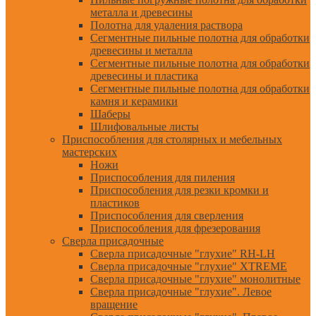
металла и древесины
Полотна для удаления раствора
Сегментные пильные полотна для обработки
древесины и металла
Сегментные пильные полотна для обработки
древесины и пластика
Сегментные пильные полотна для обработки
камня и керамики
Шаберы
Шлифовальные листы
Приспособления для столярных и мебельных
мастерских
Ножи
Приспособления для пиления
Приспособления для резки кромки и
пластиков
Приспособления для сверления
Приспособления для фрезерования
Сверла присадочные
Сверла присадочные "глухие" RH-LH
Сверла присадочные "глухие" XTREME
Сверла присадочные "глухие" монолитные
Сверла присадочные "глухие". Левое
вращение