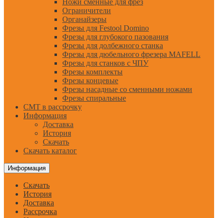
Ножи сменные для фрез
Ограничители
Органайзеры
Фрезы для Festool Domino
Фрезы для глубокого пазования
Фрезы для долбежного станка
Фрезы для дюбельного фрезера MAFELL
Фрезы для станков с ЧПУ
Фрезы комплекты
Фрезы концевые
Фрезы насадные со сменными ножами
Фрезы спиральные
CMT в рассрочку
Информация
Доставка
История
Скачать
Скачать каталог
Информация
Скачать
История
Доставка
Рассрочка