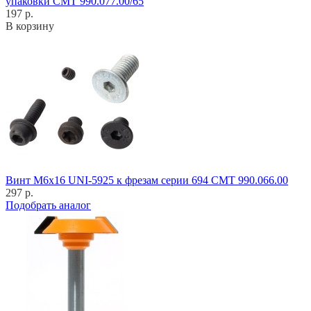
упаковки CMT 990.077.00/65
197 р.
В корзину
Винт M6x16 UNI-5925 к фрезам серии 694 CMT 990.066.00
297 р.
Подобрать аналог