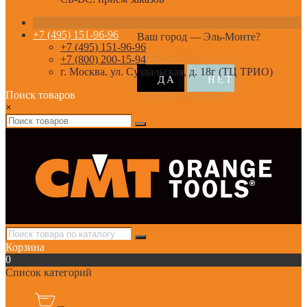
+7 (495) 151-96-96
Ваш город —
Эль-Монте
?
+7 (495) 151-96-96
+7 (800) 200-15-94
г. Москва. ул. Суздальская, д. 18г (ТЦ ТРИО)
Поиск товаров
×
Корзина
0
Список категорий