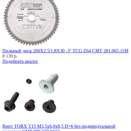
Пильный диск 260X2.5/1.8X30 -3° TCG Z64 CMT 281.065.11M
8 139 р.
Подобрать аналог
Винт TORX T15 M3,5x6,0x8,5 D=6 без индивидуальной