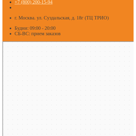
+7 (800) 200-15-94
г. Москва. ул. Суздальская, д. 18г (ТЦ ТРИО)
Будни: 09:00 - 20:00
СБ-ВС: прием заказов
Москва
Яндекс Карты — транспорт, навигация, поиск мест