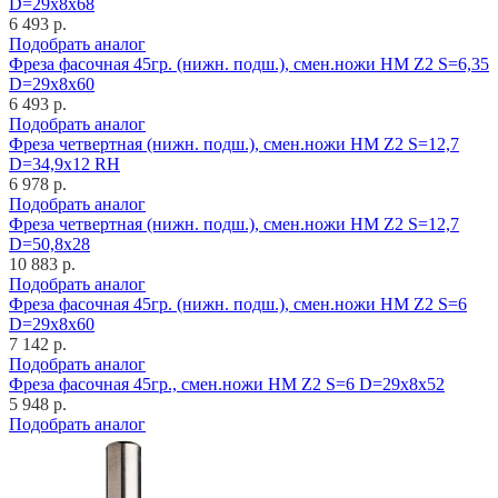
D=29x8x68
6 493 р.
Подобрать аналог
Фреза фасочная 45гр. (нижн. подш.), смен.ножи HM Z2 S=6,35
D=29x8x60
6 493 р.
Подобрать аналог
Фреза четвертная (нижн. подш.), смен.ножи HM Z2 S=12,7
D=34,9x12 RH
6 978 р.
Подобрать аналог
Фреза четвертная (нижн. подш.), смен.ножи HM Z2 S=12,7
D=50,8x28
10 883 р.
Подобрать аналог
Фреза фасочная 45гр. (нижн. подш.), смен.ножи HM Z2 S=6
D=29x8x60
7 142 р.
Подобрать аналог
Фреза фасочная 45гр., смен.ножи HM Z2 S=6 D=29x8x52
5 948 р.
Подобрать аналог