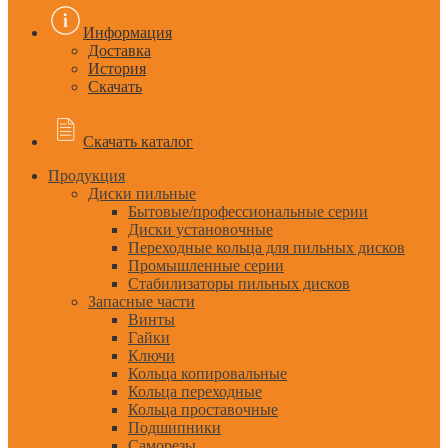
Информация
Доставка
История
Скачать
Скачать каталог
Продукция
Диски пильные
Бытовые/профессиональные серии
Диски установочные
Переходные кольца для пильных дисков
Промышленные серии
Стабилизаторы пильных дисков
Запасные части
Винты
Гайки
Ключи
Кольца копировальные
Кольца переходные
Кольца проставочные
Подшипники
Саморезы