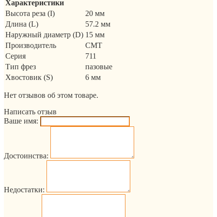
Характеристики
Высота реза (I)
20 мм
Длина (L)
57.2 мм
Наружный диаметр (D)
15 мм
Производитель
CMT
Серия
711
Тип фрез
пазовые
Хвостовик (S)
6 мм
Нет отзывов об этом товаре.
Написать отзыв
Ваше имя:
Достоинства:
Недостатки: