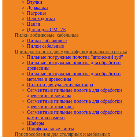
Втулки
Державки
Патроны
Переходники
Цанги
Цанги для CMT7E
Пилки лобзиковые, сабельные
Пилки лобзиковые
Пилки сабельные
Принадлежности для мультифункционального резака
Пильные погружные полотна "японский зуб"
Пильные погружные полотна для обработки
древесины
Пильные погружные полотна для обработки
металла и древесины
Полотна для удаления раствора
Сегментные пильные полотна для обработки
древесины и металла
Сегментные пильные полотна для обработки
древесины и пластика
Сегментные пильные полотна для обработки
камня и керамики
Шаберы
Шлифовальные листы
Приспособления для столярных и мебельных