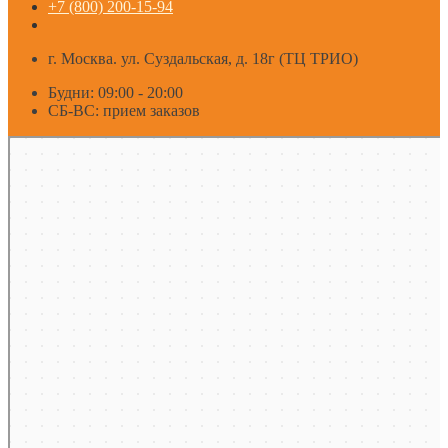
+7 (800) 200-15-94
г. Москва. ул. Суздальская, д. 18г (ТЦ ТРИО)
Будни: 09:00 - 20:00
СБ-ВС: прием заказов
Москва
Яндекс Карты — транспорт, навигация, поиск мест