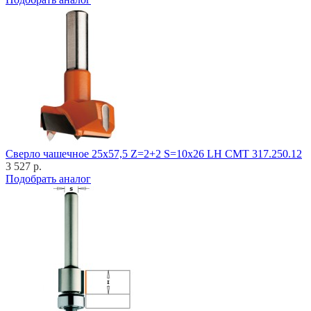
Cверло чашечное 25x57,5 Z=2+2 S=10x26 LH CMT 317.250.12
3 527 р.
Подобрать аналог