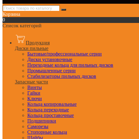
Корзина
0
Список категорий
Продукция
Диски пильные
Бытовые/профессиональные серии
Диски установочные
Переходные кольца для пильных дисков
Промышленные серии
Стабилизаторы пильных дисков
Запасные части
Винты
Гайки
Ключи
Кольца копировальные
Кольца переходные
Кольца проставочные
Подшипники
Саморезы
Стопорные кольца
Шайбы