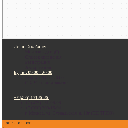
Личный кабинет
Мои закладки (0)
Список сравнения
Регистрация
Авторизация
Будни: 09:00 - 20:00
Будни: 09:00 - 20:00
СБ-ВС: прием заказов
+7 (495) 151-96-96
+7 (495) 151-96-96
+7 (800) 200-15-94
г. Москва. ул. Суздальская, д. 18г (ТЦ ТРИО)
Поиск товаров
×