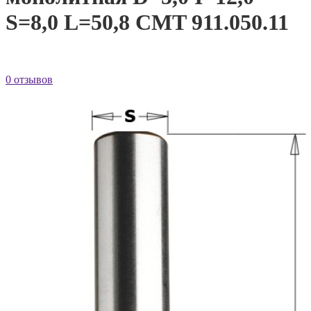
S=8,0 L=50,8 CMT 911.050.11
0 отзывов