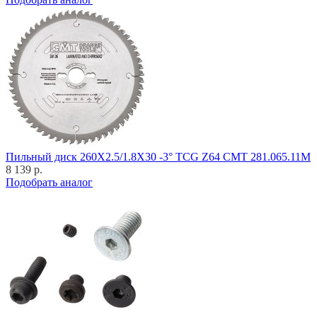
Пильный диск 260X2.5/1.8X30 -3° TCG Z64 CMT 281.065.11M
8 139 р.
Подобрать аналог