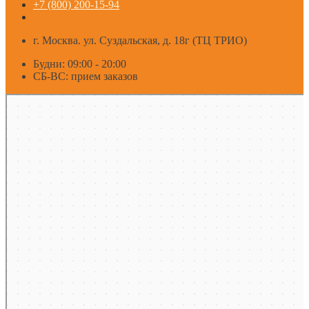
+7 (800) 200-15-94
г. Москва. ул. Суздальская, д. 18г (ТЦ ТРИО)
Будни: 09:00 - 20:00
СБ-ВС: прием заказов
Москва
Яндекс Карты — транспорт, навигация, поиск мест