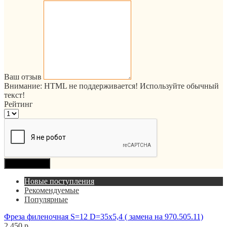
Ваш отзыв
Внимание:
HTML не поддерживается! Используйте обычный
текст!
Рейтинг
Продолжить
Новые поступления
Рекомендуемые
Популярные
Фреза филеночная S=12 D=35x5,4 ( замена на 970.505.11)
2 450 р.