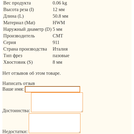
Вес продукта
0.06 kg
Высота реза (I)
12 мм
Длина (L)
50.8 мм
Материал (Mat)
HWM
Наружный диаметр (D)
5 мм
Производитель
CMT
Серия
911
Страна производства
Италия
Тип фрез
пазовые
Хвостовик (S)
8 мм
Нет отзывов об этом товаре.
Написать отзыв
Ваше имя:
Достоинства:
Недостатки: