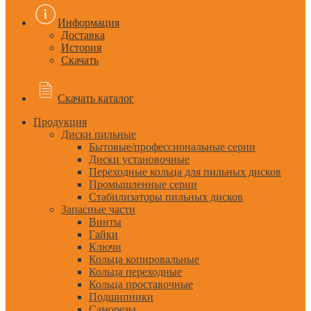
Информация
Доставка
История
Скачать
Скачать каталог
Продукция
Диски пильные
Бытовые/профессиональные серии
Диски установочные
Переходные кольца для пильных дисков
Промышленные серии
Стабилизаторы пильных дисков
Запасные части
Винты
Гайки
Ключи
Кольца копировальные
Кольца переходные
Кольца проставочные
Подшипники
Саморезы