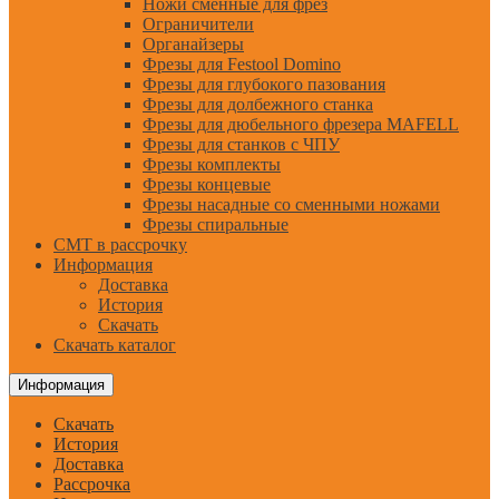
Ножи сменные для фрез
Ограничители
Органайзеры
Фрезы для Festool Domino
Фрезы для глубокого пазования
Фрезы для долбежного станка
Фрезы для дюбельного фрезера MAFELL
Фрезы для станков с ЧПУ
Фрезы комплекты
Фрезы концевые
Фрезы насадные со сменными ножами
Фрезы спиральные
CMT в рассрочку
Информация
Доставка
История
Скачать
Скачать каталог
Информация
Скачать
История
Доставка
Рассрочка