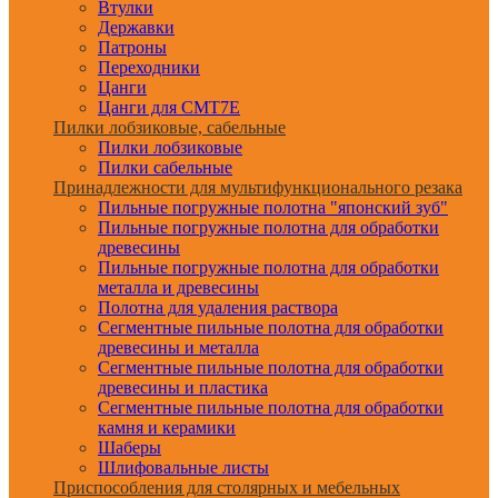
Втулки
Державки
Патроны
Переходники
Цанги
Цанги для CMT7E
Пилки лобзиковые, сабельные
Пилки лобзиковые
Пилки сабельные
Принадлежности для мультифункционального резака
Пильные погружные полотна "японский зуб"
Пильные погружные полотна для обработки
древесины
Пильные погружные полотна для обработки
металла и древесины
Полотна для удаления раствора
Сегментные пильные полотна для обработки
древесины и металла
Сегментные пильные полотна для обработки
древесины и пластика
Сегментные пильные полотна для обработки
камня и керамики
Шаберы
Шлифовальные листы
Приспособления для столярных и мебельных