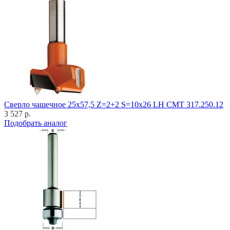
Cверло чашечное 25x57,5 Z=2+2 S=10x26 LH CMT 317.250.12
3 527 р.
Подобрать аналог