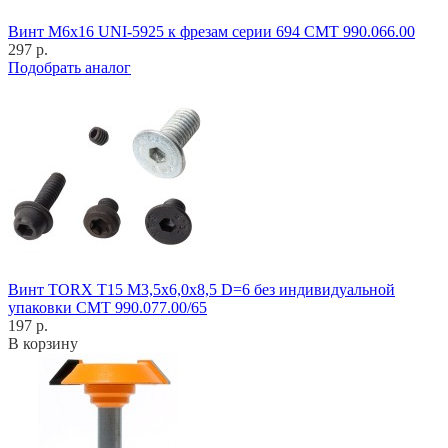
Винт M6x16 UNI-5925 к фрезам серии 694 CMT 990.066.00
297 р.
Подобрать аналог
Винт TORX T15 M3,5x6,0x8,5 D=6 без индивидуальной
упаковки CMT 990.077.00/65
197 р.
В корзину