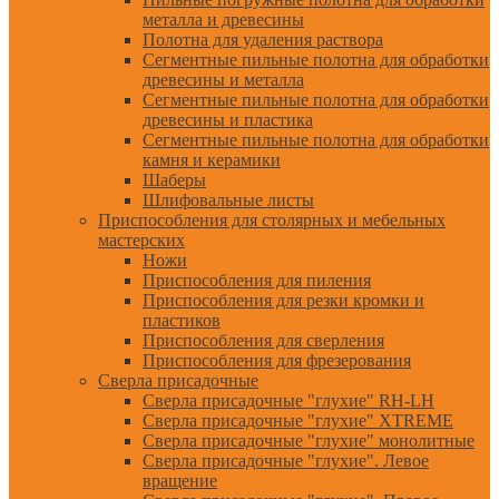
металла и древесины
Полотна для удаления раствора
Сегментные пильные полотна для обработки
древесины и металла
Сегментные пильные полотна для обработки
древесины и пластика
Сегментные пильные полотна для обработки
камня и керамики
Шаберы
Шлифовальные листы
Приспособления для столярных и мебельных
мастерских
Ножи
Приспособления для пиления
Приспособления для резки кромки и
пластиков
Приспособления для сверления
Приспособления для фрезерования
Сверла присадочные
Сверла присадочные "глухие" RH-LH
Сверла присадочные "глухие" XTREME
Сверла присадочные "глухие" монолитные
Сверла присадочные "глухие". Левое
вращение