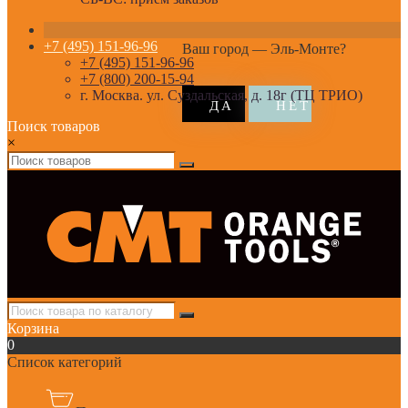
+7 (495) 151-96-96
Ваш город —
Эль-Монте
?
+7 (495) 151-96-96
+7 (800) 200-15-94
г. Москва. ул. Суздальская, д. 18г (ТЦ ТРИО)
Поиск товаров
×
Корзина
0
Список категорий