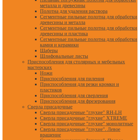
металла и древесины
Полотна для удаления раствора
Сегментные пильные полотна для обработки
древесины и металла
Сегментные пильные полотна для обработки
древесины и пластика
Сегментные пильные полотна для обработки
камня и керамики
Шаберы
Шлифовальные листы
Приспособления для столярных и мебельных
мастерских
Ножи
Приспособления для пиления
Приспособления для резки кромки и
пластиков
Приспособления для сверления
Приспособления для фрезерования
Сверла присадочные
Сверла присадочные "глухие" RH-LH
Сверла присадочные "глухие" XTREME
Сверла присадочные "глухие" монолитные
Сверла присадочные "глухие". Левое
вращение