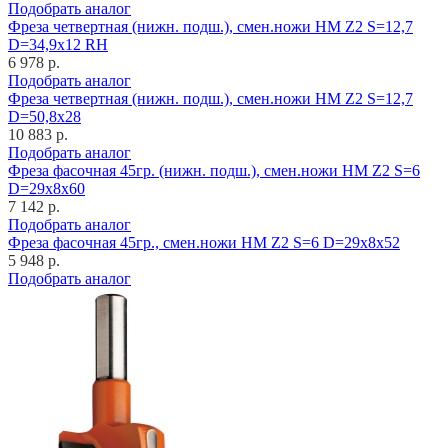
Подобрать аналог
Фреза четвертная (нижн. подш.), смен.ножи HM Z2 S=12,7
D=34,9x12 RH
6 978 р.
Подобрать аналог
Фреза четвертная (нижн. подш.), смен.ножи HM Z2 S=12,7
D=50,8x28
10 883 р.
Подобрать аналог
Фреза фасочная 45гр. (нижн. подш.), смен.ножи HM Z2 S=6
D=29x8x60
7 142 р.
Подобрать аналог
Фреза фасочная 45гр., смен.ножи HM Z2 S=6 D=29x8x52
5 948 р.
Подобрать аналог