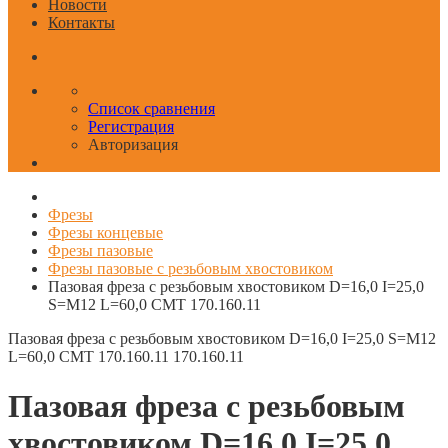
Новости
Контакты
Список сравнения
Регистрация
Авторизация
Фрезы
Фрезы концевые
Фрезы пазовые
Фрезы пазовые с резьбовым хвостовиком
Пазовая фреза с резьбовым хвостовиком D=16,0 I=25,0
S=M12 L=60,0 CMT 170.160.11
Пазовая фреза с резьбовым хвостовиком D=16,0 I=25,0 S=M12
L=60,0 CMT 170.160.11
170.160.11
Пазовая фреза с резьбовым
хвостовиком D=16,0 I=25,0