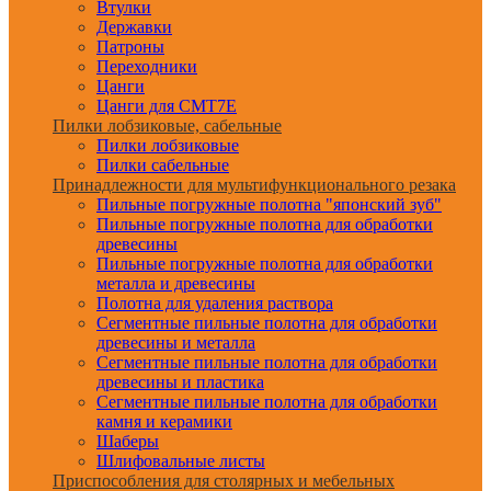
Втулки
Державки
Патроны
Переходники
Цанги
Цанги для CMT7E
Пилки лобзиковые, сабельные
Пилки лобзиковые
Пилки сабельные
Принадлежности для мультифункционального резака
Пильные погружные полотна "японский зуб"
Пильные погружные полотна для обработки
древесины
Пильные погружные полотна для обработки
металла и древесины
Полотна для удаления раствора
Сегментные пильные полотна для обработки
древесины и металла
Сегментные пильные полотна для обработки
древесины и пластика
Сегментные пильные полотна для обработки
камня и керамики
Шаберы
Шлифовальные листы
Приспособления для столярных и мебельных