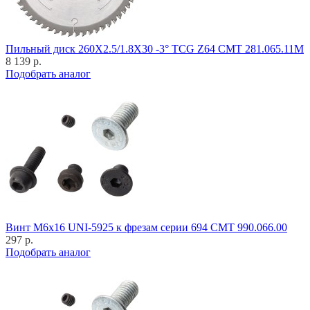
Пильный диск 260X2.5/1.8X30 -3° TCG Z64 CMT 281.065.11M
8 139 р.
Подобрать аналог
Винт M6x16 UNI-5925 к фрезам серии 694 CMT 990.066.00
297 р.
Подобрать аналог