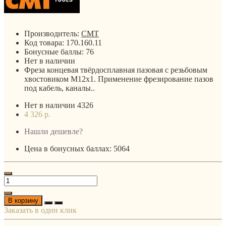
Производитель:
CMT
Код товара:
170.160.11
Бонусные баллы:
76
Нет в наличии
Фреза концевая твёрдосплавная пазовая с резьбовым
хвостовиком М12х1. Применение фрезирование пазов
под кабель, каналы..
Нет в наличии
4326
4 326 р.
Нашли дешевле?
Цена в бонусных баллах: 5064
В корзину
Заказать в один клик