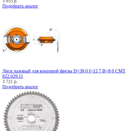
3 955 р.
Подобрать аналог
Диск пазовый для концевой фрезы D=38,0 I=12,7 B=8,0 CMT
822.029.11
3 721 р.
Подобрать аналог