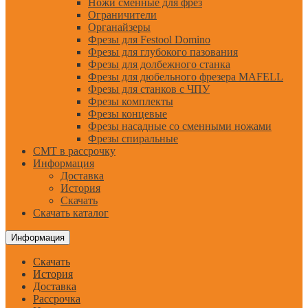
Ножи сменные для фрез
Ограничители
Органайзеры
Фрезы для Festool Domino
Фрезы для глубокого пазования
Фрезы для долбежного станка
Фрезы для дюбельного фрезера MAFELL
Фрезы для станков с ЧПУ
Фрезы комплекты
Фрезы концевые
Фрезы насадные со сменными ножами
Фрезы спиральные
CMT в рассрочку
Информация
Доставка
История
Скачать
Скачать каталог
Информация
Скачать
История
Доставка
Рассрочка