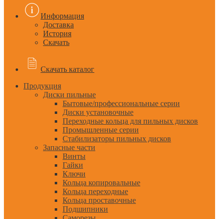
Информация
Доставка
История
Скачать
Скачать каталог
Продукция
Диски пильные
Бытовые/профессиональные серии
Диски установочные
Переходные кольца для пильных дисков
Промышленные серии
Стабилизаторы пильных дисков
Запасные части
Винты
Гайки
Ключи
Кольца копировальные
Кольца переходные
Кольца проставочные
Подшипники
Саморезы