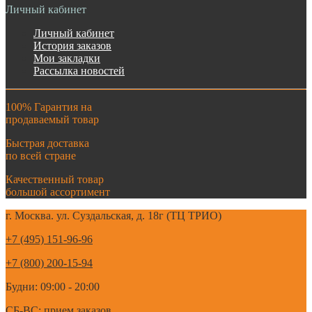
Личный кабинет
Личный кабинет
История заказов
Мои закладки
Рассылка новостей
100% Гарантия на
продаваемый товар
Быстрая доставка
по всей стране
Качественный товар
большой ассортимент
г. Москва. ул. Суздальская, д. 18г (ТЦ ТРИО)
+7 (495) 151-96-96
+7 (800) 200-15-94
Будни: 09:00 - 20:00
СБ-ВС: прием заказов