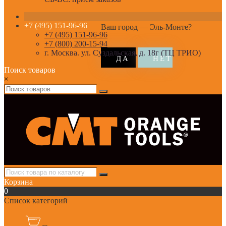
+7 (495) 151-96-96
Ваш город —
Эль-Монте
?
+7 (495) 151-96-96
+7 (800) 200-15-94
г. Москва. ул. Суздальская, д. 18г (ТЦ ТРИО)
Поиск товаров
×
Корзина
0
Список категорий