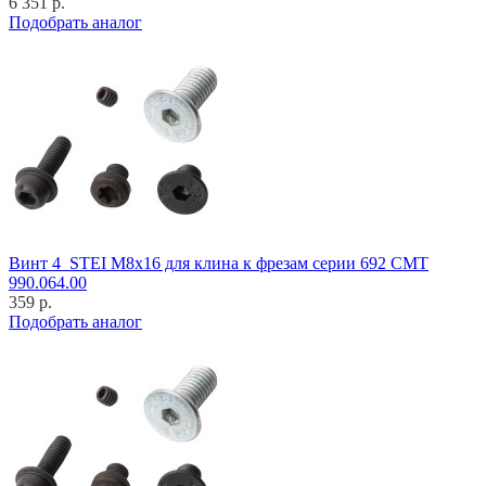
6 351 р.
Подобрать аналог
Винт 4_STEI M8x16 для клина к фрезам серии 692 CMT
990.064.00
359 р.
Подобрать аналог