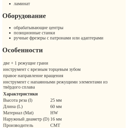
ламинат
Оборудование
обрабатывающие центры
позиционные станки
ручные фрезеры с патронами или адаптерами
Особенности
две + 1 режущие грани
инструмент с врезным торцевым зубом
правое направление вращения
инструмент с напаянными режущими элементами из
твёрдого сплава
Характеристики
Высота реза (I)
25 мм
Длина (L)
60 мм
Материал (Mat)
HW
Наружный диаметр (D)
16 мм
Производитель
CMT