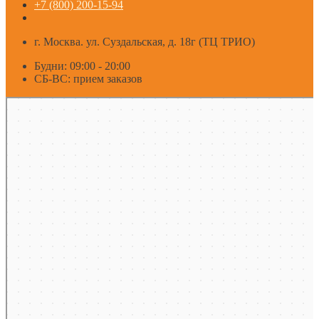
+7 (800) 200-15-94
г. Москва. ул. Суздальская, д. 18г (ТЦ ТРИО)
Будни: 09:00 - 20:00
СБ-ВС: прием заказов
Москва
Яндекс Карты — транспорт, навигация, поиск мест