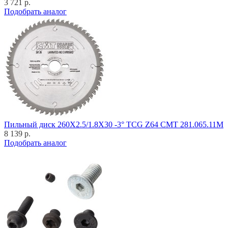
3 721 р.
Подобрать аналог
Пильный диск 260X2.5/1.8X30 -3° TCG Z64 CMT 281.065.11M
8 139 р.
Подобрать аналог