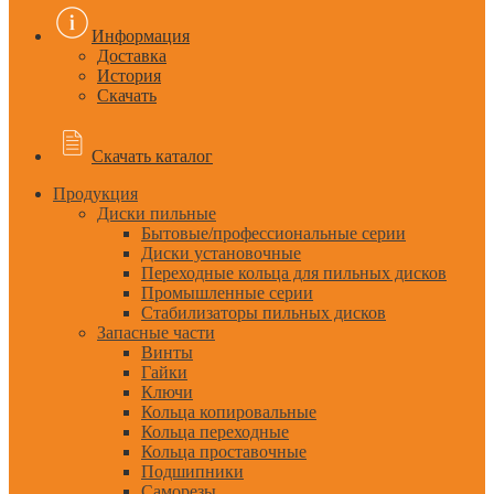
Информация
Доставка
История
Скачать
Скачать каталог
Продукция
Диски пильные
Бытовые/профессиональные серии
Диски установочные
Переходные кольца для пильных дисков
Промышленные серии
Стабилизаторы пильных дисков
Запасные части
Винты
Гайки
Ключи
Кольца копировальные
Кольца переходные
Кольца проставочные
Подшипники
Саморезы