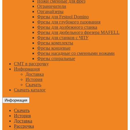
Ножи сменные для фрез
Ограничители
Органайзеры
Фрезы для Festool Domino
Фрезы для глубокого пазования
Фрезы для долбежного станка
Фрезы для дюбельного фрезера MAFELL
Фрезы для станков с ЧПУ
Фрезы комплекты
Фрезы концевые
Фрезы насадные со сменными ножами
Фрезы спиральные
CMT в рассрочку
Информация
Доставка
История
Скачать
Скачать каталог
Информация
Скачать
История
Доставка
Рассрочка