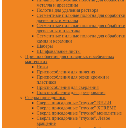
металла и древесины
Полотна для удаления раствора
Сегментные пильные полотна для обработки
древесины и металла
Сегментные пильные полотна для обработки
древесины и пластика
Сегментные пильные полотна для обработки
камня и керамики
Шаберы
Шлифовальные листы
Приспособления для столярных и мебельных
мастерских
Ножи
Приспособления для пиления
Приспособления для резки кромки и
пластиков
Приспособления для сверления
Приспособления для фрезерования
Сверла присадочные
Сверла присадочные "глухие" RH-LH
Сверла присадочные "глухие" XTREME
Сверла присадочные "глухие" монолитные
Сверла присадочные "глухие". Левое
вращение