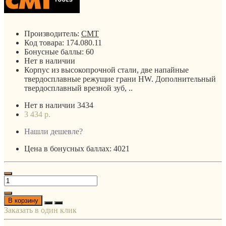
Производитель:
CMT
Код товара:
174.080.11
Бонусные баллы:
60
Нет в наличии
Корпус из высокопрочной стали, две напайные
твердосплавные режущие грани HW. Дополнительный
твердосплавный врезной зуб, ..
Нет в наличии
3434
3 434 р.
Нашли дешевле?
Цена в бонусных баллах: 4021
В корзину
Заказать в один клик