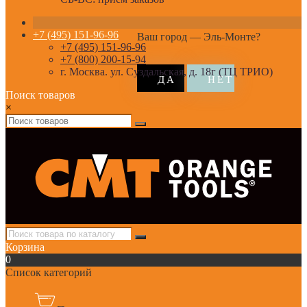
+7 (495) 151-96-96
Ваш город —
Эль-Монте
?
+7 (495) 151-96-96
+7 (800) 200-15-94
г. Москва. ул. Суздальская, д. 18г (ТЦ ТРИО)
Поиск товаров
×
Корзина
0
Список категорий