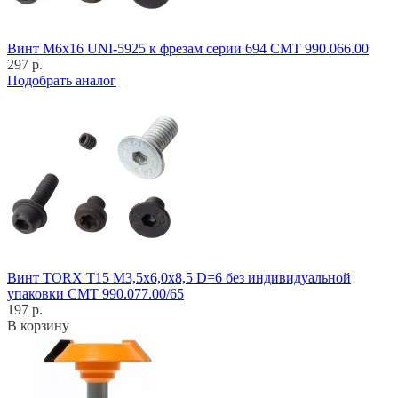
Винт M6x16 UNI-5925 к фрезам серии 694 CMT 990.066.00
297 р.
Подобрать аналог
Винт TORX T15 M3,5x6,0x8,5 D=6 без индивидуальной
упаковки CMT 990.077.00/65
197 р.
В корзину