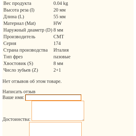
Вес продукта
0.04 kg
Высота реза (I)
20 мм
Длина (L)
55 мм
Материал (Mat)
HW
Наружный диаметр (D)
8 мм
Производитель
CMT
Серия
174
Страна производства
Италия
Тип фрез
пазовые
Хвостовик (S)
8 мм
Число зубьев (Z)
2+1
Нет отзывов об этом товаре.
Написать отзыв
Ваше имя:
Достоинства: