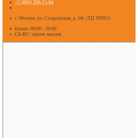
+7 (800) 200-15-94
г. Москва. ул. Суздальская, д. 18г (ТЦ ТРИО)
Будни: 09:00 - 20:00
СБ-ВС: прием заказов
Москва
Яндекс Карты — транспорт, навигация, поиск мест