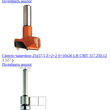
Подобрать аналог
Cверло чашечное 25x57,5 Z=2+2 S=10x26 LH CMT 317.250.12
3 527 р.
Подобрать аналог