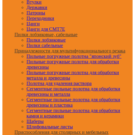
Втулки
Державки
Патроны
Переходники
Цанги
Цанги для CMT7E
Пилки лобзиковые, сабельные
Пилки лобзиковые
Пилки сабельные
Принадлежности для мультифункционального резака
Пильные погружные полотна "японский зуб"
Пильные погружные полотна для обработки
древесины
Пильные погружные полотна для обработки
металла и древесины
Полотна для удаления раствора
Сегментные пильные полотна для обработки
древесины и металла
Сегментные пильные полотна для обработки
древесины и пластика
Сегментные пильные полотна для обработки
камня и керамики
Шаберы
Шлифовальные листы
Приспособления для столярных и мебельных