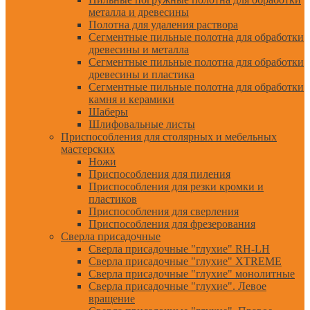
металла и древесины
Полотна для удаления раствора
Сегментные пильные полотна для обработки
древесины и металла
Сегментные пильные полотна для обработки
древесины и пластика
Сегментные пильные полотна для обработки
камня и керамики
Шаберы
Шлифовальные листы
Приспособления для столярных и мебельных
мастерских
Ножи
Приспособления для пиления
Приспособления для резки кромки и
пластиков
Приспособления для сверления
Приспособления для фрезерования
Сверла присадочные
Сверла присадочные "глухие" RH-LH
Сверла присадочные "глухие" XTREME
Сверла присадочные "глухие" монолитные
Сверла присадочные "глухие". Левое
вращение