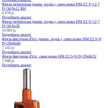
Фреза четвертная (нижн. подш.), смен.ножи HM Z2 S=12,7
D=34,9x12 RH
6 978 р.
Подобрать аналог
Фреза четвертная (нижн. подш.), смен.ножи HM Z2 S=12,7
D=50,8x28
10 883 р.
Подобрать аналог
Фреза фасочная 45гр. (нижн. подш.), смен.ножи HM Z2 S=6
D=29x8x60
7 142 р.
Подобрать аналог
Фреза фасочная 45гр., смен.ножи HM Z2 S=6 D=29x8x52
5 948 р.
Подобрать аналог