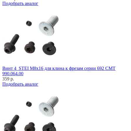
Подобрать аналог
Винт 4_STEI M8x16 для клина к фрезам серии 692 CMT
990.064.00
359 р.
Подобрать аналог