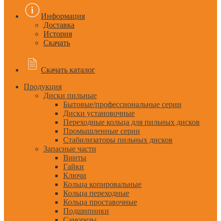
Информация
Доставка
История
Скачать
Скачать каталог
Продукция
Диски пильные
Бытовые/профессиональные серии
Диски установочные
Переходные кольца для пильных дисков
Промышленные серии
Стабилизаторы пильных дисков
Запасные части
Винты
Гайки
Ключи
Кольца копировальные
Кольца переходные
Кольца проставочные
Подшипники
Саморезы