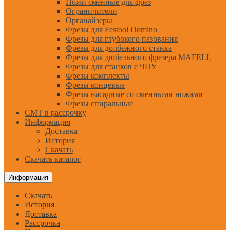
Ножи сменные для фрез
Ограничители
Органайзеры
Фрезы для Festool Domino
Фрезы для глубокого пазования
Фрезы для долбежного станка
Фрезы для дюбельного фрезера MAFELL
Фрезы для станков с ЧПУ
Фрезы комплекты
Фрезы концевые
Фрезы насадные со сменными ножами
Фрезы спиральные
CMT в рассрочку
Информация
Доставка
История
Скачать
Скачать каталог
Информация
Скачать
История
Доставка
Рассрочка