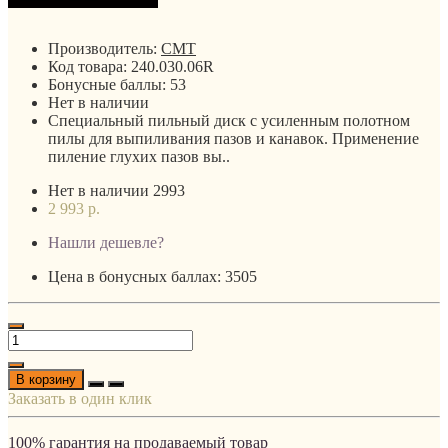
Производитель:
CMT
Код товара:
240.030.06R
Бонусные баллы:
53
Нет в наличии
Специальный пильный диск с усиленным полотном
пилы для выпиливания пазов и канавок. Применение
пиление глухих пазов вы..
Нет в наличии
2993
2 993 р.
Нашли дешевле?
Цена в бонусных баллах: 3505
В корзину
Заказать в один клик
100% гарантия на продаваемый товар