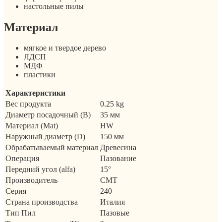
настольные пилы
Материал
мягкое и твердое дерево
ЛДСП
МДФ
пластики
Характеристики
Вес продукта
0.25 kg
Диаметр посадочный (B)
35 мм
Материал (Mat)
HW
Наружный диаметр (D)
150 мм
Обрабатываемый материал
Древесина
Операция
Пазование
Передний угол (alfa)
15°
Производитель
CMT
Серия
240
Страна производства
Италия
Тип Пил
Пазовые