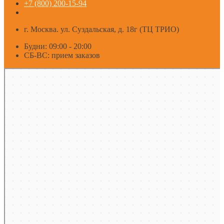
+7 (800) 200-15-94
г. Москва. ул. Суздальская, д. 18г (ТЦ ТРИО)
Будни: 09:00 - 20:00
СБ-ВС: прием заказов
Москва
Яндекс Карты — транспорт, навигация, поиск мест