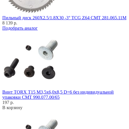
Пильный диск 260X2.5/1.8X30 -3° TCG Z64 CMT 281.065.11M
8 139 р.
Подобрать аналог
Винт TORX T15 M3,5x6,0x8,5 D=6 без индивидуальной
упаковки CMT 990.077.00/65
197 р.
В корзину