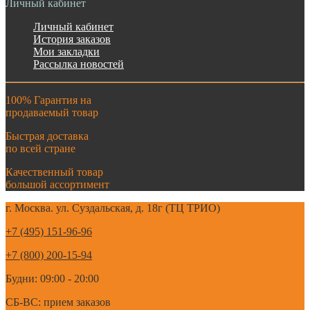
Личный кабинет
Личный кабинет
История заказов
Мои закладки
Рассылка новостей
100% Гарантия на
продаваемый товар
Быстрая доставка
по всей стране
Качественный товар
большой ассортимент
г. Москва. ул. Суздальская, д. 18г (ТЦ ТРИО)
+7 (495) 151-96-96
+7 (800) 200-15-94
Будни: 09:00 - 20:00
СБ-ВС: прием заказов