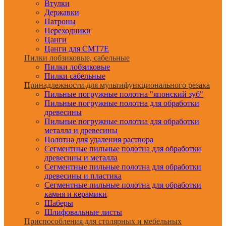
Втулки
Державки
Патроны
Переходники
Цанги
Цанги для CMT7E
Пилки лобзиковые, сабельные
Пилки лобзиковые
Пилки сабельные
Принадлежности для мультифункционального резака
Пильные погружные полотна "японский зуб"
Пильные погружные полотна для обработки
древесины
Пильные погружные полотна для обработки
металла и древесины
Полотна для удаления раствора
Сегментные пильные полотна для обработки
древесины и металла
Сегментные пильные полотна для обработки
древесины и пластика
Сегментные пильные полотна для обработки
камня и керамики
Шаберы
Шлифовальные листы
Приспособления для столярных и мебельных