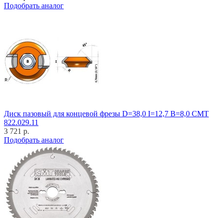
Подобрать аналог
Диск пазовый для концевой фрезы D=38,0 I=12,7 B=8,0 CMT
822.029.11
3 721 р.
Подобрать аналог