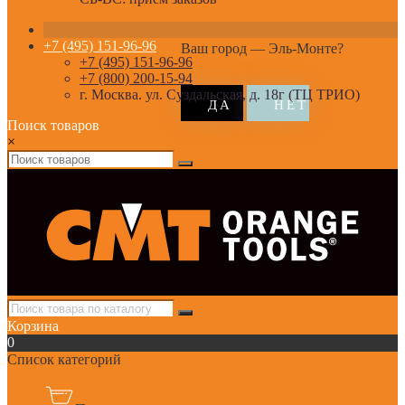
+7 (495) 151-96-96
Ваш город —
Эль-Монте
?
+7 (495) 151-96-96
+7 (800) 200-15-94
г. Москва. ул. Суздальская, д. 18г (ТЦ ТРИО)
Поиск товаров
×
Корзина
0
Список категорий