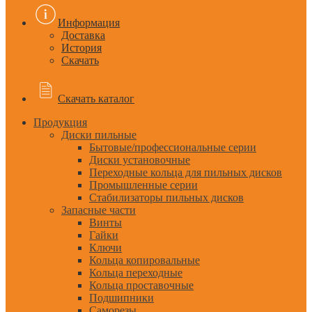
Информация
Доставка
История
Скачать
Скачать каталог
Продукция
Диски пильные
Бытовые/профессиональные серии
Диски установочные
Переходные кольца для пильных дисков
Промышленные серии
Стабилизаторы пильных дисков
Запасные части
Винты
Гайки
Ключи
Кольца копировальные
Кольца переходные
Кольца проставочные
Подшипники
Саморезы