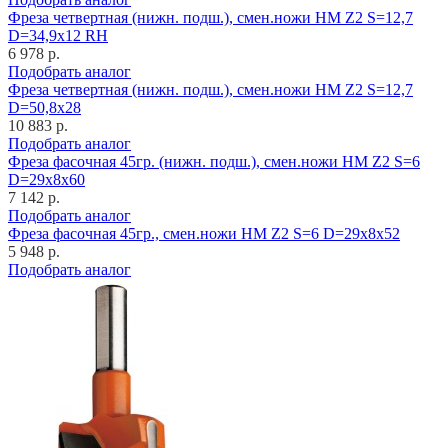
Фреза четвертная (нижн. подш.), смен.ножи HM Z2 S=12,7
D=34,9x12 RH
6 978 р.
Подобрать аналог
Фреза четвертная (нижн. подш.), смен.ножи HM Z2 S=12,7
D=50,8x28
10 883 р.
Подобрать аналог
Фреза фасочная 45гр. (нижн. подш.), смен.ножи HM Z2 S=6
D=29x8x60
7 142 р.
Подобрать аналог
Фреза фасочная 45гр., смен.ножи HM Z2 S=6 D=29x8x52
5 948 р.
Подобрать аналог