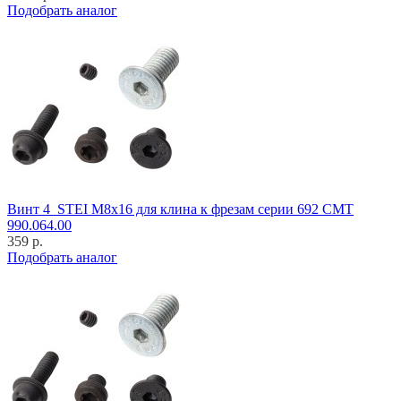
Подобрать аналог
Винт 4_STEI M8x16 для клина к фрезам серии 692 CMT
990.064.00
359 р.
Подобрать аналог