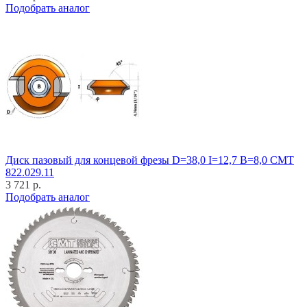
Подобрать аналог
Диск пазовый для концевой фрезы D=38,0 I=12,7 B=8,0 CMT
822.029.11
3 721 р.
Подобрать аналог