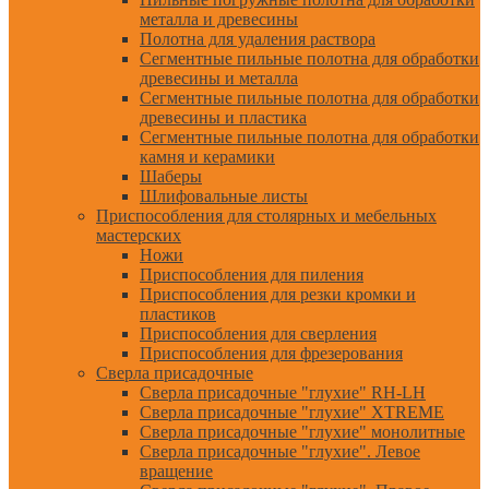
металла и древесины
Полотна для удаления раствора
Сегментные пильные полотна для обработки
древесины и металла
Сегментные пильные полотна для обработки
древесины и пластика
Сегментные пильные полотна для обработки
камня и керамики
Шаберы
Шлифовальные листы
Приспособления для столярных и мебельных
мастерских
Ножи
Приспособления для пиления
Приспособления для резки кромки и
пластиков
Приспособления для сверления
Приспособления для фрезерования
Сверла присадочные
Сверла присадочные "глухие" RH-LH
Сверла присадочные "глухие" XTREME
Сверла присадочные "глухие" монолитные
Сверла присадочные "глухие". Левое
вращение