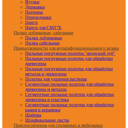
Втулки
Державки
Патроны
Переходники
Цанги
Цанги для CMT7E
Пилки лобзиковые, сабельные
Пилки лобзиковые
Пилки сабельные
Принадлежности для мультифункционального резака
Пильные погружные полотна "японский зуб"
Пильные погружные полотна для обработки
древесины
Пильные погружные полотна для обработки
металла и древесины
Полотна для удаления раствора
Сегментные пильные полотна для обработки
древесины и металла
Сегментные пильные полотна для обработки
древесины и пластика
Сегментные пильные полотна для обработки
камня и керамики
Шаберы
Шлифовальные листы
Приспособления для столярных и мебельных