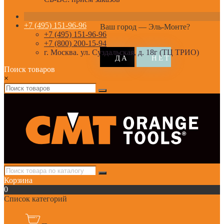
+7 (495) 151-96-96
Ваш город —
Эль-Монте
?
+7 (495) 151-96-96
+7 (800) 200-15-94
г. Москва. ул. Суздальская, д. 18г (ТЦ ТРИО)
Поиск товаров
×
Корзина
0
Список категорий