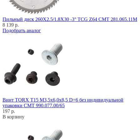
Пильный диск 260X2.5/1.8X30 -3° TCG Z64 CMT 281.065.11M
8 139 р.
Подобрать аналог
Винт TORX T15 M3,5x6,0x8,5 D=6 без индивидуальной
упаковки CMT 990.077.00/65
197 р.
В корзину