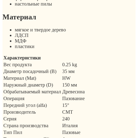
настольные пилы
Материал
мягкое и твердое дерево
ЛДСП
МДФ
пластики
Характеристики
Вес продукта
0.25 kg
Диаметр посадочный (B)
35 мм
Материал (Mat)
HW
Наружный диаметр (D)
150 мм
Обрабатываемый материал
Древесина
Операция
Пазование
Передний угол (alfa)
15°
Производитель
CMT
Серия
240
Страна производства
Италия
Тип Пил
Пазовые