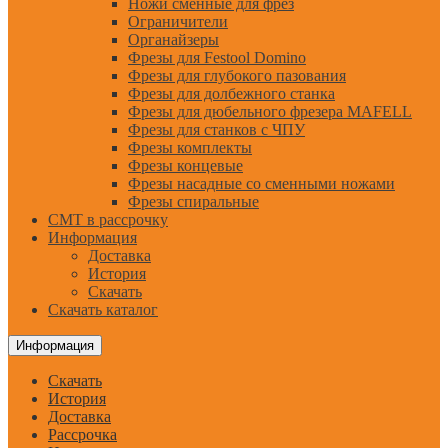
Ножи сменные для фрез
Ограничители
Органайзеры
Фрезы для Festool Domino
Фрезы для глубокого пазования
Фрезы для долбежного станка
Фрезы для дюбельного фрезера MAFELL
Фрезы для станков с ЧПУ
Фрезы комплекты
Фрезы концевые
Фрезы насадные со сменными ножами
Фрезы спиральные
CMT в рассрочку
Информация
Доставка
История
Скачать
Скачать каталог
Информация
Скачать
История
Доставка
Рассрочка