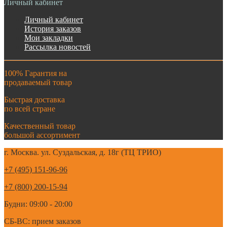
Личный кабинет
Личный кабинет
История заказов
Мои закладки
Рассылка новостей
100% Гарантия на
продаваемый товар
Быстрая доставка
по всей стране
Качественный товар
большой ассортимент
г. Москва. ул. Суздальская, д. 18г (ТЦ ТРИО)
+7 (495) 151-96-96
+7 (800) 200-15-94
Будни: 09:00 - 20:00
СБ-ВС: прием заказов