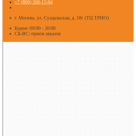
+7 (800) 200-15-94
г. Москва. ул. Суздальская, д. 18г (ТЦ ТРИО)
Будни: 09:00 - 20:00
СБ-ВС: прием заказов
Москва
Яндекс Карты — транспорт, навигация, поиск мест