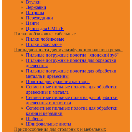
Втулки
Державки
Патроны
Переходники
Цанги
Цанги для CMT7E
Пилки лобзиковые, сабельные
Пилки лобзиковые
Пилки сабельные
Принадлежности для мультифункционального резака
Пильные погружные полотна "японский зуб"
Пильные погружные полотна для обработки
древесины
Пильные погружные полотна для обработки
металла и древесины
Полотна для удаления раствора
Сегментные пильные полотна для обработки
древесины и металла
Сегментные пильные полотна для обработки
древесины и пластика
Сегментные пильные полотна для обработки
камня и керамики
Шаберы
Шлифовальные листы
Приспособления для столярных и мебельных