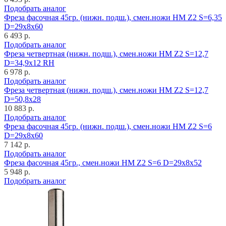
Подобрать аналог
Фреза фасочная 45гр. (нижн. подш.), смен.ножи HM Z2 S=6,35
D=29x8x60
6 493 р.
Подобрать аналог
Фреза четвертная (нижн. подш.), смен.ножи HM Z2 S=12,7
D=34,9x12 RH
6 978 р.
Подобрать аналог
Фреза четвертная (нижн. подш.), смен.ножи HM Z2 S=12,7
D=50,8x28
10 883 р.
Подобрать аналог
Фреза фасочная 45гр. (нижн. подш.), смен.ножи HM Z2 S=6
D=29x8x60
7 142 р.
Подобрать аналог
Фреза фасочная 45гр., смен.ножи HM Z2 S=6 D=29x8x52
5 948 р.
Подобрать аналог