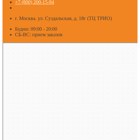
+7 (800) 200-15-94
г. Москва. ул. Суздальская, д. 18г (ТЦ ТРИО)
Будни: 09:00 - 20:00
СБ-ВС: прием заказов
Москва
Яндекс Карты — транспорт, навигация, поиск мест