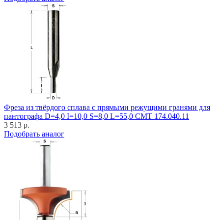
Фреза из твёрдого сплава с прямыми режущими гранями для
пантографа D=4,0 I=10,0 S=8,0 L=55,0 CMT 174.040.11
3 513 р.
Подобрать аналог