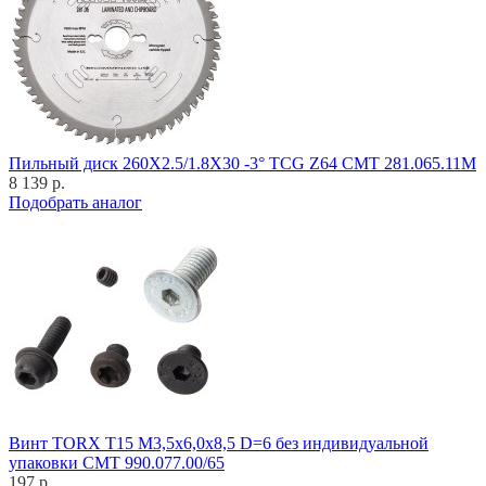
Пильный диск 260X2.5/1.8X30 -3° TCG Z64 CMT 281.065.11M
8 139 р.
Подобрать аналог
Винт TORX T15 M3,5x6,0x8,5 D=6 без индивидуальной
упаковки CMT 990.077.00/65
197 р.