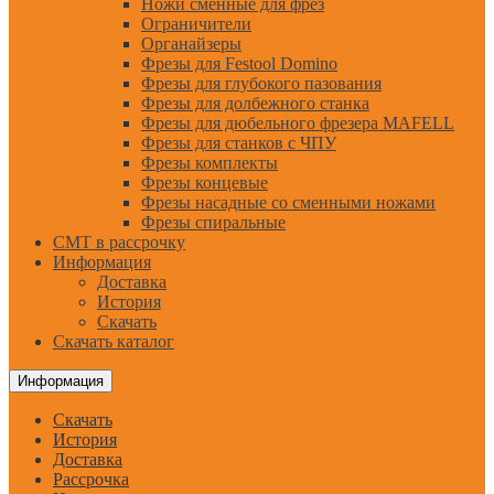
Ножи сменные для фрез
Ограничители
Органайзеры
Фрезы для Festool Domino
Фрезы для глубокого пазования
Фрезы для долбежного станка
Фрезы для дюбельного фрезера MAFELL
Фрезы для станков с ЧПУ
Фрезы комплекты
Фрезы концевые
Фрезы насадные со сменными ножами
Фрезы спиральные
CMT в рассрочку
Информация
Доставка
История
Скачать
Скачать каталог
Информация
Скачать
История
Доставка
Рассрочка