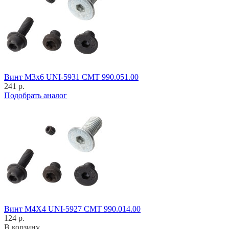
Винт M3x6 UNI-5931 CMT 990.051.00
241 р.
Подобрать аналог
Винт M4X4 UNI-5927 CMT 990.014.00
124 р.
В корзину