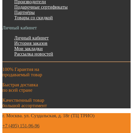
Производители
Подарочные сертификаты
Партнёры
Товары со скидкой
Личный кабинет
Личный кабинет
История заказов
Мои закладки
Рассылка новостей
100% Гарантия на
продаваемый товар
Быстрая доставка
по всей стране
Качественный товар
большой ассортимент
г. Москва. ул. Суздальская, д. 18г (ТЦ ТРИО)
+7 (495) 151-96-96