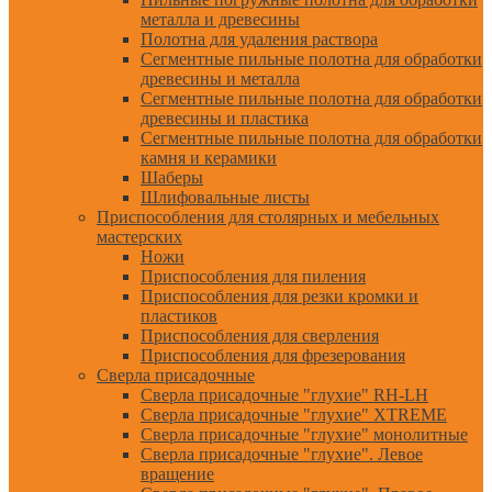
металла и древесины
Полотна для удаления раствора
Сегментные пильные полотна для обработки
древесины и металла
Сегментные пильные полотна для обработки
древесины и пластика
Сегментные пильные полотна для обработки
камня и керамики
Шаберы
Шлифовальные листы
Приспособления для столярных и мебельных
мастерских
Ножи
Приспособления для пиления
Приспособления для резки кромки и
пластиков
Приспособления для сверления
Приспособления для фрезерования
Сверла присадочные
Сверла присадочные "глухие" RH-LH
Сверла присадочные "глухие" XTREME
Сверла присадочные "глухие" монолитные
Сверла присадочные "глухие". Левое
вращение