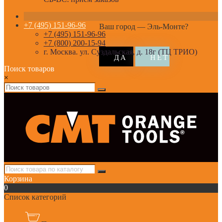
+7 (495) 151-96-96
Ваш город —
Эль-Монте
?
+7 (495) 151-96-96
+7 (800) 200-15-94
г. Москва. ул. Суздальская, д. 18г (ТЦ ТРИО)
Поиск товаров
×
Корзина
0
Список категорий