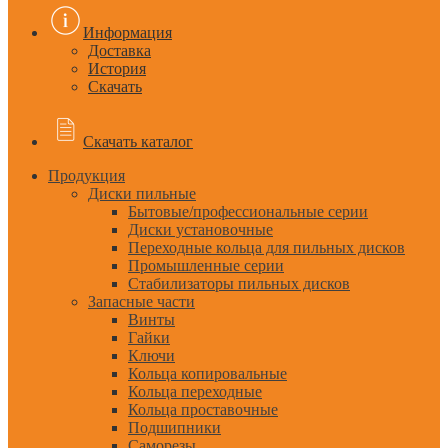
Информация
Доставка
История
Скачать
Скачать каталог
Продукция
Диски пильные
Бытовые/профессиональные серии
Диски установочные
Переходные кольца для пильных дисков
Промышленные серии
Стабилизаторы пильных дисков
Запасные части
Винты
Гайки
Ключи
Кольца копировальные
Кольца переходные
Кольца проставочные
Подшипники
Саморезы